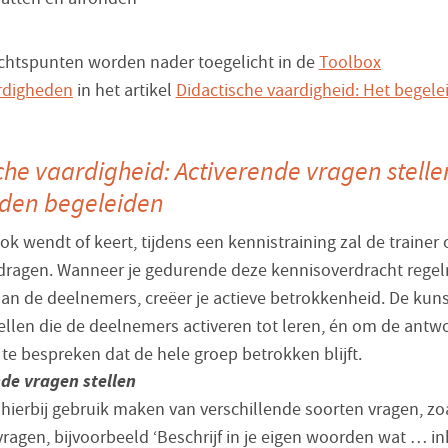
htspunten worden nader toegelicht in de
Toolbox
rdigheden
in het artikel
Didactische vaardigheid: Het begele
che vaardigheid: Activerende vragen stelle
den begeleiden
ok wendt of keert, tijdens een kennistraining zal de trainer 
dragen. Wanneer je gedurende deze kennisoverdracht regel
aan de deelnemers, creëer je actieve betrokkenheid. De kuns
tellen die de deelnemers activeren tot leren, én om de ant
te bespreken dat de hele groep betrokken blijft.
de vragen stellen
 hierbij gebruik maken van verschillende soorten vragen, zo
vragen, bijvoorbeeld ‘Beschrijf in je eigen woorden wat … inh