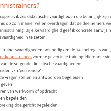
nnistrainers?
bespreek ik zes didactische vaardigheden die belangrijk zijn
nis op zo’n manier willen overdragen dat de deelnemers vee
ennistraining. Bij elke vaardigheid geef ik concrete aanwijz
svaardigheid in te zetten.
e trainersvaardigheden ook nodig om de 14 spelregels van
or kennistrainers
vorm te geven in je training. Hieronder vin
g van de volgende didactische vaardigheden:
eiden van ‘een rondje’
de vragen stellen en antwoorden begeleiden
 geven
eren van werkvorm of opdracht
en begeleiden
reking doelgericht begeleiden