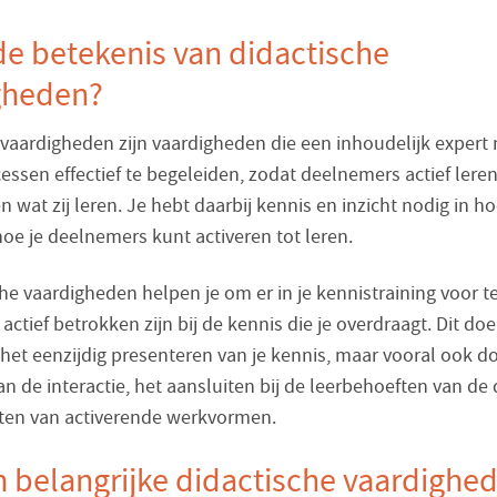
de betekenis van didactische
gheden?
 vaardigheden zijn vaardigheden die een inhoudelijk expert 
ssen effectief te begeleiden, zodat deelnemers actief leren
 wat zij leren. Je hebt daarbij kennis en inzicht nodig in 
hoe je deelnemers kunt activeren tot leren.
he vaardigheden helpen je om er in je kennistraining voor t
ctief betrokken zijn bij de kennis die je overdraagt. Dit doe 
 het eenzijdig presenteren van je kennis, maar vooral ook d
n de interactie, het aansluiten bij de leerbehoeften van d
tten van activerende werkvormen.
n belangrijke didactische vaardighe