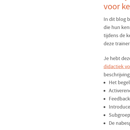
voor ke
In dit blog 
die hun ken
tijdens de k
deze trainer
Je hebt dez
didactiek vo
beschrijvin
Het begel
Activeren
Feedback
Introduc
Subgroep
De nabesp