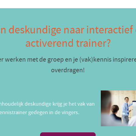
n deskundige naar interactief
activerend trainer?
r werken met de groep en je (vak)kennis inspire
overdragen!
nhoudelijk deskundige krijg je het vak van
ennistrainer gedegen in de vingers.