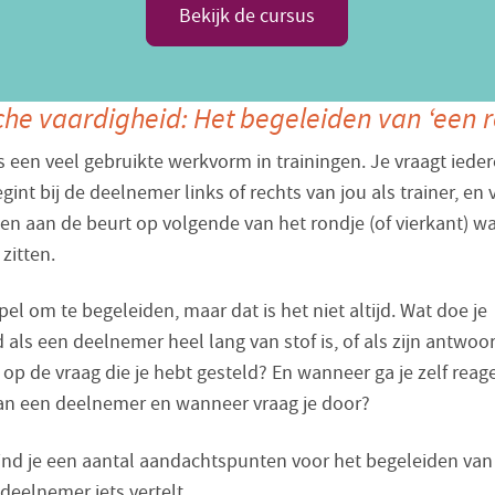
Bekijk de cursus
che vaardigheid: Het begeleiden van ‘een r
s een veel gebruikte werkvorm in trainingen. Je vraagt ieder
egint bij de deelnemer links of rechts van jou als trainer, en
en aan de beurt op volgende van het rondje (of vierkant) wa
zitten.
mpel om te begeleiden, maar dat is het niet altijd. Wat doe je
 als een deelnemer heel lang van stof is, of als zijn antwoo
op de vraag die je hebt gesteld? En wanneer ga je zelf reag
n een deelnemer en wanneer vraag je door?
ind je een aantal aandachtspunten voor het begeleiden van 
deelnemer iets vertelt.