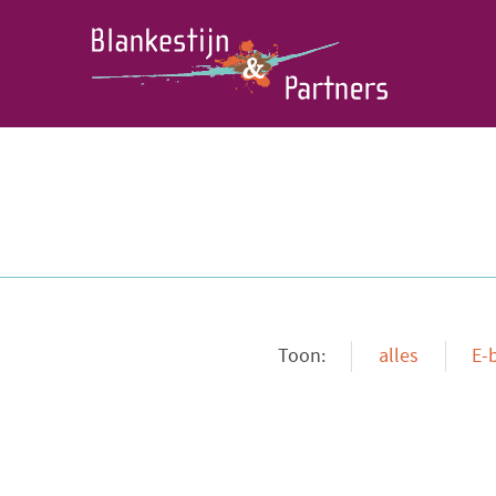
Toon:
alles
E-