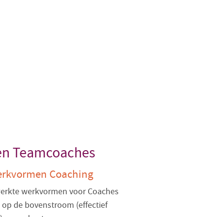
 en Teamcoaches
erkvormen Coaching
erkte werkvormen voor Coaches
t op de bovenstroom (effectief