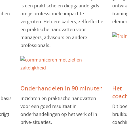
is een praktische en diepgaande gids
ontwik
ebben
om je professionele impact te
traini
vergroten. Heldere kaders, zelfreflectie
elemen
en praktische handvatten voor
managers, adviseurs en andere
professionals.
Onderhandelen in 90 minuten
Het
coac
 basis
Inzichten en praktische handvatten
voor een goed resultaat in
Dit bo
rijgt
onderhandelingen op het werk of in
bruikba
prive-situaties.
coachi