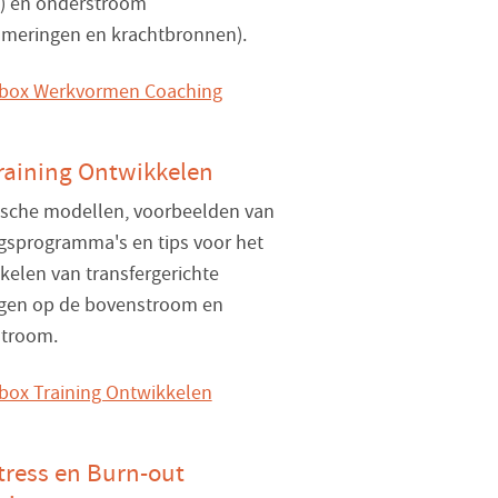
) en onderstroom
meringen en krachtbronnen).
raining Ontwikkelen
ische modellen, voorbeelden van
ngsprogramma's en tips voor het
kelen van transfergerichte
ngen op de bovenstroom en
troom.
tress en Burn-out