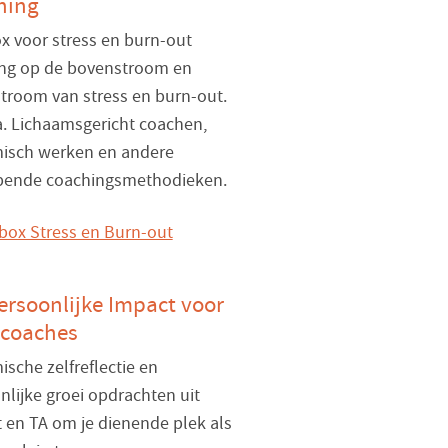
hing
x voor stress en burn-out
ng op de bovenstroom en
troom van stress en burn-out.
a. Lichaamsgericht coachen,
isch werken en andere
pende coachingsmethodieken.
ersoonlijke Impact voor
coaches
ische zelfreflectie en
nlijke groei opdrachten uit
t en TA om je dienende plek als