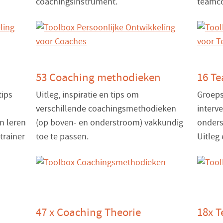
coachingsinstrument.
teamco
53 Coaching methodieken
16 T
tips
Uitleg, inspiratie en tips om
Groeps
verschillende coachingsmethodieken
interv
n leren
(op boven- en onderstroom) vakkundig
onders
trainer
toe te passen.
Uitleg 
47 x Coaching Theorie
18x 