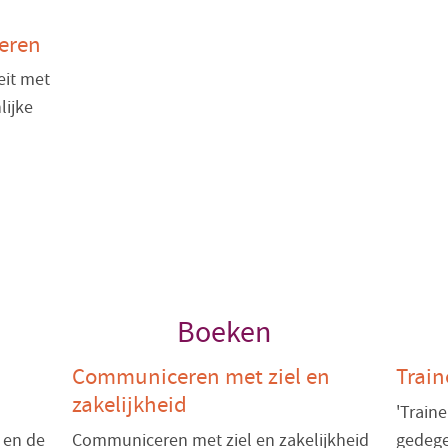
eren
eit met
lijke
Boeken
Communiceren met ziel en
Train
zakelijkheid
'Traine
 en de
Communiceren met ziel en zakelijkheid
gedegen