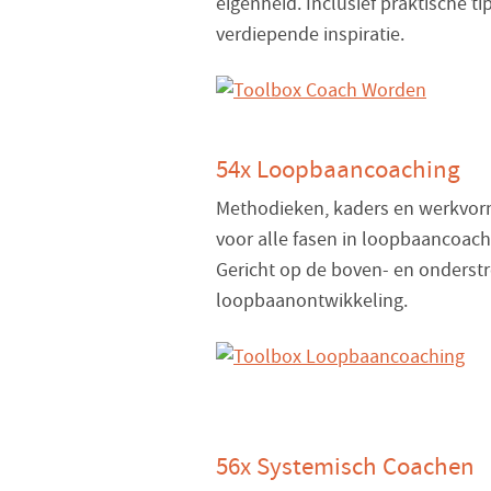
eigenheid. Inclusief praktische ti
verdiepende inspiratie.
54x Loopbaancoaching
Methodieken, kaders en werkvo
voor alle fasen in loopbaancoach
Gericht op de boven- en onderst
loopbaanontwikkeling.
56x Systemisch Coachen