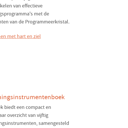
kelen van effectieve
ngsprogramma's met de
ten van de Programmeerkristal.
hingsinstrumentenboek
ek biedt een compact en
ar overzicht van vijftig
ngsinstrumenten, samengesteld