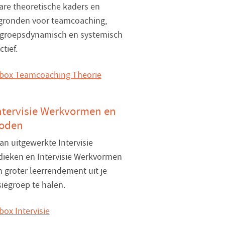
are theoretische kaders en
gronden voor teamcoaching,
 groepsdynamisch en systemisch
tief.
ntervisie Werkvormen en
oden
an uitgewerkte Intervisie
ieken en Intervisie Werkvormen
 groter leerrendement uit je
siegroep te halen.