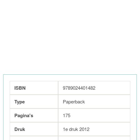
ISBN
9789024401482
Type
Paperback
Pagina's
175
Druk
1e druk 2012