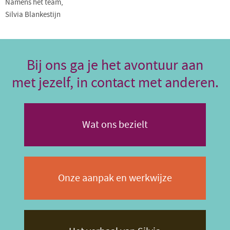
Namens het team,
Silvia Blankestijn
Bij ons ga je het avontuur aan
met jezelf, in contact met anderen.
Wat ons bezielt
Onze aanpak en werkwijze