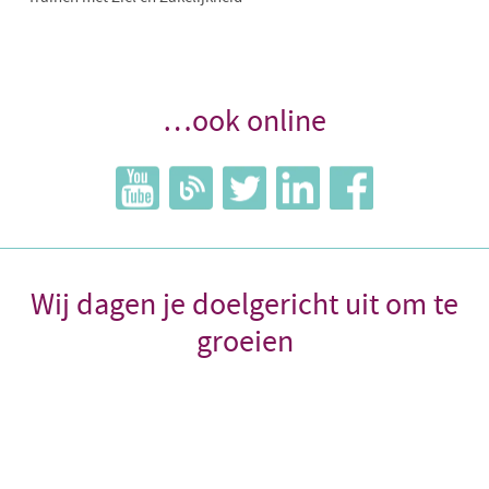
…ook online
Wij dagen je doelgericht uit om te
groeien
Oprichter Silvia Blankestijn, NOBTRA Trainer van het
Jaar 2015-16, staat voor 'opleiden met ziel en
zakelijkheid'. Samen met haar team begeleidt ze je om