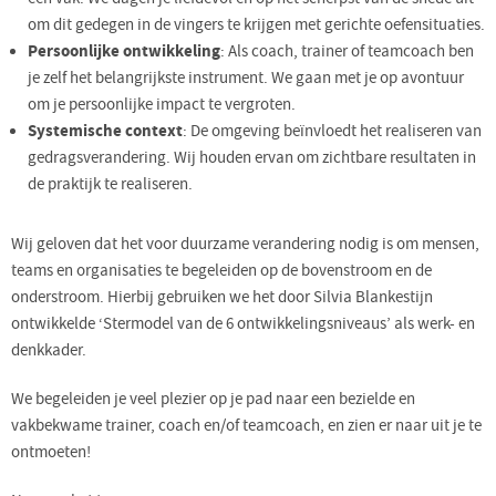
om dit gedegen in de vingers te krijgen met gerichte oefensituaties.
Persoonlijke ontwikkeling
: Als coach, trainer of teamcoach ben
je zelf het belangrijkste instrument. We gaan met je op avontuur
om je persoonlijke impact te vergroten.
Systemische context
: De omgeving beïnvloedt het realiseren van
gedragsverandering. Wij houden ervan om zichtbare resultaten in
de praktijk te realiseren.
Wij geloven dat het voor duurzame verandering nodig is om mensen,
teams en organisaties te begeleiden op de bovenstroom en de
onderstroom. Hierbij gebruiken we het door Silvia Blankestijn
ontwikkelde ‘Stermodel van de 6 ontwikkelingsniveaus’ als werk- en
denkkader.
We begeleiden je veel plezier op je pad naar een bezielde en
vakbekwame trainer, coach en/of teamcoach, en zien er naar uit je te
ontmoeten!