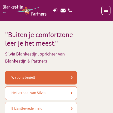
"Buiten je comfortzone
leer je het meest."
Silvia Blankestijn, oprichter van
Blankestijn & Partners
Wat ons bezielt
Het verhaal van Silvia
9 klanttevredenheid