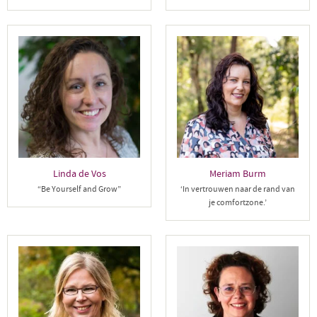
Linda de Vos
Meriam Burm
“Be Yourself and Grow”
‘In vertrouwen naar de rand van
je comfortzone.’