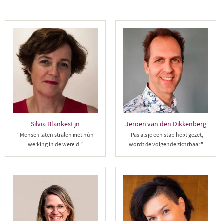
maximaal te groeien.
Silvia Blankestijn
Jeroen van den Dikkenberg
“Mensen laten stralen met hún
"Pas als je een stap hebt gezet,
werking in de wereld.”
wordt de volgende zichtbaar."