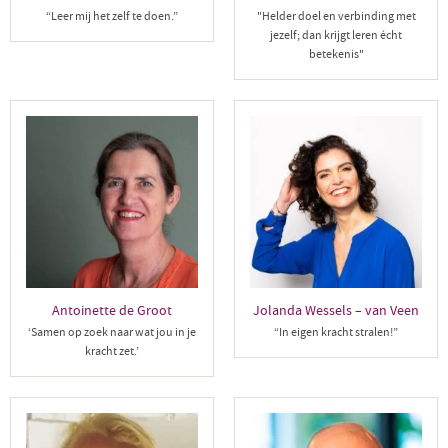
“Leer mij het zelf te doen.”
"Helder doel en verbinding met
jezelf; dan krijgt leren écht
betekenis"
Antoinette de Groot
Jolanda Wessels – van Veen
‘Samen op zoek naar wat jou in je
“In eigen kracht stralen!”
kracht zet.’