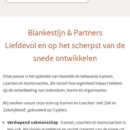
Blankestijn & Partners
Liefdevol en op het scherpst van de
snede ontwikkelen
Onze passie is het opleiden van bezielde en bekwame trainers,
coaches en teamcoaches, die vanuit hun eigenheid impact hebben
op de ontwikkeling van individuen, teams en organisaties.
Wij werken vanuit onze visie op trainen en coachen ‘met Ziel en
Zakelijkheid’, gebaseerd op 3 pijlers:
Verdiepend vakmanschap
: Trainen, coachen en teamcoachen is
een vak. We dagen je liefdevol en op het scherpst van de snede uit