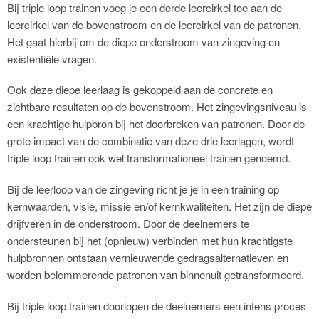
Bij triple loop trainen voeg je een derde leercirkel toe aan de
leercirkel van de bovenstroom en de leercirkel van de patronen.
Het gaat hierbij om de diepe onderstroom van zingeving en
existentiële vragen.
Ook deze diepe leerlaag is gekoppeld aan de concrete en
zichtbare resultaten op de bovenstroom. Het zingevingsniveau is
een krachtige hulpbron bij het doorbreken van patronen. Door de
grote impact van de combinatie van deze drie leerlagen, wordt
triple loop trainen ook wel transformationeel trainen genoemd.
Bij de leerloop van de zingeving richt je je in een training op
kernwaarden, visie, missie en/of kernkwaliteiten. Het zijn de diepe
drijfveren in de onderstroom. Door de deelnemers te
ondersteunen bij het (opnieuw) verbinden met hun krachtigste
hulpbronnen ontstaan vernieuwende gedragsalternatieven en
worden belemmerende patronen van binnenuit getransformeerd.
Bij triple loop trainen doorlopen de deelnemers een intens proces