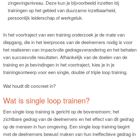
zingevingsniveau. Deze kun je bijvoorbeeld inzetten bij
trainingen op het gebied van duurzame inzetbaarheid,
persoonlijk leiderschap of werkgeluk.
In het voortraject van een training onderzoek je de mate van
diepgang, die in het leerproces van de deelnemers nodig is voor
het realiseren van impactvolle gedragsverandering en het behalen
van succesvolle resultaten. Afhankelijk van de doelen van de
training en je bevindingen in het voortraject, kies je in je
trainingsontwerp voor een single, double of triple loop training.
Wat houdt dit concreet in?
Wat is single loop trainen?
Een single loop training is gericht op de bovenstroom; het
zichtbare gedrag van de deelnemers en het effect van dit gedrag
op de mensen in hun omgeving. Een single loop training begint
met de deelnemers bewust maken van hun ineffectieve gedrag in