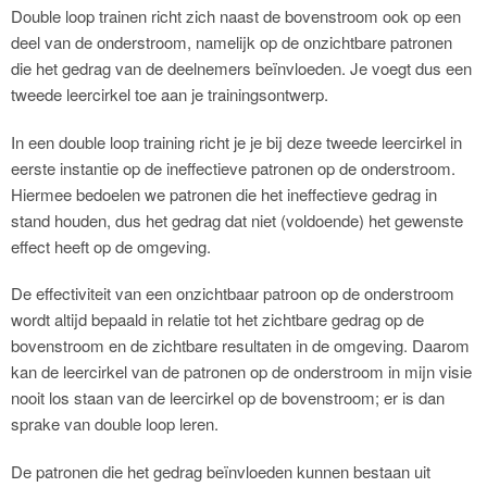
Double loop trainen richt zich naast de bovenstroom ook op een
deel van de onderstroom, namelijk op de onzichtbare patronen
die het gedrag van de deelnemers beïnvloeden. Je voegt dus een
tweede leercirkel toe aan je trainingsontwerp.
In een double loop training richt je je bij deze tweede leercirkel in
eerste instantie op de ineffectieve patronen op de onderstroom.
Hiermee bedoelen we patronen die het ineffectieve gedrag in
stand houden, dus het gedrag dat niet (voldoende) het gewenste
effect heeft op de omgeving.
De effectiviteit van een onzichtbaar patroon op de onderstroom
wordt altijd bepaald in relatie tot het zichtbare gedrag op de
bovenstroom en de zichtbare resultaten in de omgeving. Daarom
kan de leercirkel van de patronen op de onderstroom in mijn visie
nooit los staan van de leercirkel op de bovenstroom; er is dan
sprake van double loop leren.
De patronen die het gedrag beïnvloeden kunnen bestaan uit