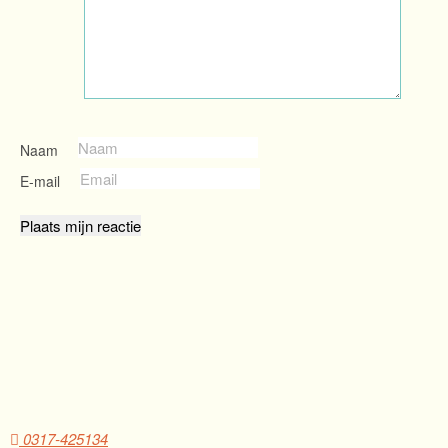
Naam
E-mail
0317-425134