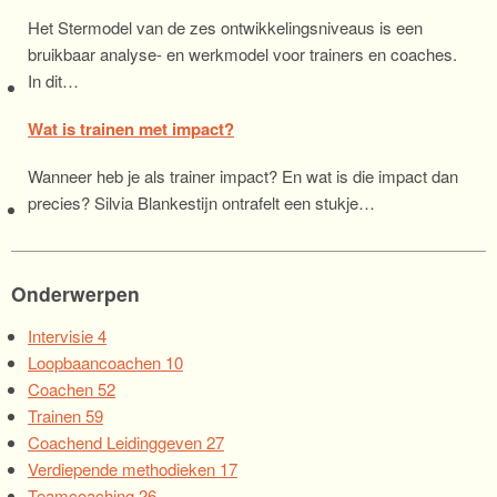
Het Stermodel van de zes ontwikkelingsniveaus is een
bruikbaar analyse- en werkmodel voor trainers en coaches.
In dit…
Wat is trainen met impact?
Wanneer heb je als trainer impact? En wat is die impact dan
precies? Silvia Blankestijn ontrafelt een stukje…
Onderwerpen
Intervisie
4
Loopbaancoachen
10
Coachen
52
Trainen
59
Coachend Leidinggeven
27
Verdiepende methodieken
17
Teamcoaching
26