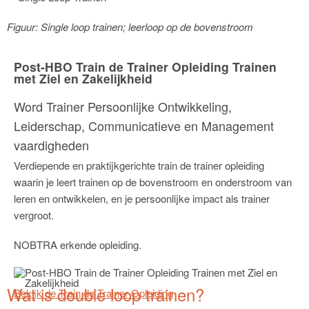
Figuur: Single loop trainen; leerloop op de bovenstroom
Post-HBO Train de Trainer Opleiding Trainen
met Ziel en Zakelijkheid
Word Trainer Persoonlijke Ontwikkeling,
Leiderschap, Communicatieve en Management
vaardigheden
Verdiepende en praktijkgerichte train de trainer opleiding
waarin je leert trainen op de bovenstroom en onderstroom van
leren en ontwikkelen, en je persoonlijke impact als trainer
vergroot.
NOBTRA erkende opleiding.
Wat is double loop trainen?
Bekijk de Train de Trainer Opleiding