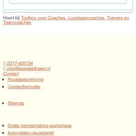
Hoort bij
Toolbox voor Coaches, Loopbaancoaches, Trainers en
Teamcoaches
0317-425134
info@bpopleidingen.nl
Contact
Routebeschrijving
Contactformulier
Sitemap
Gratis kennismaking workshops
Aanmelden nieuwsbrief