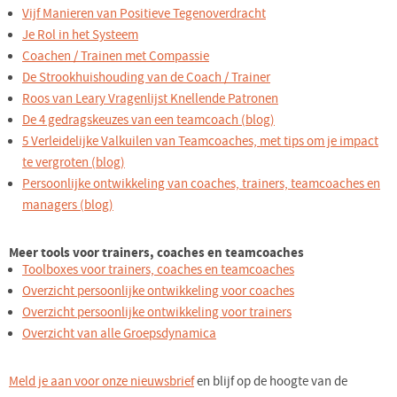
Vijf Manieren van Positieve Tegenoverdracht
Je Rol in het Systeem
Coachen / Trainen met Compassie
De Strookhuishouding van de Coach / Trainer
Roos van Leary Vragenlijst Knellende Patronen
De 4 gedragskeuzes van een teamcoach (blog)
5 Verleidelijke Valkuilen van Teamcoaches, met tips om je impact
te vergroten (blog)
Persoonlijke ontwikkeling van coaches, trainers, teamcoaches en
managers (blog)
Meer tools voor trainers, coaches en teamcoaches
Toolboxes voor trainers, coaches en teamcoaches
Overzicht persoonlijke ontwikkeling voor coaches
Overzicht persoonlijke ontwikkeling voor trainers
Overzicht van alle Groepsdynamica
Meld je aan voor onze nieuwsbrief
en blijf op de hoogte van de