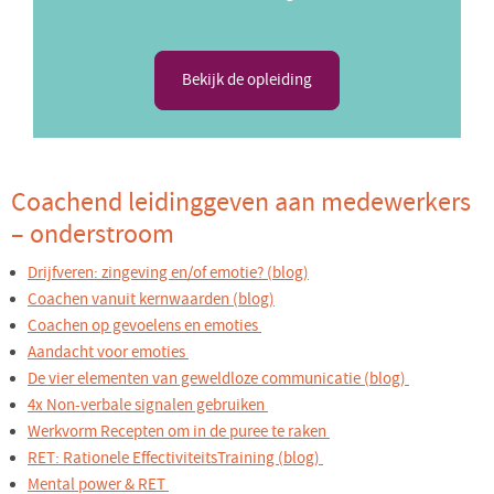
Bekijk de opleiding
Coachend leidinggeven aan medewerkers
– onderstroom
Drijfveren: zingeving en/of emotie? (blog)
Coachen vanuit kernwaarden (blog)
Coachen op gevoelens en emoties
Aandacht voor emoties
De vier elementen van geweldloze communicatie (blog)
4x Non-verbale signalen gebruiken
Werkvorm Recepten om in de puree te raken
RET: Rationele EffectiviteitsTraining (blog)
Mental power & RET