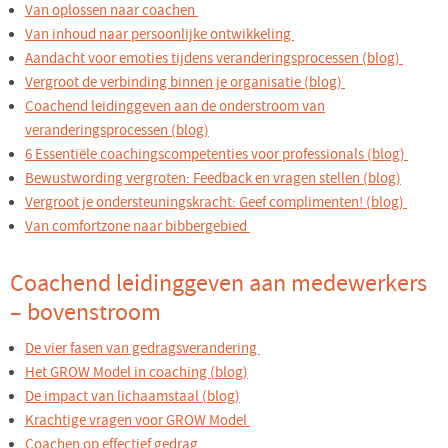
Van oplossen naar coachen
Van inhoud naar persoonlijke ontwikkeling
Aandacht voor emoties tijdens veranderingsprocessen (blog)
Vergroot de verbinding binnen je organisatie (blog)
Coachend leidinggeven aan de onderstroom van
veranderingsprocessen (blog)
6 Essentiële coachingscompetenties voor professionals (blog)
Bewustwording vergroten: Feedback en vragen stellen (blog)
Vergroot je ondersteuningskracht: Geef complimenten! (blog)
Van comfortzone naar bibbergebied
Coachend leidinggeven aan medewerkers
– bovenstroom
De vier fasen van gedragsverandering
Het GROW Model in coaching (blog)
De impact van lichaamstaal (blog)
Krachtige vragen voor GROW Model
Coachen op effectief gedrag