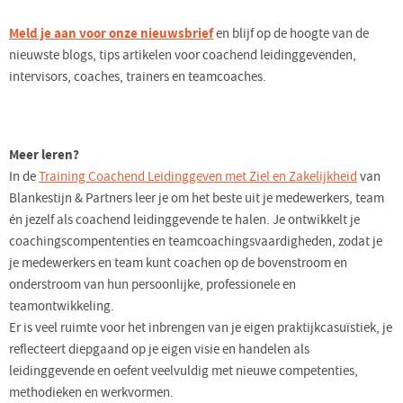
Meld je aan voor onze nieuwsbrief
en blijf op de hoogte van de
nieuwste blogs, tips artikelen voor coachend leidinggevenden,
intervisors, coaches, trainers en teamcoaches.
Meer leren?
In de
Training Coachend Leidinggeven met Ziel en Zakelijkheid
van
Blankestijn & Partners leer je om het beste uit je medewerkers, team
én jezelf als coachend leidinggevende te halen. Je ontwikkelt je
coachingscompententies en teamcoachingsvaardigheden, zodat je
je medewerkers en team kunt coachen op de bovenstroom en
onderstroom van hun persoonlijke, professionele en
teamontwikkeling.
Er is veel ruimte voor het inbrengen van je eigen praktijkcasuïstiek, je
reflecteert diepgaand op je eigen visie en handelen als
leidinggevende en oefent veelvuldig met nieuwe competenties,
methodieken en werkvormen.