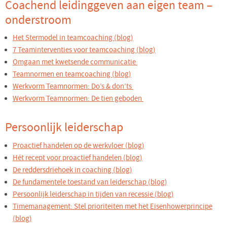
Coachend leidinggeven aan eigen team –
onderstroom
Het Stermodel in teamcoaching (blog)
7 Teaminterventies voor teamcoaching (blog)
Omgaan met kwetsende communicatie
Teamnormen en teamcoaching (blog)
Werkvorm Teamnormen: Do’s & don’ts
Werkvorm Teamnormen: De tien geboden
Persoonlijk leiderschap
Proactief handelen op de werkvloer (blog)
Hét recept voor proactief handelen (blog)
De reddersdriehoek in coaching (blog)
De fundamentele toestand van leiderschap (blog)
Persoonlijk leiderschap in tijden van recessie (blog)
Timemanagement: Stel prioriteiten met het Eisenhowerprincipe
(blog)