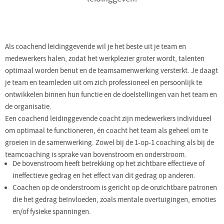
Als coachend leidinggevende wil je het beste uit je team en
medewerkers halen, zodat het werkplezier groter wordt, talenten
optimaal worden benut en de teamsamenwerking versterkt. Je daagt
je team en teamleden uit om zich professioneel en persoonlijk te
ontwikkelen binnen hun functie en de doelstellingen van het team en
de organisatie.
Een coachend leidinggevende coacht zijn medewerkers individueel
om optimaal te functioneren, én coacht het team als geheel om te
groeien in de samenwerking. Zowel bij de 1-op-1 coaching als bij de
teamcoaching is sprake van bovenstroom en onderstroom.
De bovenstroom heeft betrekking op het zichtbare effectieve of
ineffectieve gedrag en het effect van dit gedrag op anderen.
Coachen op de onderstroom is gericht op de onzichtbare patronen
die het gedrag beïnvloeden, zoals mentale overtuigingen, emoties
en/of fysieke spanningen.