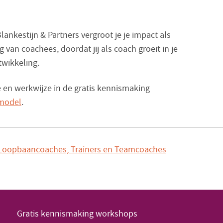
lankestijn & Partners vergroot je je impact als
 van coachees, doordat jij als coach groeit in je
twikkeling.
en werkwijze in de gratis kennismaking
model
.
 Loopbaancoaches, Trainers en Teamcoaches
Gratis kennismaking workshops