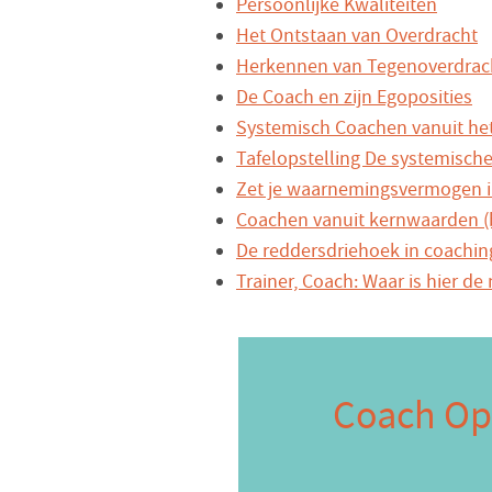
Persoonlijke Kwaliteiten
Het Ontstaan van Overdracht
Herkennen van Tegenoverdrac
De Coach en zijn Egoposities
Systemisch Coachen vanuit he
Tafelopstelling De systemische
Zet je waarnemingsvermogen in
Coachen vanuit kernwaarden (
De reddersdriehoek in coaching
Trainer, Coach: Waar is hier de
Coach Opl