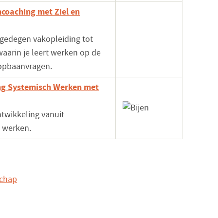
coaching met Ziel en
gedegen vakopleiding tot
aarin je leert werken op de
opbaanvragen.
ng Systemisch Werken met
wikkeling vanuit
 werken.
schap