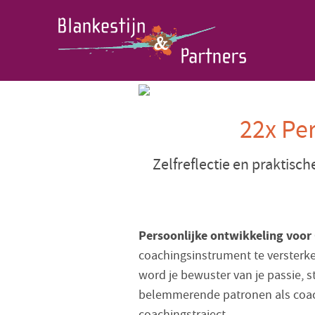
22x Pe
Zelfreflectie en praktisch
Persoonlijke ontwikkeling voor
coachingsinstrument te versterke
word je bewuster van je passie, s
belemmerende patronen als coach
coachingstraject.