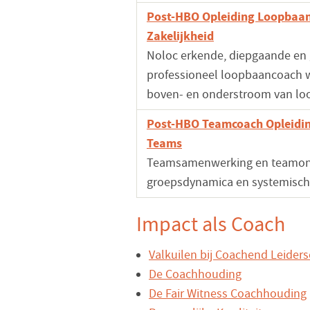
Post-HBO Opleiding Loopbaan
Zakelijkheid
Noloc erkende, diepgaande en 
professioneel loopbaancoach w
boven- en onderstroom van lo
Post-HBO Teamcoach Opleidi
Teams
Teamsamenwerking en teamont
groepsdynamica en systemisch
Impact als Coach
Valkuilen bij Coachend Leider
De Coachhouding
De Fair Witness Coachhouding