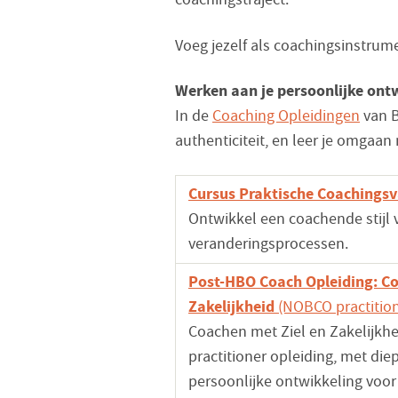
Voeg jezelf als coachingsinstru
Werken aan je persoonlijke ontw
In de
Coaching Opleidingen
van B
authenticiteit, en leer je omgaan
Cursus Praktische Coachings
Ontwikkel een coachende stijl 
veranderingsprocessen.
Post-HBO Coach Opleiding: Co
Zakelijkheid
(NOBCO practitio
Coachen met Ziel en Zakelijkh
practitioner opleiding, met di
persoonlijke ontwikkeling voor