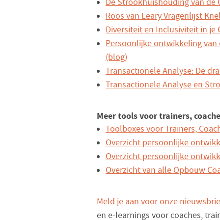
De Strookhuishouding van de
Roos van Leary Vragenlijst Kn
Diversiteit en Inclusiviteit in je
Persoonlijke ontwikkeling van
(blog)
Transactionele Analyse: De dr
Transactionele Analyse en Stro
Meer tools voor trainers, coac
Toolboxes voor Trainers, Coa
Overzicht persoonlijke ontwikk
Overzicht persoonlijke ontwik
Overzicht van alle Opbouw Co
Meld je aan voor onze nieuwsbrie
en e-learnings voor coaches, tra