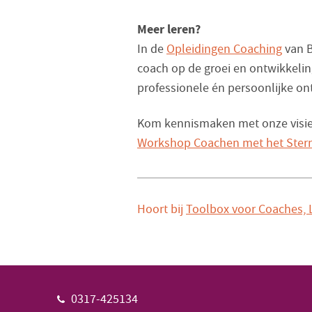
Meer leren?
In de
Opleidingen Coaching
van B
coach op de groei en ontwikkeling
professionele én persoonlijke on
Kom kennismaken met onze visie 
Workshop Coachen met het Ster
Hoort bij
Toolbox voor Coaches,
0317-425134