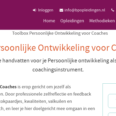
Inloggen
info@bpopleidingen.nl
Home
Opleidingen
Methodieken
rsoonlijke Ontwikkeling voor 
e handvatten voor je Persoonlijke ontwikkeling als
coachingsinstrument.
 Coaches
is erop gericht om jezelf als
n. Door professionele zelfreflectie en feedback
tokpaardjes, kwaliteiten, valkuilen en
, en leer je hier doelgericht mee omgaan in een