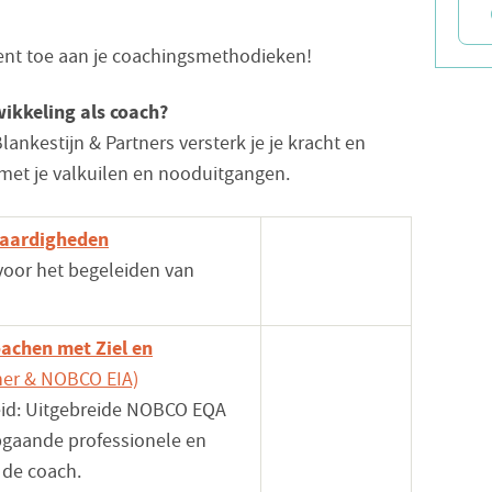
ment toe aan je coachingsmethodieken!
ikkeling als coach?
lankestijn & Partners versterk je je kracht en
 met je valkuilen en nooduitgangen.
vaardigheden
voor het begeleiden van
achen met Ziel en
ner & NOBCO EIA)
eid: Uitgebreide NOBCO EQA
epgaande professionele en
 de coach.