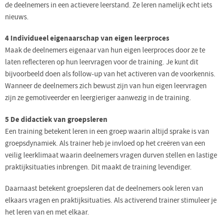
de deelnemers in een actievere leerstand. Ze leren namelijk echt iets
nieuws.
4 Individueel eigenaarschap van eigen leerproces
Maak de deelnemers eigenaar van hun eigen leerproces door ze te
laten reflecteren op hun leervragen voor de training. Je kunt dit
bijvoorbeeld doen als follow-up van het activeren van de voorkennis.
Wanneer de deelnemers zich bewust zijn van hun eigen leervragen
zijn ze gemotiveerder en leergieriger aanwezig in de training.
5 De didactiek van groepsleren
Een training betekent leren in een groep waarin altijd sprake is van
groepsdynamiek. Als trainer heb je invloed op het creëren van een
veilig leerklimaat waarin deelnemers vragen durven stellen en lastige
praktijksituaties inbrengen. Dit maakt de training levendiger.
Daarnaast betekent groepsleren dat de deelnemers ook leren van
elkaars vragen en praktijksituaties. Als activerend trainer stimuleer je
het leren van en met elkaar.