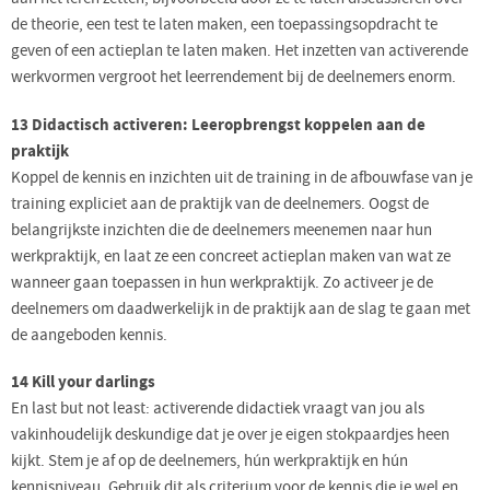
de theorie, een test te laten maken, een toepassingsopdracht te
geven of een actieplan te laten maken. Het inzetten van activerende
werkvormen vergroot het leerrendement bij de deelnemers enorm.
13 Didactisch activeren: Leeropbrengst koppelen aan de
praktijk
Koppel de kennis en inzichten uit de training in de afbouwfase van je
training expliciet aan de praktijk van de deelnemers. Oogst de
belangrijkste inzichten die de deelnemers meenemen naar hun
werkpraktijk, en laat ze een concreet actieplan maken van wat ze
wanneer gaan toepassen in hun werkpraktijk. Zo activeer je de
deelnemers om daadwerkelijk in de praktijk aan de slag te gaan met
de aangeboden kennis.
14 Kill your darlings
En last but not least: activerende didactiek vraagt van jou als
vakinhoudelijk deskundige dat je over je eigen stokpaardjes heen
kijkt. Stem je af op de deelnemers, hún werkpraktijk en hún
kennisniveau. Gebruik dit als criterium voor de kennis die je wel en