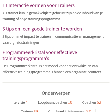
11 Interactie vormen voor Trainers
Als trainer kun je gemakkelijk te gefocust zijn op de inhoud van je
training of op je trainingsprogramma.…
5 tips om een goede trainer te worden
5 tips om met impact te trainen in communicatie en management
vaardigheidstrainingen
Programmeerkristal voor effectieve
trainingsprogramma’s
De Programmeerkristal is het model voor het ontwikkelen van
effectieve trainingsprogramma's binnen een organisatiecontext.
Onderwerpen
4
10
52
Intervisie
Loopbaancoachen
Coachen
59
27
Trainen
Coachend Leidinggeven