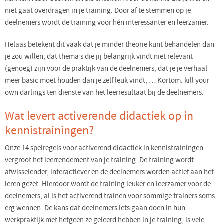
niet gaat overdragen in je training. Door af te stemmen op je
deelnemers wordt de training voor hén interessanter en leerzamer.
Helaas betekent dit vaak dat je minder theorie kunt behandelen dan
je zou willen, dat thema’s die jij belangrijk vindt niet relevant
(genoeg) zijn voor de praktijk van de deelnemers, dat je je verhaal
meer basic moet houden dan je zelf leuk vindt, … Kortom: kill your
own darlings ten dienste van het leerresultaat bij de deelnemers.
Wat levert activerende didactiek op in
kennistrainingen?
Onze 14 spelregels voor activerend didactiek in kennistrainingen
vergroot het leerrendement van je training. De training wordt
afwisselender, interactiever en de deelnemers worden actief aan het
leren gezet. Hierdoor wordt de training leuker en leerzamer voor de
deelnemers, al is het activerend trainen voor sommige trainers soms
erg wennen. De kans dat deelnemers iets gaan doen in hun
werkpraktijk met hetgeen ze geleerd hebben in je training, is vele