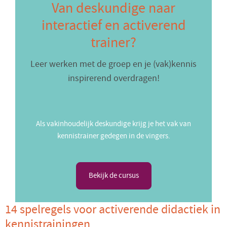
Van deskundige naar
interactief en activerend
trainer?
Leer werken met de groep en je (vak)kennis
inspirerend overdragen!
Als vakinhoudelijk deskundige krijg je het vak van
kennistrainer gedegen in de vingers.
Bekijk de cursus
14 spelregels voor activerende didactiek in
kennistrainingen