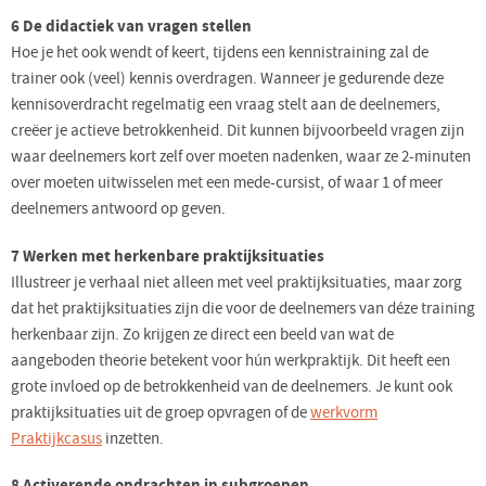
6 De didactiek van vragen stellen
Hoe je het ook wendt of keert, tijdens een kennistraining zal de
trainer ook (veel) kennis overdragen. Wanneer je gedurende deze
kennisoverdracht regelmatig een vraag stelt aan de deelnemers,
creëer je actieve betrokkenheid. Dit kunnen bijvoorbeeld vragen zijn
waar deelnemers kort zelf over moeten nadenken, waar ze 2-minuten
over moeten uitwisselen met een mede-cursist, of waar 1 of meer
deelnemers antwoord op geven.
7 Werken met herkenbare praktijksituaties
Illustreer je verhaal niet alleen met veel praktijksituaties, maar zorg
dat het praktijksituaties zijn die voor de deelnemers van déze training
herkenbaar zijn. Zo krijgen ze direct een beeld van wat de
aangeboden theorie betekent voor hún werkpraktijk. Dit heeft een
grote invloed op de betrokkenheid van de deelnemers. Je kunt ook
praktijksituaties uit de groep opvragen of de
werkvorm
Praktijkcasus
inzetten.
8 Activerende opdrachten in subgroepen