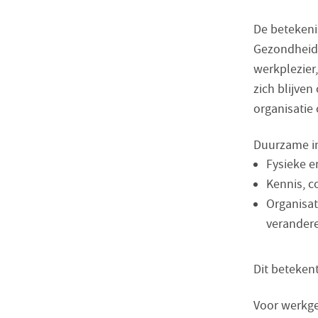
De betekeni
Gezondheid 
werkplezier
zich blijven
organisatie 
Duurzame in
Fysieke 
Kennis, c
Organisat
verandere
Dit beteken
Voor werkge