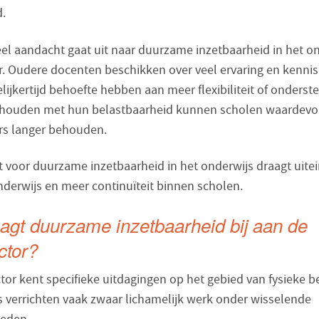
.
eel aandacht gaat uit naar duurzame inzetbaarheid in het o
ar. Oudere docenten beschikken over veel ervaring en kennis
ijkertijd behoefte hebben aan meer flexibiliteit of onderst
 houden met hun belastbaarheid kunnen scholen waardevo
s langer behouden.
 voor duurzame inzetbaarheid in het onderwijs draagt uitein
nderwijs en meer continuïteit binnen scholen.
agt duurzame inzetbaarheid bij aan de
ctor?
or kent specifieke uitdagingen op het gebied van fysieke be
verrichten vaak zwaar lichamelijk werk onder wisselende