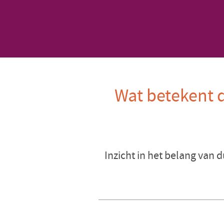
Wat betekent 
Inzicht in het belang van