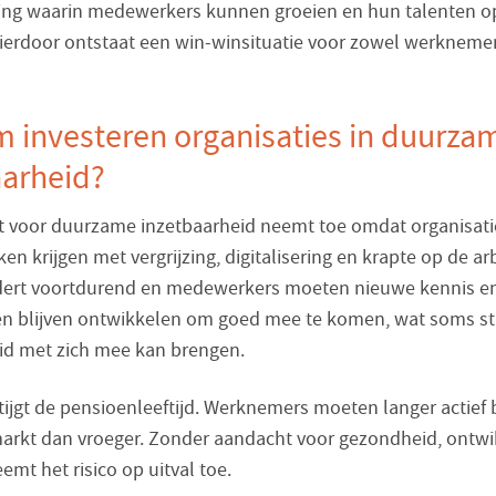
ng waarin medewerkers kunnen groeien en hun talenten o
ierdoor ontstaat een win-winsituatie voor zowel werknemer
 investeren organisaties in duurza
aarheid?
 voor duurzame inzetbaarheid neemt toe omdat organisati
en krijgen met vergrijzing, digitalisering en krapte op de a
dert voortdurend en medewerkers moeten nieuwe kennis e
n blijven ontwikkelen om goed mee te komen, wat soms st
d met zich mee kan brengen.
ijgt de pensioenleeftijd. Werknemers moeten langer actief 
arkt dan vroeger. Zonder aandacht voor gezondheid, ontwi
emt het risico op uitval toe.