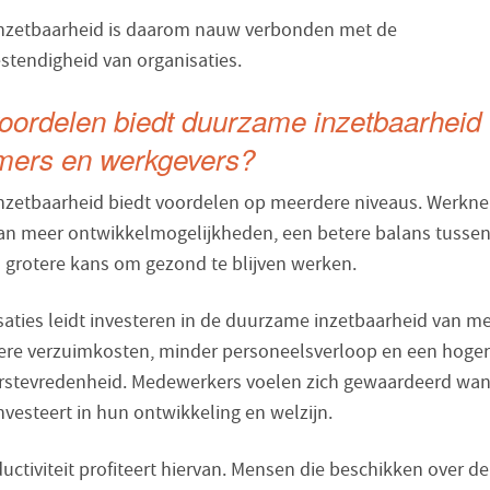
nzetbaarheid is daarom nauw verbonden met de
tendigheid van organisaties.
oordelen biedt duurzame inzetbaarheid 
ers en werkgevers?
zetbaarheid biedt voordelen op meerdere niveaus. Werkn
van meer ontwikkelmogelijkheden, een betere balans tusse
n grotere kans om gezond te blijven werken.
saties leidt investeren in de duurzame inzetbaarheid van 
gere verzuimkosten, minder personeelsverloop en een hoge
stevredenheid. Medewerkers voelen zich gewaardeerd wa
vesteert in hun ontwikkeling en welzijn.
ctiviteit profiteert hiervan. Mensen die beschikken over de 