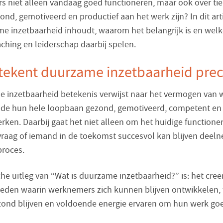
 niet alleen vandaag goed functioneren, maar ook over tien
ond, gemotiveerd en productief aan het werk zijn? In dit arti
e inzetbaarheid inhoudt, waarom het belangrijk is en welk
aching en leiderschap daarbij spelen.
tekent duurzame inzetbaarheid prec
 inzetbaarheid betekenis verwijst naar het vermogen van
e hun hele loopbaan gezond, gemotiveerd, competent en 
erken. Daarbij gaat het niet alleen om het huidige functione
raag of iemand in de toekomst succesvol kan blijven deel
proces.
he uitleg van “Wat is duurzame inzetbaarheid?” is: het creë
den waarin werknemers zich kunnen blijven ontwikkelen, 
ond blijven en voldoende energie ervaren om hun werk goe