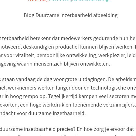
nzetbaarheid betekent dat medewerkers gedurende hun he
otiveerd, deskundig en productief kunnen blijven werken. D
voor vitaliteit, persoonlijke ontwikkeling, werkplezier, lei
eving waarin mensen zich blijven ontwikkelen.
s staan vandaag de dag voor grote uitdagingen. De arbeids
nel, werknemers werken langer door en technologische ont
ar in hoog tempo op. Tegelijkertijd kampen veel sectoren m
ekorten, een hoge werkdruk en toenemende verzuimcijfers
andacht voor duurzame inzetbaarheid.
 duurzame inzetbaarheid precies? En hoe zorg je ervoor dat