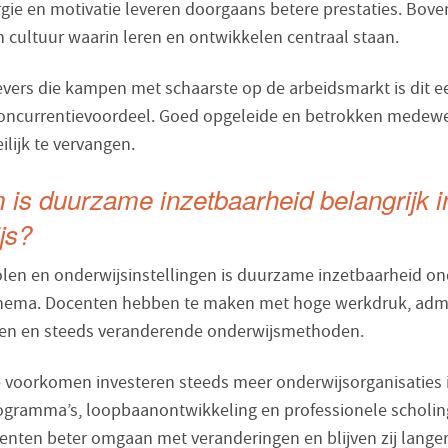
rgie en motivatie leveren doorgaans betere prestaties. Bov
n cultuur waarin leren en ontwikkelen centraal staan.
vers die kampen met schaarste op de arbeidsmarkt is dit e
concurrentievoordeel. Goed opgeleide en betrokken medewe
lijk te vervangen.
is duurzame inzetbaarheid belangrijk i
js?
len en onderwijsinstellingen is duurzame inzetbaarheid on
thema. Docenten hebben te maken met hoge werkdruk, admi
gen en steeds veranderende onderwijsmethoden.
e voorkomen investeren steeds meer onderwijsorganisaties 
programma’s, loopbaanontwikkeling en professionele scholin
nten beter omgaan met veranderingen en blijven zij lange