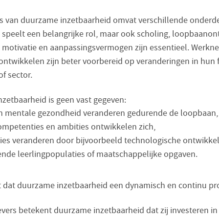
s van duurzame inzetbaarheid omvat verschillende onderde
speelt een belangrijke rol, maar ook scholing, loopbaanon
, motivatie en aanpassingsvermogen zijn essentieel. Werkn
 ontwikkelen zijn beter voorbereid op veranderingen in hun f
of sector.
zetbaarheid is geen vast gegeven:
en mentale gezondheid veranderen gedurende de loopbaan,
ompetenties en ambities ontwikkelen zich,
ies veranderen door bijvoorbeeld technologische ontwikkel
nde leerlingpopulaties of maatschappelijke opgaven.
t dat duurzame inzetbaarheid een dynamisch en continu pro
vers betekent duurzame inzetbaarheid dat zij investeren in