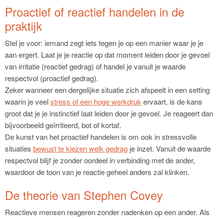
Proactief of reactief handelen in de
praktijk
Stel je voor: iemand zegt iets tegen je op een manier waar je je
aan ergert. Laat je je reactie op dat moment leiden door je gevoel
van irritatie (reactief gedrag) of handel je vanuit je waarde
respectvol (proactief gedrag).
Zeker wanneer een dergelijke situatie zich afspeelt in een setting
waarin je veel
stress of een hoge werkdruk
ervaart, is de kans
groot dat je je instinctief laat leiden door je gevoel. Je reageert dan
bijvoorbeeld geïrriteerd, bot of kortaf.
De kunst van het proactief handelen is om ook in stressvolle
situaties
bewust te kiezen welk gedrag
je inzet. Vanuit de waarde
respectvol blijf je zonder oordeel in verbinding met de ander,
waardoor de toon van je reactie geheel anders zal klinken.
De theorie van Stephen Covey
Reactieve mensen reageren zonder nadenken op een ander. Als