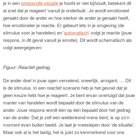
je in een
stressvolle situatie
je hoofd er niet bijhoudt, betekent dit
al snel dat je reageert ‘vanuit je onderbuik’. Je wordt emotioneel
geraakt door de ander en hoe sterker de ander je geraakt heeft,
hoe emotioneler je reactie. Er gebeurt iets in je omgeving (de
stimulus voor je handelen) en ‘
automatisch
’ volgt je reactie (jouw
respons, in dit geval vanuit je emotie). Dit wordt schematisch als
volgt weergegeven:
Figuur: Reactief gedrag
De ander doet in jouw ogen vervelend, oneerlijk, arrogant, … Dit
is de stimulus. In een reactief scenario heb je het gevoel dat je
geen keuze hebt hoe je reageert. Je bent ervan overtuigd dat jouw
manier van handelen wordt bepaald door de stimulus van de
ander. Jouw respons wordt één op één bepaald door het gedrag
van de ander. Dat je zelf een weldenkend mens bent, is op zo’n
moment even buiten beeld. Je laat je meeslepen door ‘de situatie’.
Maar ook al is het lastig, het is juist zo kenmerkend voor ons