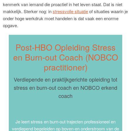
kenmerk van iemand die proactief in het leven staat. Dat is niet
makkelijk. Sterker nog: in
stressvolle situatie
of situaties waarin je
onder hoge werkdruk moet handelen is dat vaak een enorme
opgave.
Post-HBO Opleiding Stress
en Burn-out Coach (NOBCO
practitioner)
Verdiepende en praktijkgerichte opleiding tot
stress en burn-out coach en NOBCO erkend
coach
Je leert stress en burn-out trajecten professioneel en
verdiepend begeleiden op boven-en onderstroom van de