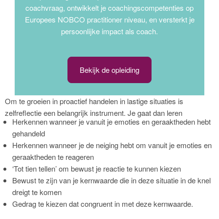
coachvraag, ontwikkelt je coachingscompetenties op
Europees NOBCO practitioner niveau, en versterkt je
persoonlijke impact als coach.
Bekijk de opleiding
Om te groeien in proactief handelen in lastige situaties is
zelfreflectie een belangrijk instrument. Je gaat dan leren
Herkennen wanneer je vanuit je emoties en geraaktheden hebt
gehandeld
Herkennen wanneer je de neiging hebt om vanuit je emoties en
geraaktheden te reageren
‘Tot tien tellen’ om bewust je reactie te kunnen kiezen
Bewust te zijn van je kernwaarde die in deze situatie in de knel
dreigt te komen
Gedrag te kiezen dat congruent in met deze kernwaarde.