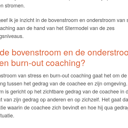
en stromen.
 geef ik je inzicht in de bovenstroom en onderstroom van 
oaching aan de hand van het Stermodel van de zes
gsniveaus.
 de bovenstroom en de onderstroo
 en burn-out coaching?
nstroom van stress en burn-out coaching gaat het om de
ing tussen het gedrag van de coachee en zijn omgeving
 is gericht op het zichtbare gedrag van de coachee in d
ct van zijn gedrag op anderen en op zichzelf. Het gaat da
tie waarin de coachee zich bevindt en hoe hij qua gedr
tuatie.