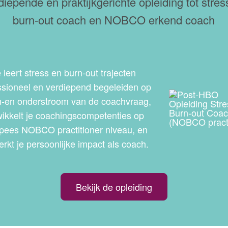
diepende en praktijkgerichte opleiding tot stres
burn-out coach en NOBCO erkend coach
 leert stress en burn-out trajecten
ssioneel en verdiepend begeleiden op
-en onderstroom van de coachvraag,
wikkelt je coachingscompetenties op
pees NOBCO practitioner niveau, en
erkt je persoonlijke impact als coach.
Bekijk de opleiding