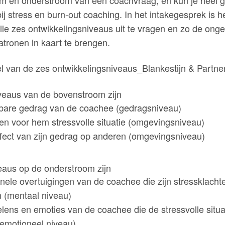
ij stress en burn-out coaching. In het intakegesprek is h
le zes ontwikkelingsniveaus uit te vragen en zo de ong
tronen in kaart te brengen.
veaus van de bovenstroom zijn
tbare gedrag van de coachee (gedragsniveau)
en voor hem stressvolle situatie (omgevingsniveau)
ffect van zijn gedrag op anderen (omgevingsniveau)
eaus op de onderstroom zijn
onele overtuigingen van de coachee die zijn stressklacht
n (mentaal niveau)
lens en emoties van de coachee die de stressvolle situa
(emotioneel niveau)