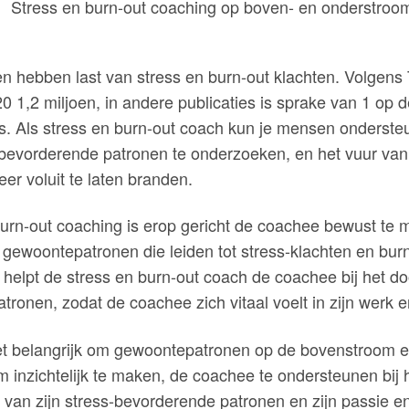
n hebben last van stress en burn-out klachten. Volgen
020 1,2 miljoen, in andere publicaties is sprake van 1 op d
. Als stress en burn-out coach kun je mensen onderst
 bevorderende patronen te onderzoeken, en het vuur va
eer voluit te laten branden.
burn-out coaching is erop gericht de coachee bewust te
ewoontepatronen die leiden tot stress-klachten en burn
helpt de stress en burn-out coach de coachee bij het d
tronen, zodat de coachee zich vitaal voelt in zijn werk e
 het belangrijk om gewoontepatronen op de bovenstroom 
 inzichtelijk te maken, de coachee te ondersteunen bij 
van zijn stress-bevorderende patronen en zijn passie en