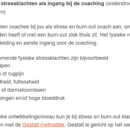
(onderstr
 stressklachten als ingang bij de coaching
om)
een coachee bij jou als stress en burn-out coach aan, om
ten heeft of met een burn-out ziek thuis zit. Het fysieke n
eiding en eerste ingang voor de coaching.
mende fysieke stressklachten zijn bijvoorbeeld
lapen
 of rugpijn
heid, futloosheid
 of darmstoornissen
pingen en/of hoge bloeddruk
eke ontwikkelingsniveau kun je bij stress en burn-out kla
en met de
Gestalt methodiek
. Gestalt is gericht op het v