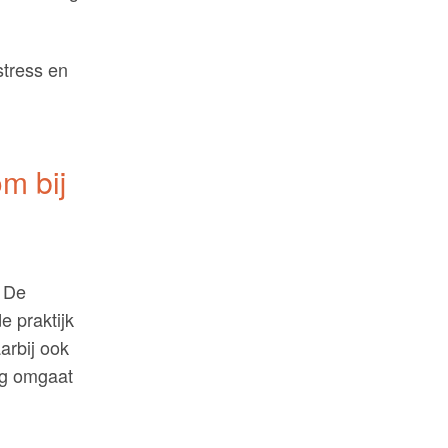
stress en
m bij
. De
e praktijk
arbij ook
ag omgaat