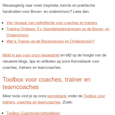
Nieuwsgierig naar meer inspiratie, kennis en praktische
handvatten voor Boven- en onderstroom? Lees dan:
Vier niveaus van zelfreflectie voor coaches en trainers
Training Ontwerp: 3 x Vaardigheidstrainingen op de Boven- en
Onderstroom
Wat is Trainen op de Bovenstroom en Onderstroom?
Meld je aan voor onze nieuwsbrief
en blijf op de hoogte van de
nieuwste blogs, tips en artikelen op onze Kennisbank voor
coaches, trainers en teamcoaches.
Toolbox voor coaches, trainer en
teamcoaches
Meer tools vind je op onze
kennisbank
onder de
Toolbox voor
trainers, coaches en teamcoaches
. Zoals:
Toolbox Coachingsmethodieken