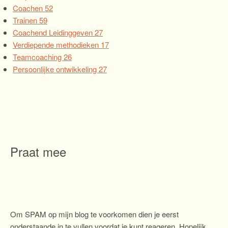
Coachen
52
Trainen
59
Coachend Leidinggeven
27
Verdiepende methodieken
17
Teamcoaching
26
Persoonlijke ontwikkeling
27
Praat mee
Om SPAM op mijn blog te voorkomen dien je eerst
onderstaande in te vullen voordat je kunt reageren. Hopelijk