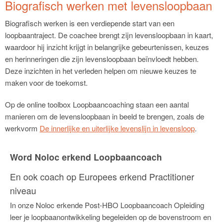
Biografisch werken met levensloopbaan
Biografisch werken is een verdiepende start van een
loopbaantraject. De coachee brengt zijn levensloopbaan in kaart,
waardoor hij inzicht krijgt in belangrijke gebeurtenissen, keuzes
en herinneringen die zijn levensloopbaan beïnvloedt hebben.
Deze inzichten in het verleden helpen om nieuwe keuzes te
maken voor de toekomst.
Op de online toolbox Loopbaancoaching staan een aantal
manieren om de levensloopbaan in beeld te brengen, zoals de
werkvorm
De innerlijke en uiterlijke levenslijn in levensloop
.
Word Noloc erkend Loopbaancoach
En ook coach op Europees erkend Practitioner
niveau
In onze Noloc erkende Post-HBO Loopbaancoach Opleiding
leer je loopbaanontwikkeling begeleiden op de bovenstroom en