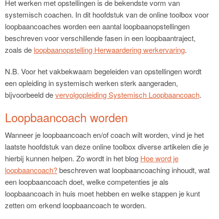
Het werken met opstellingen is de bekendste vorm van
systemisch coachen. In dit hoofdstuk van de online toolbox voor
loopbaancoaches worden een aantal loopbaanopstellingen
beschreven voor verschillende fasen in een loopbaantraject,
zoals de
loopbaanopstelling Herwaardering werkervaring
.
N.B. Voor het vakbekwaam begeleiden van opstellingen wordt
een opleiding in systemisch werken sterk aangeraden,
bijvoorbeeld de
vervolgopleiding Systemisch Loopbaancoach
.
Loopbaancoach worden
Wanneer je loopbaancoach en/of coach wilt worden, vind je het
laatste hoofdstuk van deze online toolbox diverse artikelen die je
hierbij kunnen helpen. Zo wordt in het blog
Hoe word je
loopbaancoach?
beschreven wat loopbaancoaching inhoudt, wat
een loopbaancoach doet, welke competenties je als
loopbaancoach in huis moet hebben en welke stappen je kunt
zetten om erkend loopbaancoach te worden.