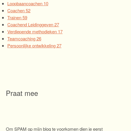
Loopbaancoachen
10
Coachen
52
Trainen
59
Coachend Leidinggeven
27
Verdiepende methodieken
17
Teamcoaching
26
Persoonlijke ontwikkeling
27
Praat mee
Om SPAM op mijn blog te voorkomen dien je eerst