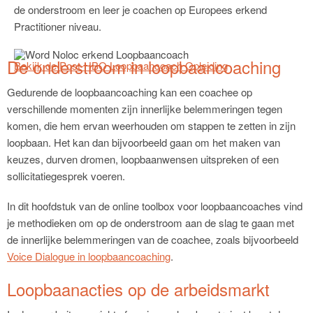
de onderstroom en leer je coachen op Europees erkend
Practitioner niveau.
De onderstroom in loopbaancoaching
Bekijk de Post-HBO Loopbaancoach Opleiding
Gedurende de loopbaancoaching kan een coachee op
verschillende momenten zijn innerlijke belemmeringen tegen
komen, die hem ervan weerhouden om stappen te zetten in zijn
loopbaan. Het kan dan bijvoorbeeld gaan om het maken van
keuzes, durven dromen, loopbaanwensen uitspreken of een
sollicitatiegesprek voeren.
In dit hoofdstuk van de online toolbox voor loopbaancoaches vind
je methodieken om op de onderstroom aan de slag te gaan met
de innerlijke belemmeringen van de coachee, zoals bijvoorbeeld
Voice Dialogue in loopbaancoaching
.
Loopbaanacties op de arbeidsmarkt