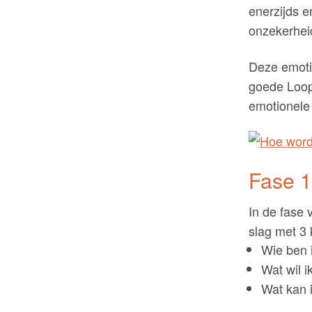
enerzijds e
onzekerhei
Deze emotie
goede Loop
emotionele
Fase 1
In de fase 
slag met 3
Wie ben 
Wat wil i
Wat kan 