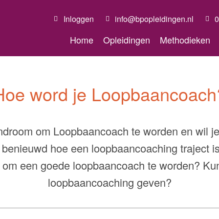
Inloggen
info@bpopleidingen.nl
0
Home
Opleidingen
Methodieken
Hoe word je Loopbaancoach
androom om Loopbaancoach te worden en wil je
benieuwd hoe een loopbaancoaching traject is
 om een goede loopbaancoach te worden? Kun
loopbaancoaching geven?