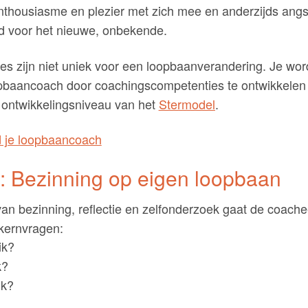
nthousiasme en plezier met zich mee en anderzijds angs
d voor het nieuwe, onbekende.
s zijn niet uniek voor een loopbaanverandering. Je wor
baancoach door coachingscompetenties te ontwikkelen 
 ontwikkelingsniveau van het
Stermodel
.
: Bezinning op eigen loopbaan
van bezinning, reflectie en zelfonderzoek gaat de coach
 kernvragen:
ik?
k?
ik?