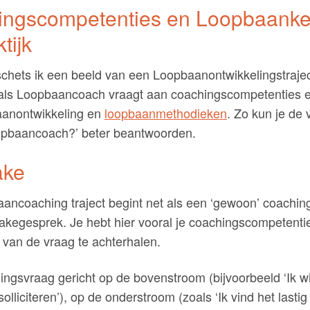
ngscompetenties en Loopbaanken
tijk
chets ik een beeld van een Loopbaanontwikkelingstrajec
u als Loopbaancoach vraagt aan coachingscompetenties 
aanontwikkeling en
loopbaanmethodieken
. Zo kun je de
opbaancoach?’ beter beantwoorden.
ake
ncoaching traject begint net als een ‘gewoon’ coaching
akegesprek. Je hebt hier vooral je coachingscompetenti
van de vraag te achterhalen.
ingsvraag gericht op de bovenstroom (bijvoorbeeld ‘Ik w
 solliciteren’), op de onderstroom (zoals ‘Ik vind het lastig