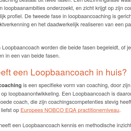
n loopbaanambities onderzoekt, en zicht krijgt op zijn c
ijk profiel. De tweede fase in loopbaancoaching is geric
ktverkenning en het daadwerkelijk realiseren van een p
 Loopbaancoach worden die beide fasen begeleidt, of je
en in een van beide fasen.
eft een Loopbaancoach in huis?
is een specifieke vorm van coaching, door zijn
coaching
ng op loopbaanontwikkeling. Een Loopbaancoach is daaro
goede coach, die zijn coachingscompetenties stevig heef
 liefst op
Europees NOBCO EQA practitionerniveau
.
heeft een Loopbaancoach kennis en methodische inzich