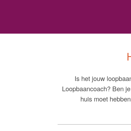
s
Is het jouw loopba
Loopbaancoach? Ben je 
huis moet hebben