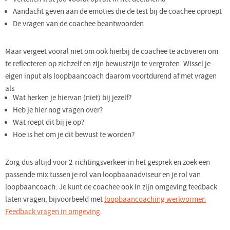
Aandacht geven aan de emoties die de test bij de coachee oproept
De vragen van de coachee beantwoorden
Maar vergeet vooral niet om ook hierbij de coachee te activeren om
te reflecteren op zichzelf en zijn bewustzijn te vergroten. Wissel je
eigen input als loopbaancoach daarom voortdurend af met vragen
als
Wat herken je hiervan (niet) bij jezelf?
Heb je hier nog vragen over?
Wat roept dit bij je op?
Hoe is het om je dit bewust te worden?
Zorg dus altijd voor 2-richtingsverkeer in het gesprek en zoek een
passende mix tussen je rol van loopbaanadviseur en je rol van
loopbaancoach. Je kunt de coachee ook in zijn omgeving feedback
laten vragen, bijvoorbeeld met
loopbaancoaching werkvormen
Feedback vragen in omgeving
.