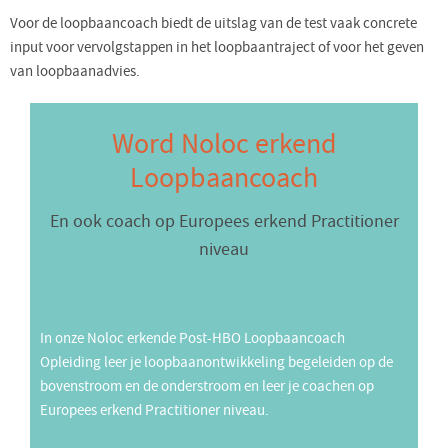
Voor de loopbaancoach biedt de uitslag van de test vaak concrete
input voor vervolgstappen in het loopbaantraject of voor het geven
van loopbaanadvies.
Word Noloc erkend
Loopbaancoach
En ook coach op Europees erkend Practitioner
niveau
In onze Noloc erkende Post-HBO Loopbaancoach
Opleiding leer je loopbaanontwikkeling begeleiden op de
bovenstroom en de onderstroom en leer je coachen op
Europees erkend Practitioner niveau.