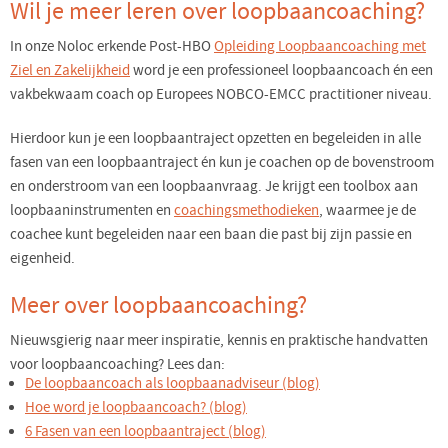
Wil je meer leren over loopbaancoaching?
In onze Noloc erkende Post-HBO
Opleiding Loopbaancoaching met
Ziel en Zakelijkheid
word je een professioneel loopbaancoach én een
vakbekwaam coach op Europees NOBCO-EMCC practitioner niveau.
Hierdoor kun je een loopbaantraject opzetten en begeleiden in alle
fasen van een loopbaantraject én kun je coachen op de bovenstroom
en onderstroom van een loopbaanvraag. Je krijgt een toolbox aan
loopbaaninstrumenten en
coachingsmethodieken
, waarmee je de
coachee kunt begeleiden naar een baan die past bij zijn passie en
eigenheid.
Meer over loopbaancoaching?
Nieuwsgierig naar meer inspiratie, kennis en praktische handvatten
voor loopbaancoaching? Lees dan:
De loopbaancoach als loopbaanadviseur (blog)
Hoe word je loopbaancoach? (blog)
6 Fasen van een loopbaantraject (blog)