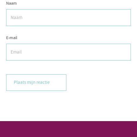
Naam
E-mail