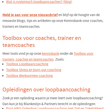
Wat is systemisch loopbaancoachen? (blog)
Meld je aan voor onze nieuwsbrief
en blijf op de hoogte van de
nieuwste blogs, tips en artikelen op onze Kennisbank voor coaches,
trainers en teamcoaches.
Toolbox voor coaches, trainer en
teamcoaches
Meer tools vind je op onze
kennisbank
onder de
Toolbox voor
trainers, coaches en teamcoaches
. Zoals:
Toolbox Loopbaancoaching
Toolbox Stress en burn-out coaching
Toolbox Werkvormen coaching
Opleidingen over loopbaancoaching
Zoek je een opleiding waarin je meer leert over loopbaancoaching?
Dan kun je bij Blankestijn & Partners terecht in de opleidingen:
Post-HBO
Opleiding Loopbaancoaching met Ziel en Zakelijkheid