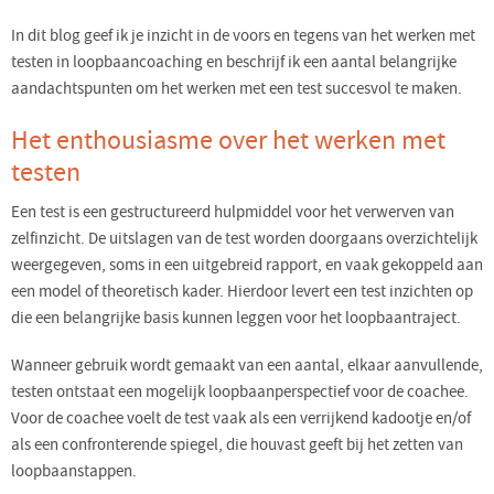
In dit blog geef ik je inzicht in de voors en tegens van het werken met
testen in loopbaancoaching en beschrijf ik een aantal belangrijke
aandachtspunten om het werken met een test succesvol te maken.
Het enthousiasme over het werken met
testen
Een test is een gestructureerd hulpmiddel voor het verwerven van
zelfinzicht. De uitslagen van de test worden doorgaans overzichtelijk
weergegeven, soms in een uitgebreid rapport, en vaak gekoppeld aan
een model of theoretisch kader. Hierdoor levert een test inzichten op
die een belangrijke basis kunnen leggen voor het loopbaantraject.
Wanneer gebruik wordt gemaakt van een aantal, elkaar aanvullende,
testen ontstaat een mogelijk loopbaanperspectief voor de coachee.
Voor de coachee voelt de test vaak als een verrijkend kadootje en/of
als een confronterende spiegel, die houvast geeft bij het zetten van
loopbaanstappen.