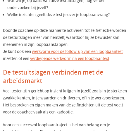
Wat wil je, op basis van deze testuitslagen, nog verder
onderzoeken bij jezelf?
Welke inzichten geeft deze test je over je loopbaanvraag?
Door de coachee op deze manier te activeren tot zelfreflectie worden
de testuitslagen meer van hemzelf, waardoor hij ze bewuster kan
meenemen in zijn loopbaanstappen.
Je kunt ook een
werkvorm voor de follow-up van een loopbaantest
inzetten of een
verdiepende werkvorm na een loopbaantest
.
De testuitslagen verbinden met de
arbeidsmarkt
Veel testen zijn gericht op inzicht krijgen in jezelf, zoals in je sterke en
zwakke kanten, in je waarden en drijfveren, of in je werkvoorkeuren.
Het bespreken en eigen maken van de zelfinzichten uit de test voelt
voor de coachee vaak als een kadootje.
Voor een succesvol loopbaantraject is het van belang om je