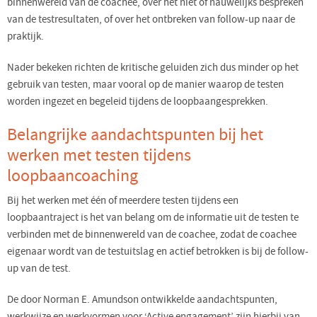
binnenwereld van de coachee, over het niet of nauwelijks bespreken
van de testresultaten, of over het ontbreken van follow-up naar de
praktijk.
Nader bekeken richten de kritische geluiden zich dus minder op het
gebruik van testen, maar vooral op de manier waarop de testen
worden ingezet en begeleid tijdens de loopbaangesprekken.
Belangrijke aandachtspunten bij het
werken met testen tijdens
loopbaancoaching
Bij het werken met één of meerdere testen tijdens een
loopbaantraject is het van belang om de informatie uit de testen te
verbinden met de binnenwereld van de coachee, zodat de coachee
eigenaar wordt van de testuitslag en actief betrokken is bij de follow-
up van de test.
De door Norman E. Amundson ontwikkelde aandachtspunten,
werkwijze en werkvormen voor ‘Active engagement’ zijn hierbij van