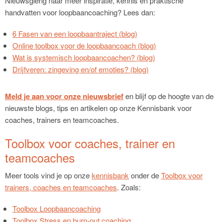
Nieuwsgierig naar meer inspiratie, kennis en praktische
handvatten voor loopbaancoaching? Lees dan:
6 Fasen van een loopbaantraject (blog)
Online toolbox voor de loopbaancoach (blog)
Wat is systemisch loopbaancoachen? (blog)
Drijfveren: zingeving en/of emoties? (blog)
Meld je aan voor onze nieuwsbrief
en blijf op de hoogte van de
nieuwste blogs, tips en artikelen op onze Kennisbank voor
coaches, trainers en teamcoaches.
Toolbox voor coaches, trainer en
teamcoaches
Meer tools vind je op onze
kennisbank
onder de
Toolbox voor
trainers, coaches en teamcoaches
. Zoals:
Toolbox Loopbaancoaching
Toolbox Stress en burn-out coaching