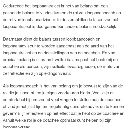
Gedurende het loopbaantraject is het van belang om een
passende balans te vinden tussen de rol van loopbaancoach en
de rol van loopbaanadviseur. In de verschillende fasen van het
loopbaantraject is doorgaans een andere balans noodzakelijk.
Daarnaast dient de balans tussen loopbaancoach en
loopbaanadviseur te worden aangepast aan de aard van het
loopbaantraject en de doelstellingen van de coachee. En van
cruciaal belang is uiteraard: welke balans past het beste bij de
coachee als persoon, zijn sollicitatievaardigheden, de mate van
zelfreflectie en zijn opleidingsniveau.
Als loopbaancoach is het van belang om je bewust te zijn van de
rol die je inneemt, en je eigen voorkeuren hierin. Voel je je er
comfortabel bij om vooral veel vragen te stellen aan de coachee,
of vind je het juist fijn om regelmatig concrete adviezen te kunnen
geven? Blijf reflecteren op het effect dat je hebt op de coachee en
vanuit welke rol je de coachee optimaal kunt helpen bij zijn
loopbaanvraag.