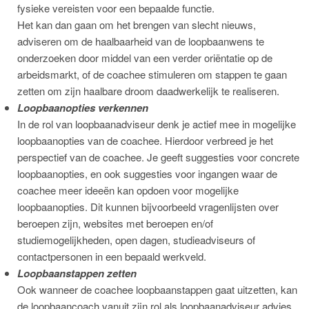
fysieke vereisten voor een bepaalde functie.
Het kan dan gaan om het brengen van slecht nieuws,
adviseren om de haalbaarheid van de loopbaanwens te
onderzoeken door middel van een verder oriëntatie op de
arbeidsmarkt, of de coachee stimuleren om stappen te gaan
zetten om zijn haalbare droom daadwerkelijk te realiseren.
Loopbaanopties verkennen
In de rol van loopbaanadviseur denk je actief mee in mogelijke
loopbaanopties van de coachee. Hierdoor verbreed je het
perspectief van de coachee. Je geeft suggesties voor concrete
loopbaanopties, en ook suggesties voor ingangen waar de
coachee meer ideeën kan opdoen voor mogelijke
loopbaanopties. Dit kunnen bijvoorbeeld vragenlijsten over
beroepen zijn, websites met beroepen en/of
studiemogelijkheden, open dagen, studieadviseurs of
contactpersonen in een bepaald werkveld.
Loopbaanstappen zetten
Ook wanneer de coachee loopbaanstappen gaat uitzetten, kan
de loopbaancoach vanuit zijn rol als loopbaanadviseur advies