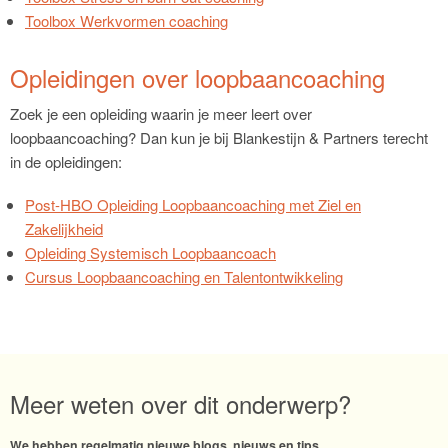
Toolbox Werkvormen coaching
Opleidingen over loopbaancoaching
Zoek je een opleiding waarin je meer leert over
loopbaancoaching? Dan kun je bij Blankestijn & Partners terecht
in de opleidingen:
Post-HBO
Opleiding Loopbaancoaching met Ziel en
Zakelijkheid
Opleiding Systemisch Loopbaancoach
Cursus Loopbaancoaching en Talentontwikkeling
Meer weten over dit onderwerp?
We hebben regelmatig nieuwe blogs, nieuws en tips.