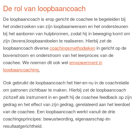
De rol van loopbaancoach
De loopbaancoach is erop gericht de coachee te begeleiden bij
het onderzoeken van zijn loopbaanwensen en het ondersteunen
bij het aanboren van hulpbronnen, zodat hij in beweging komt om
zijn (levens)loopbaandoelen te realiseren. Hierbij zet de
loopbaancoach diverse
coachingsmethodieken
in gericht op de
bovenstroom en onderstroom van het leerproces van de
coachee. We noemen dit ook wel
empowerment in
loopbaancoaching
.
Ook gebruikt de loopbaancoach het hier-en-nu in de coachrelatie
om patronen zichtbaar te maken. Hierbij zet de loopbaancoach
zichzelf als instrument in en geeft hij de coachee feedback op zijn
gedrag en het effect van zijn gedrag, gerelateerd aan het leerdoel
van de coachee. Een loopbaancoach werkt vanuit de drie
coachingsprincipes: bewustwording, eigenaarschap én
resultaatgerichtheid.