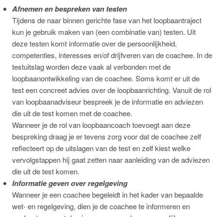
Afnemen en bespreken van testen
Tijdens de naar binnen gerichte fase van het loopbaantraject
kun je gebruik maken van (een combinatie van) testen. Uit
deze testen komt informatie over de persoonlijkheid,
competenties, interesses en/of drijfveren van de coachee. In de
testuitslag worden deze vaak al verbonden met de
loopbaanontwikkeling van de coachee. Soms komt er uit de
test een concreet advies over de loopbaanrichting. Vanuit de rol
van loopbaanadviseur bespreek je de informatie en adviezen
die uit de test komen met de coachee.
Wanneer je de rol van loopbaancoach toevoegt aan deze
bespreking draag je er tevens zorg voor dat de coachee zelf
reflecteert op de uitslagen van de test en zelf kiest welke
vervolgstappen hij gaat zetten naar aanleiding van de adviezen
die uit de test komen.
Informatie geven over regelgeving
Wanneer je een coachee begeleidt in het kader van bepaalde
wet- en regelgeving, dien je de coachee te informeren en