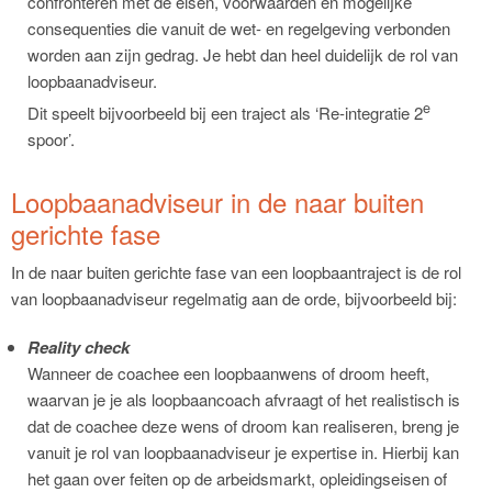
confronteren met de eisen, voorwaarden en mogelijke
consequenties die vanuit de wet- en regelgeving verbonden
worden aan zijn gedrag. Je hebt dan heel duidelijk de rol van
loopbaanadviseur.
e
Dit speelt bijvoorbeeld bij een traject als ‘Re-integratie 2
spoor’.
Loopbaanadviseur in de naar buiten
gerichte fase
In de naar buiten gerichte fase van een loopbaantraject is de rol
van loopbaanadviseur regelmatig aan de orde, bijvoorbeeld bij:
Reality check
Wanneer de coachee een loopbaanwens of droom heeft,
waarvan je je als loopbaancoach afvraagt of het realistisch is
dat de coachee deze wens of droom kan realiseren, breng je
vanuit je rol van loopbaanadviseur je expertise in. Hierbij kan
het gaan over feiten op de arbeidsmarkt, opleidingseisen of