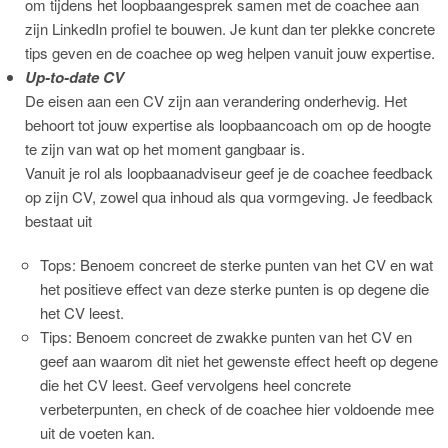
om tijdens het loopbaangesprek samen met de coachee aan
zijn LinkedIn profiel te bouwen. Je kunt dan ter plekke concrete
tips geven en de coachee op weg helpen vanuit jouw expertise.
Up-to-date CV
De eisen aan een CV zijn aan verandering onderhevig. Het
behoort tot jouw expertise als loopbaancoach om op de hoogte
te zijn van wat op het moment gangbaar is.
Vanuit je rol als loopbaanadviseur geef je de coachee feedback
op zijn CV, zowel qua inhoud als qua vormgeving. Je feedback
bestaat uit
Tops: Benoem concreet de sterke punten van het CV en wat
het positieve effect van deze sterke punten is op degene die
het CV leest.
Tips: Benoem concreet de zwakke punten van het CV en
geef aan waarom dit niet het gewenste effect heeft op degene
die het CV leest. Geef vervolgens heel concrete
verbeterpunten, en check of de coachee hier voldoende mee
uit de voeten kan.