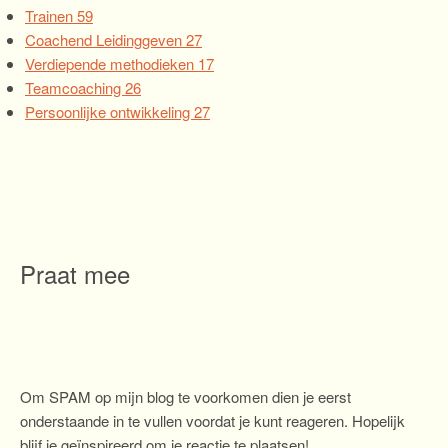
Trainen
59
Coachend Leidinggeven
27
Verdiepende methodieken
17
Teamcoaching
26
Persoonlijke ontwikkeling
27
Praat mee
Om SPAM op mijn blog te voorkomen dien je eerst
onderstaande in te vullen voordat je kunt reageren. Hopelijk
blijf je geïnspireerd om je reactie te plaatsen!