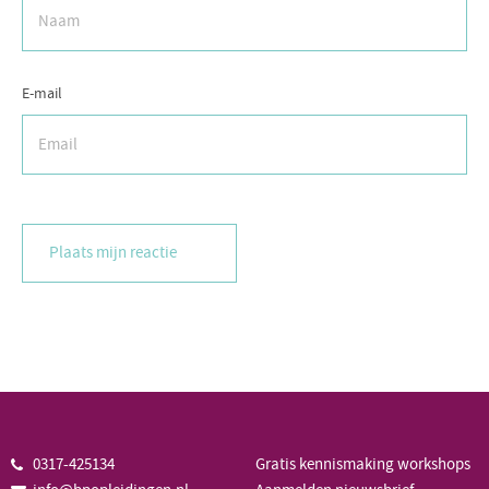
E-mail
0317-425134
Gratis kennismaking workshops