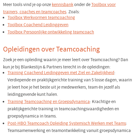
Meer tools vind je op onze
kennisbank
onder de
Toolbox voor
trainers, coaches en teamcoaches
. Zoals:
Toolbox Werkvormen teamcoaching
Toolbox Coachend Leidinggeven
Toolbox Persoonlijke ontwikkeling teamcoach
Opleidingen over Teamcoaching
Zoek je een opleiding waarin je meer leert over Teamcoaching? Dan
kun je bij Blankestijn & Partners terecht in de opleidingen:
Training Coachend Leidinggeven met Ziel en Zakelijkheid
:
Verdiepende en praktijkgerichte training van 5 losse dagen, waarin
je leert hoe je het beste uit je medewerkers, team én jezelf als
leidinggevende kunt halen.
Training Teamcoaching en Groepsdynamica
: Krachtige en
praktijkgerichte training in teamcoachingsvaardigheden en
groepsdynamica in teams.
Post-HBO Teamcoach Opleiding Systemisch Werken met Teams
:
Teamsamenwerking en teamontwikkeling vanuit groepsdynamica