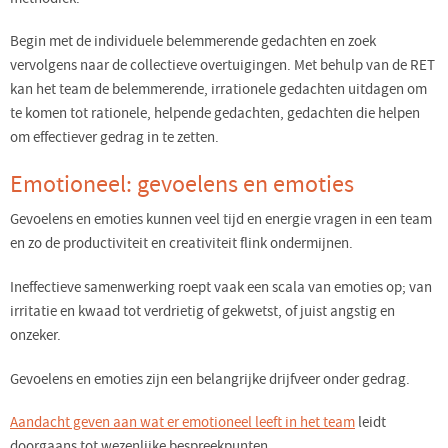
Begin met de individuele belemmerende gedachten en zoek
vervolgens naar de collectieve overtuigingen. Met behulp van de RET
kan het team de belemmerende, irrationele gedachten uitdagen om
te komen tot rationele, helpende gedachten, gedachten die helpen
om effectiever gedrag in te zetten.
Emotioneel: gevoelens en emoties
Gevoelens en emoties kunnen veel tijd en energie vragen in een team
en zo de productiviteit en creativiteit flink ondermijnen.
Ineffectieve samenwerking roept vaak een scala van emoties op; van
irritatie en kwaad tot verdrietig of gekwetst, of juist angstig en
onzeker.
Gevoelens en emoties zijn een belangrijke drijfveer onder gedrag.
Aandacht geven aan wat er emotioneel leeft in het team
leidt
doorgaans tot wezenlijke bespreekpunten.