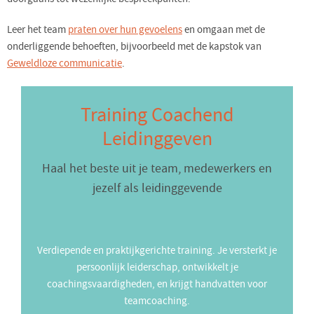
Leer het team
praten over hun gevoelens
en omgaan met de
onderliggende behoeften, bijvoorbeeld met de kapstok van
Geweldloze communicatie
.
Training Coachend
Leidinggeven
Haal het beste uit je team, medewerkers en
jezelf als leidinggevende
Verdiepende en praktijkgerichte training. Je versterkt je
persoonlijk leiderschap, ontwikkelt je
coachingsvaardigheden, en krijgt handvatten voor
teamcoaching.