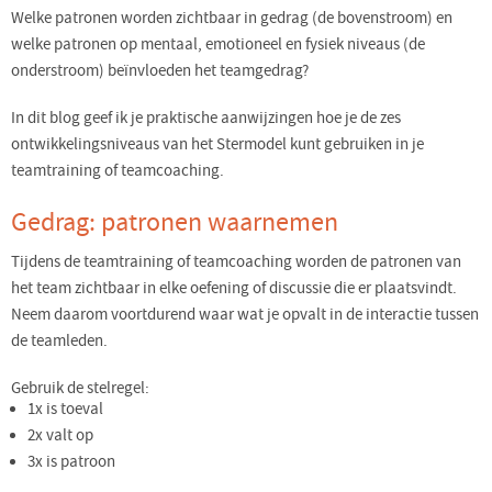
Welke patronen worden zichtbaar in gedrag (de bovenstroom) en
welke patronen op mentaal, emotioneel en fysiek niveaus (de
onderstroom) beïnvloeden het teamgedrag?
In dit blog geef ik je praktische aanwijzingen hoe je de zes
ontwikkelingsniveaus van het Stermodel kunt gebruiken in je
teamtraining of teamcoaching.
Gedrag: patronen waarnemen
Tijdens de teamtraining of teamcoaching worden de patronen van
het team zichtbaar in elke oefening of discussie die er plaatsvindt.
Neem daarom voortdurend waar wat je opvalt in de interactie tussen
de teamleden.
Gebruik de stelregel:
1x is toeval
2x valt op
3x is patroon