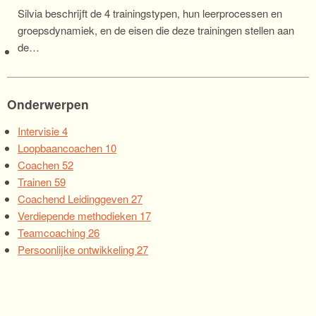
Silvia beschrijft de 4 trainingstypen, hun leerprocessen en
groepsdynamiek, en de eisen die deze trainingen stellen aan
de…
Onderwerpen
Intervisie
4
Loopbaancoachen
10
Coachen
52
Trainen
59
Coachend Leidinggeven
27
Verdiepende methodieken
17
Teamcoaching
26
Persoonlijke ontwikkeling
27