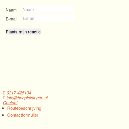
Naam
E-mail
0317-425134
info@bpopleidingen.nl
Contact
Routebeschrijving
Contactformulier