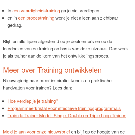
In
een vaardigheidstraining
ga je niet verdiepen
en in
een procestraining
werk je niet alleen aan zichtbaar
gedrag.
Blijf ten alle tijden afgestemd op je deelnemers en op de
leerdoelen van de training op basis van deze niveaus. Dan werk
je als trainer aan de kern van het ontwikkelingsproces.
Meer over Training ontwikkelen
Nieuwsgierig naar meer inspiratie, kennis en praktische
handvatten voor trainen? Lees dan:
Hoe verdiep je je training?
Programmeerkristal voor effectieve trainingsprogramma’s
Train de Trainer Model: Single, Double en Triple Loop Trainen
Meld je aan voor onze nieuwsbrief
en blijf op de hoogte van de