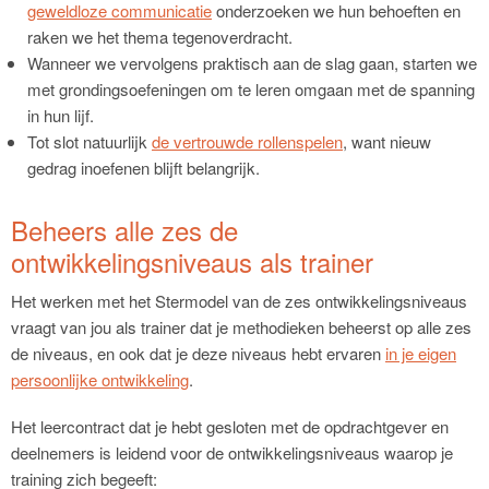
geweldloze communicatie
onderzoeken we hun behoeften en
raken we het thema tegenoverdracht.
Wanneer we vervolgens praktisch aan de slag gaan, starten we
met grondingsoefeningen om te leren omgaan met de spanning
in hun lijf.
Tot slot natuurlijk
de vertrouwde rollenspelen
, want nieuw
gedrag inoefenen blijft belangrijk.
Beheers alle zes de
ontwikkelingsniveaus als trainer
Het werken met het Stermodel van de zes ontwikkelingsniveaus
vraagt van jou als trainer dat je methodieken beheerst op alle zes
de niveaus, en ook dat je deze niveaus hebt ervaren
in je eigen
persoonlijke ontwikkeling
.
Het leercontract dat je hebt gesloten met de opdrachtgever en
deelnemers is leidend voor de ontwikkelingsniveaus waarop je
training zich begeeft: