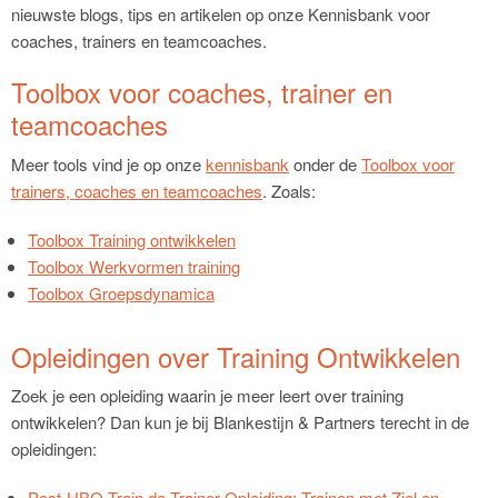
nieuwste blogs, tips en artikelen op onze Kennisbank voor
coaches, trainers en teamcoaches.
Toolbox voor coaches, trainer en
teamcoaches
Meer tools vind je op onze
kennisbank
onder de
Toolbox voor
trainers, coaches en teamcoaches
. Zoals:
Toolbox Training ontwikkelen
Toolbox Werkvormen training
Toolbox Groepsdynamica
Opleidingen over Training Ontwikkelen
Zoek je een opleiding waarin je meer leert over training
ontwikkelen? Dan kun je bij Blankestijn & Partners terecht in de
opleidingen:
Post-HBO Train de Trainer Opleiding: Trainen met Ziel en