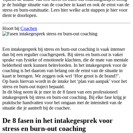
je de huidige situatie van de coachee in kaart en ook de ernst van de
stress en burn-outsituatie. Lees hier welke acht stappen je hier voor
dient te doorlopen.
Hoort bij
Coachen
Een intakegesprek bij stress en burn-out coaching is vaak intenser
dan bij een regulier coachgesprek. Bij stress en burn-out is vaker
sprake van fysieke of emotionele klachten, die de mate van mentale
helderheid sterk kunnen beïnvloeden. In het intakegesprek voor de
coaching is het daarom van belang om de ernst van de situatie in
kaart te brengen. We zeggen ook wel ‘Hoe groot is de brand?’.
Op basis hiervan wordt in de intake het ‘plan van aanpak’ voor het
stress en burn-out traject bepaald.
In dit blog neem ik je mee in de 8 fasen van een professioneel
intakegesprek bij stress en burn-out coaching. Bij elke fase krijg je
praktische handvatten voor het omgaan met de intensiteit van de
situatie die je aantreft bij de coachee.
De 8 fasen in het intakegesprek voor
stress en burn-out coaching