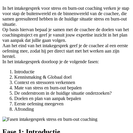
In het intakegesprek voor stress en burn-out coaching verken je stap
voor stap de buitenwereld en de binnenwereld van de coachee, die
samen geresulteerd hebben in de huidige situatie stress en burn-out
situatie.
Op basis hiervan bepaal je samen met de coachee de doelen van het
coachingstraject en geef je vanuit jouw expertise inzicht in het plan
van aanpak dat jullie gaan volgen.
Aan het eind van het intakegesprek geef je de coachee al een eerste
oefening mee, zodat hij per direct start met het werken aan zijn
herstel.
In het intakegesprek doorloop je de volgende fasen:
Introductie
Kennismaking & Globaal doel
Context en stressoren verkennen
Mate van stress en burn-out bepalen
De onderstroom in de huidige situatie onderzoeken?
Doelen en plan van aanpak bepalen
Eerste oefening meegeven
Afronding
Fase 1: Introductie