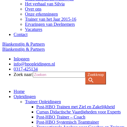
Het verhaal van Silvia
Over ons
Onze erkenningen
Trainer van het Jaar 2015-16
Ervaringen van Deelnemers
Vacatures
Contact
Blankenstijn & Partners
Blankenstijn & Partners
Inloggen
info@bpopleidingen.nl
0317-425134
Zoek naar:
Zoekknop
Home
Opleidingen
Trainer Opleidingen
Post-HBO Trainen met Ziel en Zakelijkheid
Cursus Didactische Vaardigheden voor Experts
Post-HBO Trainer – Coach
Post-HBO Systemisch Teamtrainer