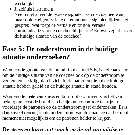
werkelijk?
Jijzelf als instrument
Neem niet alleen de fysieke signalen van de coachee waar,
maar ook je eigen fysieke en emotionele signalen tijdens het
gesprek. Wat roept de verbale en/of non-verbale
communicatie van de coachee bij jou op? En wat zegt dit over
de huidige situatie van de coachee?
Fase 5: De onderstroom in de huidige
situatie onderzoeken?
Wanneer de grootte van de brand 0 tot en met 5 is, is het raadzaam
om de huidige situatie van de coachee ook op de onderstroom te
verkennen. Je krijgt dan inzicht in de patronen die tot de huidige
situatie hebben geleid en de huidige situatie in stand houden.
Wanneer de mate van stress en burn-out 6 of meer is, is het van
belang om eerst de brand een beetje onder controle te krijgen
voordat je de patronen op de onderstroom gaat onderzoeken. Er is
dan zoveel reuring op de onderstroom van de coachee dat het op dit
moment niet mogelijk is om de patronen helder te krijgen.
De stress en burn-out coach en de rol van adviseur