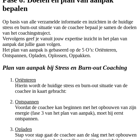
Fase 6: Doelen en plan van aanpak
bepalen
Op basis van alle verzamelde informatie en inzichten in de huidige
stress en burn-out situatie van de coachee bepaal je samen de doelen
van het coachingstraject.
Vervolgens geef je vanuit jouw expertise inzicht in het plan van
aanpak dat jullie gaan volgen.
Het plan van aanpak is gebaseerd op de 5 O’s: Oriënteren,
Ontspannen, Opladen, Oplossen, Oppakken.
Plan van aanpak bij Stress en Burn-out Coaching
Oriënteren
Hierin wordt de huidige stress en burn-out situatie van de
coachee in kaart gebracht:
Ontspannen
Voordat de coachee kan beginnen met het opbouwen van zijn
energie (fase 3 van het plan van aanpak), moet hij eerst
ontspannen.
Opladen
Stap voor stap gaat de coachee aan de slag met het opbouwen