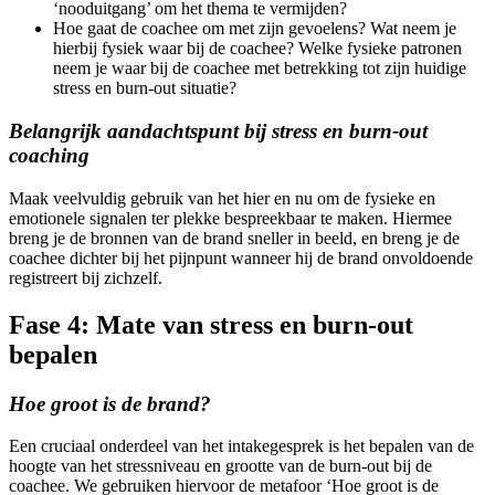
‘nooduitgang’ om het thema te vermijden?
Hoe gaat de coachee om met zijn gevoelens? Wat neem je
hierbij fysiek waar bij de coachee? Welke fysieke patronen
neem je waar bij de coachee met betrekking tot zijn huidige
stress en burn-out situatie?
Belangrijk aandachtspunt bij stress en burn-out
coaching
Maak veelvuldig gebruik van het hier en nu om de fysieke en
emotionele signalen ter plekke bespreekbaar te maken. Hiermee
breng je de bronnen van de brand sneller in beeld, en breng je de
coachee dichter bij het pijnpunt wanneer hij de brand onvoldoende
registreert bij zichzelf.
Fase 4: Mate van stress en burn-out
bepalen
Hoe groot is de brand?
Een cruciaal onderdeel van het intakegesprek is het bepalen van de
hoogte van het stressniveau en grootte van de burn-out bij de
coachee. We gebruiken hiervoor de metafoor ‘Hoe groot is de