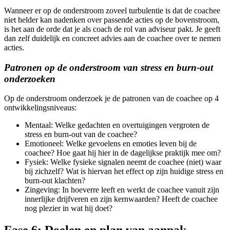
Wanneer er op de onderstroom zoveel turbulentie is dat de coachee
niet helder kan nadenken over passende acties op de bovenstroom,
is het aan de orde dat je als coach de rol van adviseur pakt. Je geeft
dan zelf duidelijk en concreet advies aan de coachee over te nemen
acties.
Patronen op de onderstroom van stress en burn-out
onderzoeken
Op de onderstroom onderzoek je de patronen van de coachee op 4
ontwikkelingsniveaus:
Mentaal: Welke gedachten en overtuigingen vergroten de
stress en burn-out van de coachee?
Emotioneel: Welke gevoelens en emoties leven bij de
coachee? Hoe gaat hij hier in de dagelijkse praktijk mee om?
Fysiek: Welke fysieke signalen neemt de coachee (niet) waar
bij zichzelf? Wat is hiervan het effect op zijn huidige stress en
burn-out klachten?
Zingeving: In hoeverre leeft en werkt de coachee vanuit zijn
innerlijke drijfveren en zijn kernwaarden? Heeft de coachee
nog plezier in wat hij doet?