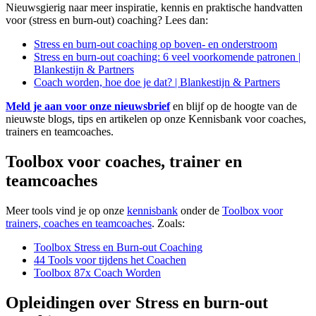
Nieuwsgierig naar meer inspiratie, kennis en praktische handvatten
voor (stress en burn-out) coaching? Lees dan:
Stress en burn-out coaching op boven- en onderstroom
Stress en burn-out coaching: 6 veel voorkomende patronen |
Blankestijn & Partners
Coach worden, hoe doe je dat? | Blankestijn & Partners
Meld je aan voor onze nieuwsbrief
en blijf op de hoogte van de
nieuwste blogs, tips en artikelen op onze Kennisbank voor coaches,
trainers en teamcoaches.
Toolbox voor coaches, trainer en
teamcoaches
Meer tools vind je op onze
kennisbank
onder de
Toolbox voor
trainers, coaches en teamcoaches
. Zoals:
Toolbox Stress en Burn-out Coaching
44 Tools voor tijdens het Coachen
Toolbox 87x Coach Worden
Opleidingen over Stress en burn-out