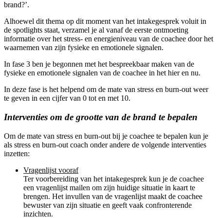
brand?’.
Alhoewel dit thema op dit moment van het intakegesprek voluit in
de spotlights staat, verzamel je al vanaf de eerste ontmoeting
informatie over het stress- en energieniveau van de coachee door het
waarnemen van zijn fysieke en emotionele signalen.
In fase 3 ben je begonnen met het bespreekbaar maken van de
fysieke en emotionele signalen van de coachee in het hier en nu.
In deze fase is het helpend om de mate van stress en burn-out weer
te geven in een cijfer van 0 tot en met 10.
Interventies om de grootte van de brand te bepalen
Om de mate van stress en burn-out bij je coachee te bepalen kun je
als stress en burn-out coach onder andere de volgende interventies
inzetten:
Vragenlijst vooraf
Ter voorbereiding van het intakegesprek kun je de coachee
een vragenlijst mailen om zijn huidige situatie in kaart te
brengen. Het invullen van de vragenlijst maakt de coachee
bewuster van zijn situatie en geeft vaak confronterende
inzichten.