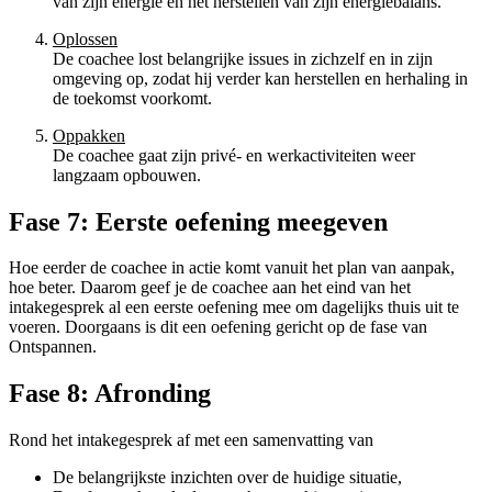
van zijn energie en het herstellen van zijn energiebalans.
Oplossen
De coachee lost belangrijke issues in zichzelf en in zijn
omgeving op, zodat hij verder kan herstellen en herhaling in
de toekomst voorkomt.
Oppakken
De coachee gaat zijn privé- en werkactiviteiten weer
langzaam opbouwen.
Fase 7: Eerste oefening meegeven
Hoe eerder de coachee in actie komt vanuit het plan van aanpak,
hoe beter. Daarom geef je de coachee aan het eind van het
intakegesprek al een eerste oefening mee om dagelijks thuis uit te
voeren. Doorgaans is dit een oefening gericht op de fase van
Ontspannen.
Fase 8: Afronding
Rond het intakegesprek af met een samenvatting van
De belangrijkste inzichten over de huidige situatie,