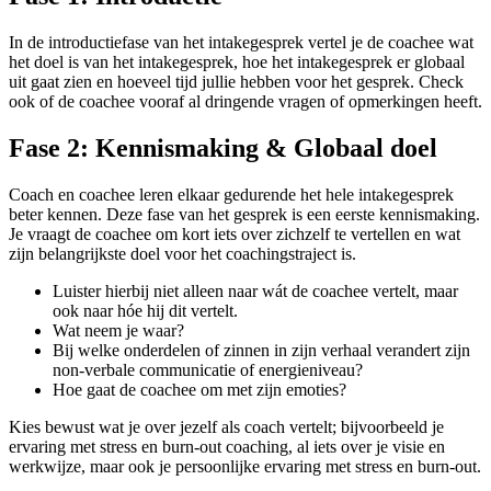
In de introductiefase van het intakegesprek vertel je de coachee wat
het doel is van het intakegesprek, hoe het intakegesprek er globaal
uit gaat zien en hoeveel tijd jullie hebben voor het gesprek. Check
ook of de coachee vooraf al dringende vragen of opmerkingen heeft.
Fase 2: Kennismaking & Globaal doel
Coach en coachee leren elkaar gedurende het hele intakegesprek
beter kennen. Deze fase van het gesprek is een eerste kennismaking.
Je vraagt de coachee om kort iets over zichzelf te vertellen en wat
zijn belangrijkste doel voor het coachingstraject is.
Luister hierbij niet alleen naar wát de coachee vertelt, maar
ook naar hóe hij dit vertelt.
Wat neem je waar?
Bij welke onderdelen of zinnen in zijn verhaal verandert zijn
non-verbale communicatie of energieniveau?
Hoe gaat de coachee om met zijn emoties?
Kies bewust wat je over jezelf als coach vertelt; bijvoorbeeld je
ervaring met stress en burn-out coaching, al iets over je visie en
werkwijze, maar ook je persoonlijke ervaring met stress en burn-out.