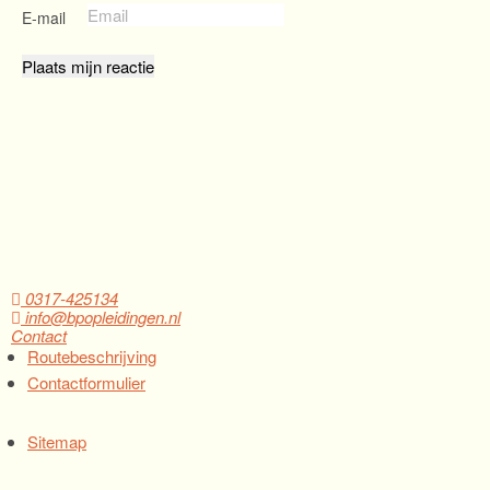
E-mail
0317-425134
info@bpopleidingen.nl
Contact
Routebeschrijving
Contactformulier
Sitemap