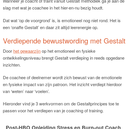
Wanneer je coacht of traint vanuit Gestalt methodiek ga je aan de
slag met wat je coachee in het hier-en-nu bezig houdt.
Dat wat ‘op de voorgrond’ is, is emotioneel nog niet rond. Het is
een ‘onaffe Gestalt’ en daar zit altijd leerenergie op.
Verdiepende bewustwording met Gestalt
Door
het gewaarzijn
op het emotioneel en fysieke
ontwikkelingsniveau brengt Gestalt verdieping in reeds opgedane
inzichten.
De coachee of deelnemer wordt zich bewust van de emotionele
en fysieke impact van zijn patroon. Het inzicht verdiept hierdoor
van ‘weten’ naar ‘voelen’.
Hieronder vind je 3 werkvormen om de Gestaltprincipes toe te
passen voor het verdiepen van je coaching of training.
Post-HBO Opleiding Stress en Burn-out Coach