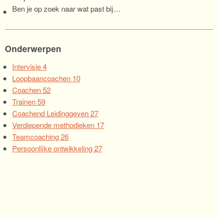
Ben je op zoek naar wat past bij…
Onderwerpen
Intervisie
4
Loopbaancoachen
10
Coachen
52
Trainen
59
Coachend Leidinggeven
27
Verdiepende methodieken
17
Teamcoaching
26
Persoonlijke ontwikkeling
27