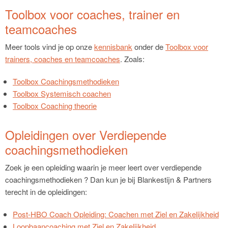
Toolbox voor coaches, trainer en
teamcoaches
Meer tools vind je op onze
kennisbank
onder de
Toolbox voor
trainers, coaches en teamcoaches
. Zoals:
Toolbox Coachingsmethodieken
Toolbox Systemisch coachen
Toolbox Coaching theorie
Opleidingen over Verdiepende
coachingsmethodieken
Zoek je een opleiding waarin je meer leert over verdiepende
coachingsmethodieken ? Dan kun je bij Blankestijn & Partners
terecht in de opleidingen:
Post-HBO Coach Opleiding: Coachen met Ziel en Zakelijkheid
Loopbaancoaching met Ziel en Zakelijkheid