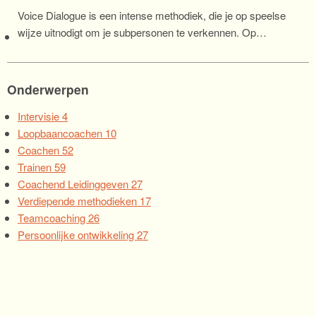
Voice Dialogue is een intense methodiek, die je op speelse
wijze uitnodigt om je subpersonen te verkennen. Op…
Onderwerpen
Intervisie
4
Loopbaancoachen
10
Coachen
52
Trainen
59
Coachend Leidinggeven
27
Verdiepende methodieken
17
Teamcoaching
26
Persoonlijke ontwikkeling
27