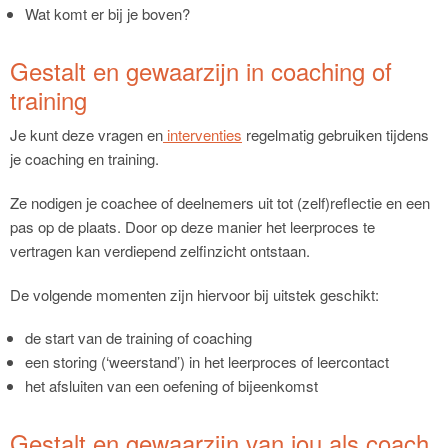
Wat komt er bij je boven?
Gestalt en gewaarzijn in coaching of
training
Je kunt deze vragen en
interventies
regelmatig gebruiken tijdens
je coaching en training.
Ze nodigen je coachee of deelnemers uit tot (zelf)reflectie en een
pas op de plaats. Door op deze manier het leerproces te
vertragen kan verdiepend zelfinzicht ontstaan.
De volgende momenten zijn hiervoor bij uitstek geschikt:
de start van de training of coaching
een storing (‘weerstand’) in het leerproces of leercontact
het afsluiten van een oefening of bijeenkomst
Gestalt en gewaarzijn van jou als coach