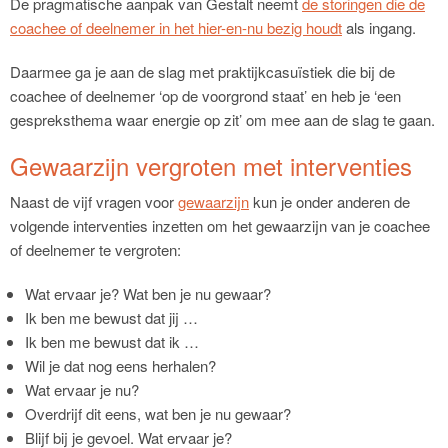
De pragmatische aanpak van Gestalt neemt
de storingen die de
coachee of deelnemer in het hier-en-nu bezig houdt
als ingang.
Daarmee ga je aan de slag met praktijkcasuïstiek die bij de
coachee of deelnemer ‘op de voorgrond staat’ en heb je ‘een
gespreksthema waar energie op zit’ om mee aan de slag te gaan.
Gewaarzijn vergroten met interventies
Naast de vijf vragen voor
gewaarzijn
kun je onder anderen de
volgende interventies inzetten om het gewaarzijn van je coachee
of deelnemer te vergroten:
Wat ervaar je? Wat ben je nu gewaar?
Ik ben me bewust dat jij …
Ik ben me bewust dat ik …
Wil je dat nog eens herhalen?
Wat ervaar je nu?
Overdrijf dit eens, wat ben je nu gewaar?
Blijf bij je gevoel. Wat ervaar je?