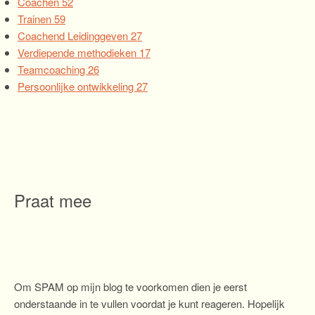
Coachen
52
Trainen
59
Coachend Leidinggeven
27
Verdiepende methodieken
17
Teamcoaching
26
Persoonlijke ontwikkeling
27
Praat mee
Om SPAM op mijn blog te voorkomen dien je eerst
onderstaande in te vullen voordat je kunt reageren. Hopelijk