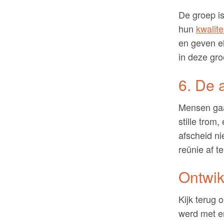
De groep is
hun
kwalite
en geven el
in deze gro
6. De 
Mensen gaan
stille trom
afscheid nie
reünie af t
Ontwik
Kijk terug 
werd met em