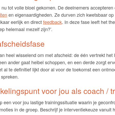
 nu tot volle bloei gekomen. De deelnemers accepteren 
iten
en eigenaardigheden. Ze durven zich kwetsbaar op t
kaar eerlijk en direct
feedback
. In deze fase leeft het th
ep helemaal mezelf zijn?’.
afscheidsfase
 heel wisselend om met afscheid: de één vertrekt het l
, een ander gaat heibel schoppen, en een derde zorgt erv
t al te definitief lijkt door al voor de toekomst een ontmo
e spreken.
kelingspunt voor jou als coach / t
op een voor jou lastige trainingssituatie waarin je geconf
oties in de groep. Beschrijf je interventiekeuze vanuit h