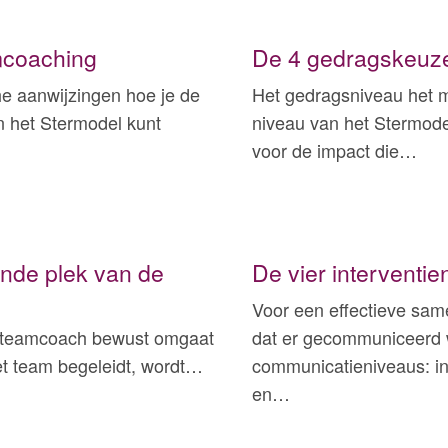
mcoaching
De 4 gedragskeuz
che aanwijzingen hoe je de
Het gedragsniveau het m
n het Stermodel kunt
niveau van het Stermodel
voor de impact die…
nde plek van de
De vier interventi
Voor een effectieve sam
 / teamcoach bewust omgaat
dat er gecommuniceerd w
et team begeleidt, wordt…
communicatieniveaus: in
en…