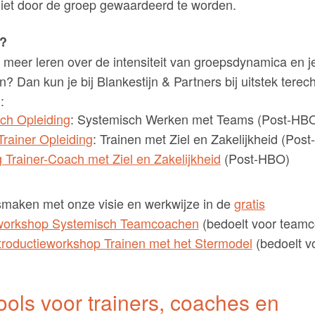
niet door de groep gewaardeerd te worden.
n?
lf meer leren over de intensiteit van groepsdynamica en je
in? Dan kun je bij Blankestijn & Partners bij uitstek terech
:
h Opleiding
: Systemisch Werken met Teams (Post-HB
Trainer Opleiding
: Trainen met Ziel en Zakelijkheid (Pos
 Trainer-Coach met Ziel en Zakelijkheid
(Post-HBO)
maken met onze visie en werkwijze in de
gratis
eworkshop Systemisch Teamcoachen
(bedoelt voor teamc
ntroductieworkshop Trainen met het Stermodel
(bedoelt v
ools voor trainers, coaches en