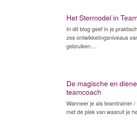
Het Stermodel in Tea
In dit blog geef in je praktis
zes ontwikkelingsniveaus va
gebruiken…
De magische en diene
teamcoach
Wanneer je als teamtrainer
met de plek van waaruit je h