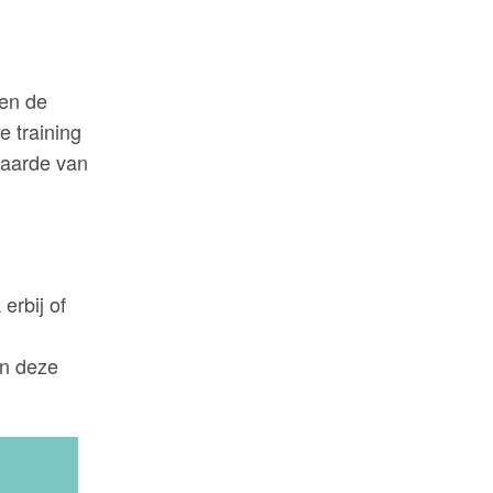
 en de
e training
waarde van
erbij of
in deze