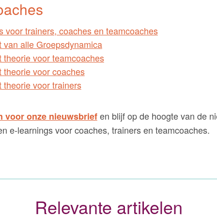
oaches
s voor trainers, coaches en teamcoaches
t van alle Groepsdynamica
t theorie voor teamcoaches
t theorie voor coaches
 theorie voor trainers
en blijf op de hoogte van de n
n voor onze nieuwsbrief
 en e-learnings voor coaches, trainers en teamcoaches.
Relevante artikelen