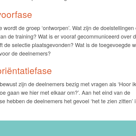
voorfase
e wordt de groep ‘ontworpen’. Wat zijn de doelstellingen
an de training? Wat is er vooraf gecommuniceerd over d
ft de selectie plaatsgevonden? Wat is de toegevoegde 
g voor de deelnemers?
oriëntatiefase
 bewust zijn de deelnemers bezig met vragen als ‘Hoor ik 
Hoe gaan we hier met elkaar om?’. Aan het eind van de
ase hebben de deelnemers het gevoel ‘het te zien zitten’ 