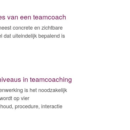
es van een teamcoach
eest concrete en zichtbare
 dat uiteindelijk bepalend is
eniveaus in teamcoaching
enwerking is het noodzakelijk
ordt op vier
houd, procedure, interactie