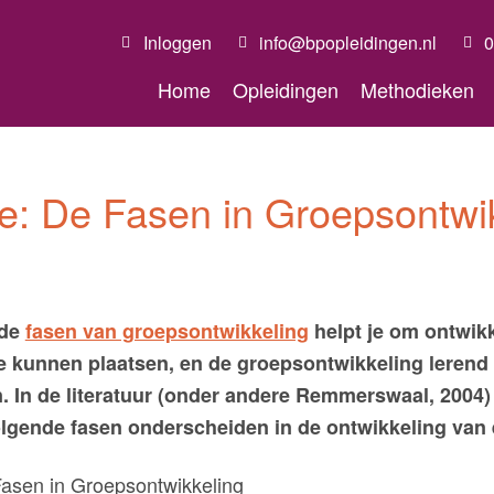
Inloggen
info@bpopleidingen.nl
0
Home
Opleidingen
Methodieken
e: De Fasen in Groepsontwi
 de
fasen van groepsontwikkeling
helpt je om ontwikk
e kunnen plaatsen, en de groepsontwikkeling lerend 
. In de literatuur (onder andere Remmerswaal, 2004
lgende fasen onderscheiden in de ontwikkeling van 