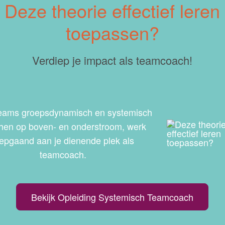
Deze theorie effectief leren
toepassen?
Verdiep je impact als teamcoach!
teams groepsdynamisch en systemisch
hen op boven- en onderstroom, werk
iepgaand aan je dienende plek als
teamcoach.
Bekijk Opleiding Systemisch Teamcoach