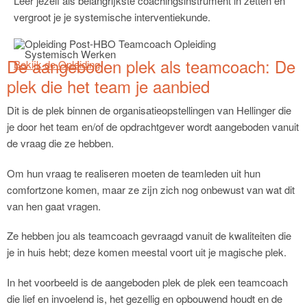
Leer jezelf als belangrijkste coachingsinstrument in zetten en
vergroot je je systemische interventiekunde.
De aangeboden plek als teamcoach: De
Bekijk de Opleiding
plek die het team je aanbied
Dit is de plek binnen de organisatieopstellingen van Hellinger die
je door het team en/of de opdrachtgever wordt aangeboden vanuit
de vraag die ze hebben.
Om hun vraag te realiseren moeten de teamleden uit hun
comfortzone komen, maar ze zijn zich nog onbewust van wat dit
van hen gaat vragen.
Ze hebben jou als teamcoach gevraagd vanuit de kwaliteiten die
je in huis hebt; deze komen meestal voort uit je magische plek.
In het voorbeeld is de aangeboden plek de plek een teamcoach
die lief en invoelend is, het gezellig en opbouwend houdt en de