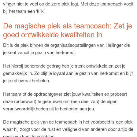
vinger niet te veel op de zere plek legt. Met deze teamcoach voelt
bij het team een ‘klik’.
De magische plek als teamcoach: Zet je
goed ontwikkelde kwaliteiten in
Dit is de plek binnen de organisatieopstellingen van Hellinger die
je kent vanuit je gezin van herkomst.
Het hierbij behorende gedrag heb je sterk ontwikkeld en zet je
gemakkelijk in. Zo blijf je loyaal aan je gezin van herkomst en blijf
je je rol overal herhalen.
Het team of de opdrachtgever ziet jouw kwaliteiten en probeert
deze (onbewust) te gebruiken om (een deel van) de eigen
verantwoordelijkheden uit te besteden aan jou.
De magische plek van de teamcoach in het voorbeeld is een plek
waar hij zorgt voor de rust en veiligheid van anderen door altijd de
positieve kant te belichten.