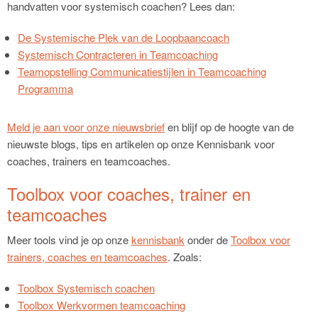
handvatten voor systemisch coachen? Lees dan:
De Systemische Plek van de Loopbaancoach
Systemisch Contracteren in Teamcoaching
Teamopstelling Communicatiestijlen in Teamcoaching
Programma
Meld je aan voor onze nieuwsbrief
en blijf op de hoogte van de
nieuwste blogs, tips en artikelen op onze Kennisbank voor
coaches, trainers en teamcoaches.
Toolbox voor coaches, trainer en
teamcoaches
Meer tools vind je op onze
kennisbank
onder de
Toolbox voor
trainers, coaches en teamcoaches
. Zoals:
Toolbox Systemisch coachen
Toolbox Werkvormen teamcoaching