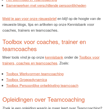
Samenwerken met verschillende persoonlijkheden
Meld je aan voor onze nieuwsbrief
en blijf op de hoogte van de
nieuwste blogs, tips en artikelen op onze Kennisbank voor
coaches, trainers en teamcoaches.
Toolbox voor coaches, trainer en
teamcoaches
Meer tools vind je op onze
kennisbank
onder de
Toolbox voor
trainers, coaches en teamcoaches
. Zoals:
Toolbox Werkvormen teamcoaching
Toolbox Groepsdynamica
Toolbox Persoonlijke ontwikkeling teamcoach
Opleidingen over Teamcoaching
Zoek je een opleiding waarin je meer leert over Teamcoaching?