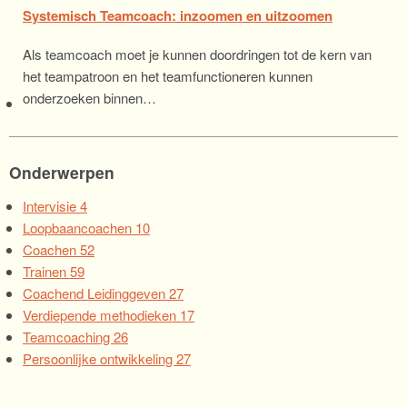
Systemisch Teamcoach: inzoomen en uitzoomen
Als teamcoach moet je kunnen doordringen tot de kern van
het teampatroon en het teamfunctioneren kunnen
onderzoeken binnen…
Onderwerpen
Intervisie
4
Loopbaancoachen
10
Coachen
52
Trainen
59
Coachend Leidinggeven
27
Verdiepende methodieken
17
Teamcoaching
26
Persoonlijke ontwikkeling
27