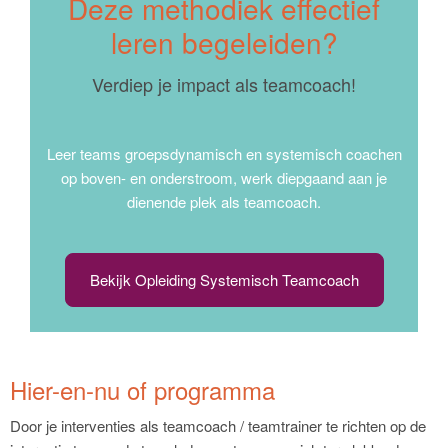
Deze methodiek effectief
leren begeleiden?
Verdiep je impact als teamcoach!
Leer teams groepsdynamisch en systemisch coachen
op boven- en onderstroom, werk diepgaand aan je
dienende plek als teamcoach.
Bekijk Opleiding Systemisch Teamcoach
Hier-en-nu of programma
Door je interventies als teamcoach / teamtrainer te richten op de