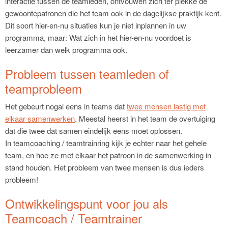
interactie tussen de teamleden, ontvouwen zich ter plekke de
gewoontepatronen die het team ook in de dagelijkse praktijk kent.
Dit soort hier-en-nu situaties kun je niet inplannen in uw
programma, maar: Wat zich in het hier-en-nu voordoet is
leerzamer dan welk programma ook.
Probleem tussen teamleden of
teamprobleem
Het gebeurt nogal eens in teams dat
twee mensen lastig met
elkaar samenwerken
. Meestal heerst in het team de overtuiging
dat die twee dat samen eindelijk eens moet oplossen.
In teamcoaching / teamtrainring kijk je echter naar het gehele
team, en hoe ze met elkaar het patroon in de samenwerking in
stand houden. Het probleem van twee mensen is dus ieders
probleem!
Ontwikkelingspunt voor jou als
Teamcoach / Teamtrainer