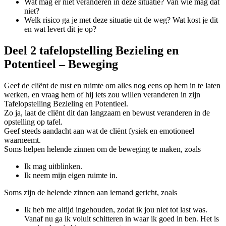
Wat mag er niet veranderen in deze situatie? Van wie mag dat
niet?
Welk risico ga je met deze situatie uit de weg? Wat kost je dit
en wat levert dit je op?
Deel 2 tafelopstelling Bezieling en
Potentieel – Beweging
Geef de cliënt de rust en ruimte om alles nog eens op hem in te laten
werken, en vraag hem of hij iets zou willen veranderen in zijn
Tafelopstelling Bezieling en Potentieel.
Zo ja, laat de cliënt dit dan langzaam en bewust veranderen in de
opstelling op tafel.
Geef steeds aandacht aan wat de cliënt fysiek en emotioneel
waarneemt.
Soms helpen helende zinnen om de beweging te maken, zoals
Ik mag uitblinken.
Ik neem mijn eigen ruimte in.
Soms zijn de helende zinnen aan iemand gericht, zoals
Ik heb me altijd ingehouden, zodat ik jou niet tot last was.
Vanaf nu ga ik voluit schitteren in waar ik goed in ben. Het is