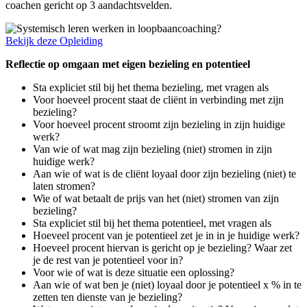
coachen gericht op 3 aandachtsvelden.
Bekijk deze Opleiding
Reflectie op omgaan met eigen bezieling en potentieel
Sta expliciet stil bij het thema bezieling, met vragen als
Voor hoeveel procent staat de cliënt in verbinding met zijn
bezieling?
Voor hoeveel procent stroomt zijn bezieling in zijn huidige
werk?
Van wie of wat mag zijn bezieling (niet) stromen in zijn
huidige werk?
Aan wie of wat is de cliënt loyaal door zijn bezieling (niet) te
laten stromen?
Wie of wat betaalt de prijs van het (niet) stromen van zijn
bezieling?
Sta expliciet stil bij het thema potentieel, met vragen als
Hoeveel procent van je potentieel zet je in in je huidige werk?
Hoeveel procent hiervan is gericht op je bezieling? Waar zet
je de rest van je potentieel voor in?
Voor wie of wat is deze situatie een oplossing?
Aan wie of wat ben je (niet) loyaal door je potentieel x % in te
zetten ten dienste van je bezieling?