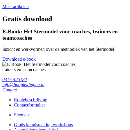
Meer artikelen
Gratis download
E-Book: Het Stermodel voor coaches, trainers en
teamcoaches
Inzicht en werkvormen over de methodiek van het Stermodel
Download e-book
0317-425134
info@bpopleidingen.nl
Contact
Routebeschrijving
Contactformulier
Sitemap
Gratis kennismaking workshops
Aanmelden nieuwsbrief