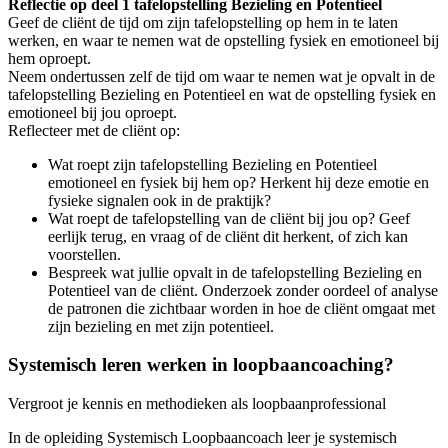
Reflectie op deel 1 tafelopstelling Bezieling en Potentieel
Geef de cliënt de tijd om zijn tafelopstelling op hem in te laten
werken, en waar te nemen wat de opstelling fysiek en emotioneel bij
hem oproept.
Neem ondertussen zelf de tijd om waar te nemen wat je opvalt in de
tafelopstelling Bezieling en Potentieel en wat de opstelling fysiek en
emotioneel bij jou oproept.
Reflecteer met de cliënt op:
Wat roept zijn tafelopstelling Bezieling en Potentieel
emotioneel en fysiek bij hem op? Herkent hij deze emotie en
fysieke signalen ook in de praktijk?
Wat roept de tafelopstelling van de cliënt bij jou op? Geef
eerlijk terug, en vraag of de cliënt dit herkent, of zich kan
voorstellen.
Bespreek wat jullie opvalt in de tafelopstelling Bezieling en
Potentieel van de cliënt. Onderzoek zonder oordeel of analyse
de patronen die zichtbaar worden in hoe de cliënt omgaat met
zijn bezieling en met zijn potentieel.
Systemisch leren werken in loopbaancoaching?
Vergroot je kennis en methodieken als loopbaanprofessional
In de opleiding Systemisch Loopbaancoach leer je systemisch