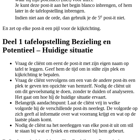
Je kunt deze post-it aan het begin blanco inbrengen, of hem
later in de tafelopstelling inbrengen.
e
Indien niet aan de orde, dan gebruik je de 5
post-it niet.
En zet op elke post-it een pijl voor de kijkrichting.
Deel 1 tafelopstelling Bezieling en
Potentieel – Huidige situatie
Vraag de cliënt om eerst de post-it met zijn eigen naam op
tafel te leggen. Geef hem de tijd om in stilte zijn plek en
kijkrichting te bepalen.
Vraag de cliënt vervolgens om een van de andere post-its een
plek te geven ten opzichte van hemzelf. Nodig de cliënt uit
om dit gevoelsmatig te doen, zonder te duiden of analyseren.
Het gaat om hoe híj de huidige situatie ervaart.
Belangrijk aandachtspunt: Laat de cliënt vrij in welke
volgorde hij de verschillende post-its neerlegt. De volgorde op
zich geeft al informatie over wat voorrang krijgt en wat op de
laatste plaats komt.
Nodig de cliënt na het neerleggen van elke post-it uit om stil
te staan bij wat er fysiek en emotioneel bij hem gebeurt.