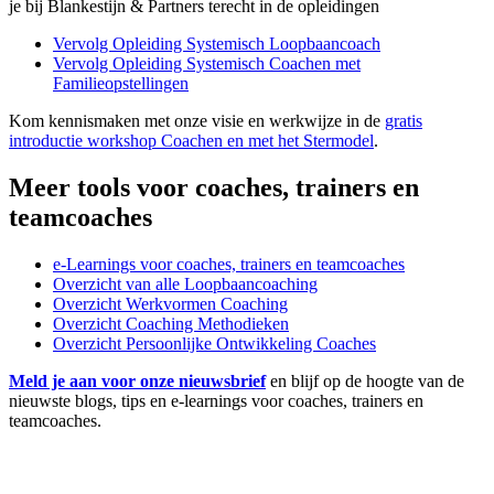
je bij Blankestijn & Partners terecht in de opleidingen
Vervolg Opleiding Systemisch
Loopbaancoach
Vervolg Opleiding Systemisch Coachen met
Familieopstellingen
Kom kennismaken met onze visie en werkwijze in de
gratis
introductie workshop Coachen en met het Stermodel
.
Meer tools voor coaches, trainers en
teamcoaches
e-Learnings voor coaches, trainers en teamcoaches
Overzicht van alle Loopbaancoaching
Overzicht Werkvormen Coaching
Overzicht Coaching Methodieken
Overzicht Persoonlijke Ontwikkeling Coaches
Meld je aan voor onze nieuwsbrief
en blijf op de hoogte van de
nieuwste blogs, tips en e-learnings voor coaches, trainers en
teamcoaches.