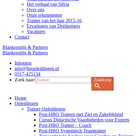
Het verhaal van Silvia
Over ons
Onze erkenningen
Trainer van het Jaar 2015-16
Ervaringen van Deelnemers
Vacatures
Contact
Blankenstijn & Partners
Blankenstijn & Partners
Inloggen
info@bpopleidingen.nl
0317-425134
Zoek naar:
Zoekknop
Home
Opleidingen
Trainer Opleidingen
Post-HBO Trainen met Ziel en Zakelijkheid
Cursus Didactische Vaardigheden voor Experts
Post-HBO Trainer – Coach
Post-HBO Systemisch Teamtrainer