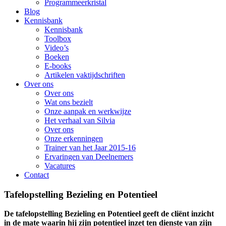
Programmeerkristal
Blog
Kennisbank
Kennisbank
Toolbox
Video’s
Boeken
E-books
Artikelen vaktijdschriften
Over ons
Over ons
Wat ons bezielt
Onze aanpak en werkwijze
Het verhaal van Silvia
Over ons
Onze erkenningen
Trainer van het Jaar 2015-16
Ervaringen van Deelnemers
Vacatures
Contact
Tafelopstelling Bezieling en Potentieel
De tafelopstelling Bezieling en Potentieel geeft de cliënt inzicht
in de mate waarin hij zijn potentieel inzet ten dienste van zijn