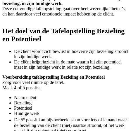
bezieling, in zijn huidige werk.
Deze eenvoudige tafelopstelling gaat over heel wezenlijke thema’s,
en kan daardoor veel emotionele impact hebben op de cliënt.
Het doel van de Tafelopstelling Bezieling
en Potentieel
De cliënt wordt zich bewust in hoeverre zijn bezieling stroomt
in zijn huidige werk.
De cliënt krijgt inzicht in de mate waarin hij zijn potentieel
inzet in zijn huidige werk in relatie tot zijn bezieling.
Voorbereiding tafelopstelling Bezieling en Potentieel
Zorg voor veel ruimte op de tafel.
Maak 4 of 5 post-its:
Naam cliënt
Bezieling
Potentieel
Huidige werk
e
De 5
post-it kan bijvoorbeeld staan voor iets of iemand waar
de bezieling van de cliënt (niet) naartoe stroomt, of het werk
waar hij zijn potentieel (niet) voor inzet.