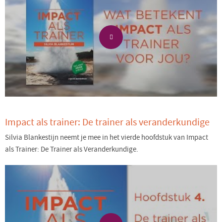
Impact als trainer: De trainer als veranderkundige
Silvia Blankestijn neemt je mee in het vierde hoofdstuk van Impact
als Trainer: De Trainer als Veranderkundige.