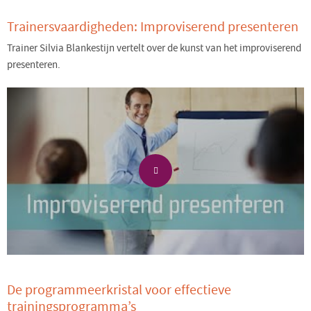
Trainersvaardigheden: Improviserend presenteren
Trainer Silvia Blankestijn vertelt over de kunst van het improviserend
presenteren.
De programmeerkristal voor effectieve
trainingsprogramma’s