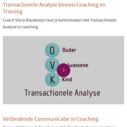
Transactionele Analyse binnen Coaching en
Training
Coach Silvia Blankestijn laat je kennismaken met Transactionele
Analyse in coaching.
Verbindende Communicatie in Coaching