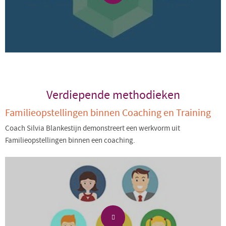
Verdiepende methodieken
Familieopstellingen binnen Coaching en Training
Coach Silvia Blankestijn demonstreert een werkvorm uit
Familieopstellingen binnen een coaching.