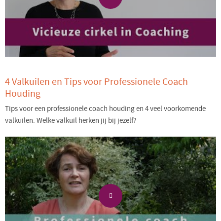
4 Valkuilen en Tips voor Professionele Coach
Houding
Tips voor een professionele coach houding en 4 veel voorkomende
valkuilen. Welke valkuil herken jij bij jezelf?