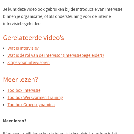
Je kunt deze video ook gebruiken bij de introductie van intervisie
binnen je organisatie, of als ondersteuning voor de interne
intervisiebegeleiders.
Gerelateerde video’s
Wat is intervisie?
Wat is de rol van de intervisor (intervisiebegeleider)?
3 tips voor intervisoren
Meer lezen?
Toolbox Intervisie
Toolbox Werkvormen Training
Toolbox Groepsdynamica
Meer leren?
Wanneer je wilt leren hoe je intervisie begeleidt, dan kun je bij