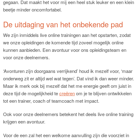
gegaan. Dat maakt het voor mij een heel stuk leuker en een klein
beetje minder oncomfortabel.
De uitdaging van het onbekende pad
We zijn inmiddels live online trainingen aan het opstarten, zodat
we onze opleidingen de komende tijd zoveel mogelijk online
kunnen aanbieden. Een avontuur voor ons opleidingsteam en
voor onze deelnemers.
‘Avonturen zijn doorgaans verrijkend’ houd ik mezelf voor, ‘maar
onderweg zit er altijd wel wat tegen’. Dat vind ik dan weer minder.
Maar ik merk ook bij mezelf dat het me energie geeft om juist in
deze tijd de mogelijkheid te
creëren
om je te blijven ontwikkelen
tot een trainer, coach of teamcoach met impact.
Ook voor onze deelnemers betekent het deels live online training
krijgen een avontuur.
Voor de een zal het een welkome aanvulling zijn die voorziet in