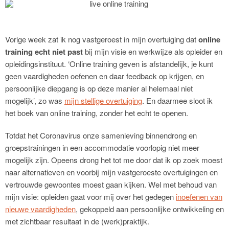
Vorige week zat ik nog vastgeroest in mijn overtuiging dat
online
training echt niet past
bij mijn visie en werkwijze als opleider en
opleidingsinstituut. ‘Online training geven is afstandelijk, je kunt
geen vaardigheden oefenen en daar feedback op krijgen, en
persoonlijke diepgang is op deze manier al helemaal niet
mogelijk’, zo was
mijn stellige overtuiging
. En daarmee sloot ik
het boek van online training, zonder het echt te openen.
Totdat het Coronavirus onze samenleving binnendrong en
groepstrainingen in een accommodatie voorlopig niet meer
mogelijk zijn. Opeens drong het tot me door dat ik op zoek moest
naar alternatieven en voorbij mijn vastgeroeste overtuigingen en
vertrouwde gewoontes moest gaan kijken. Wel met behoud van
mijn visie: opleiden gaat voor mij over het gedegen
inoefenen van
nieuwe vaardigheden
, gekoppeld aan persoonlijke ontwikkeling en
met zichtbaar resultaat in de (werk)praktijk.