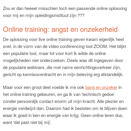
Zou er dan heeeel misschien toch een passende online oplossing
voor mij en mijn opleidingsinstituut zijn ???
Online training: angst en onzekerheid
De oplossing voor live online training geven kwam eigenlijk heel
snel, in de vorm van de video conferencing tool ZOOM. Het blijkt
een populaire tool, maar tot voor kort ik wilde de online
mogelijkheden niet onderzoeken. Deels was dit ingegeven door
de populaire webinars, die met name eenrichtingsverkeer zijn,
gericht op kennisoverdracht en in mijn beleving erg afstandelijk.
Maar voor een groot deel voelde ik me ook
bang en onzeker
in
het online training gebeuren, en ga ik van ‘technisch gedoe’
zonder persoonlijk contact enorm uit mijn kracht. Alle plezier en
energie verdwijnt dan. Daarom had ik besloten om te blijven doen
waar ik goed in ben en energie van krijg. Geen online leren dus,
want ‘dat past niet bij mij’.