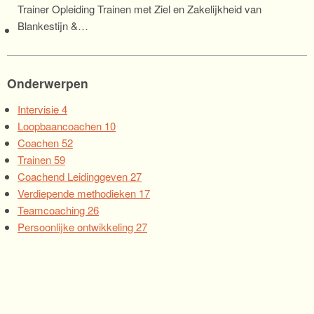
Trainer Opleiding Trainen met Ziel en Zakelijkheid van
Blankestijn &…
Onderwerpen
Intervisie
4
Loopbaancoachen
10
Coachen
52
Trainen
59
Coachend Leidinggeven
27
Verdiepende methodieken
17
Teamcoaching
26
Persoonlijke ontwikkeling
27