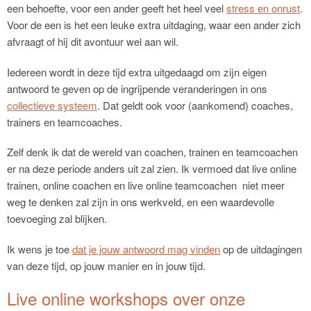
een behoefte, voor een ander geeft het heel veel
stress en onrust
.
Voor de een is het een leuke extra uitdaging, waar een ander zich
afvraagt of hij dit avontuur wel aan wil.
Iedereen wordt in deze tijd extra uitgedaagd om zijn eigen
antwoord te geven op de ingrijpende veranderingen in ons
collectieve systeem
. Dat geldt ook voor (aankomend) coaches,
trainers en teamcoaches.
Zelf denk ik dat de wereld van coachen, trainen en teamcoachen
er na deze periode anders uit zal zien. Ik vermoed dat live online
trainen, online coachen en live online teamcoachen niet meer
weg te denken zal zijn in ons werkveld, en een waardevolle
toevoeging zal blijken.
Ik wens je toe
dat je jouw antwoord mag vinden
op de uitdagingen
van deze tijd, op jouw manier en in jouw tijd.
Live online workshops over onze