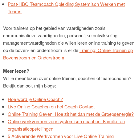
Post-HBO Teamcoach Opleiding Systemisch Werken met
Teams
Voor trainers op het gebied van vaardigheden zoals
communicatieve vaardigheden, persoonlijke ontwikkeling,
managementvaardigheden die willen leren online training te geven
op de boven- en onderstroom is er de
Training: Online Trainen op
Bovenstroom en Onderstroom
Meer lezen?
Wil je meer lezen over online trainen, coachen of teamcoachen?
Bekijk dan ook mijn blogs:
Hoe word je Online Coach?
Live Online Coachen en het Coach Contact
Online Training Geven: Hoe zit het dan met de Groepsenergie?
Online werkvormen voor systemisch coachen: Familie- en
organisatieopstellingen
5 Activerende Werkvormen voor Live Online Training