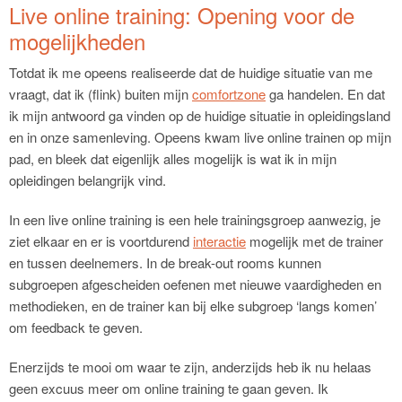
Live online training: Opening voor de
mogelijkheden
Totdat ik me opeens realiseerde dat de huidige situatie van me
vraagt, dat ik (flink) buiten mijn
comfortzone
ga handelen. En dat
ik mijn antwoord ga vinden op de huidige situatie in opleidingsland
en in onze samenleving. Opeens kwam live online trainen op mijn
pad, en bleek dat eigenlijk alles mogelijk is wat ik in mijn
opleidingen belangrijk vind.
In een live online training is een hele trainingsgroep aanwezig, je
ziet elkaar en er is voortdurend
interactie
mogelijk met de trainer
en tussen deelnemers. In de break-out rooms kunnen
subgroepen afgescheiden oefenen met nieuwe vaardigheden en
methodieken, en de trainer kan bij elke subgroep ‘langs komen’
om feedback te geven.
Enerzijds te mooi om waar te zijn, anderzijds heb ik nu helaas
geen excuus meer om online training te gaan geven. Ik