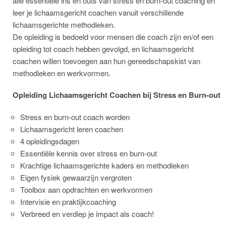
alle essentiële ins en outs van stress en burn-out coaching én
leer je lichaamsgericht coachen vanuit verschillende
lichaamsgerichte methodieken.
De opleiding is bedoeld voor mensen die coach zijn en/of een
opleiding tot coach hebben gevolgd, en lichaamsgericht
coachen willen toevoegen aan hun gereedschapskist van
methodieken en werkvormen.
Opleiding Lichaamsgericht Coachen bij Stress en Burn-out
Stress en burn-out coach worden
Lichaamsgericht leren coachen
4 opleidingsdagen
Essentiële kennis over stress en burn-out
Krachtige lichaamsgerichte kaders en methodieken
Eigen fysiek gewaarzijn vergroten
Toolbox aan opdrachten en werkvormen
Intervisie en praktijkcoaching
Verbreed en verdiep je impact als coach!