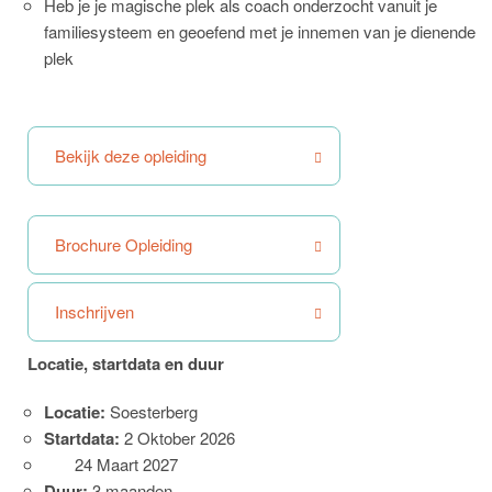
Heb je je magische plek als coach onderzocht vanuit je
familiesysteem en geoefend met je innemen van je dienende
plek
Bekijk deze opleiding
Brochure Opleiding
Inschrijven
Locatie, startdata en duur
Locatie:
Soesterberg
Startdata:
2 Oktober 2026
24 Maart 2027
Duur:
3 maanden