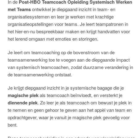
In de
Post-HBO Teamcoach Opleiding Systemisch Werken
met Teams
ontwikkel je diepgaand inzicht in team- en
organisatiesystemen en leer je werken met krachtige
organisatieopstellingen voor teams. Je leert teampatronen in
het hier-en-nu bespreekbaar maken en krijgt handvatten voor
het lerend omgaan met emoties en storingen.
Je leert om teamcoaching op de bovenstroom van de
teamsamenwerking toe te voegen aan de diepgaande impact
van systemisch teamcoachen, zodat duurzame verandering in
de teamsamenwerking ontstaat.
Je krijgt diepgaand inzicht in je systemische bagage die je
magische plek
als teamcoach beïnvloedt, en versterkt je
dienende plek
. Zo leer je als teamcoach om bewust je plek in
te nemen en geen gehoor te geven aan het appèl van team en
opdrachtgever, waar je vanuit je magische plek gevoelig voor
bent.