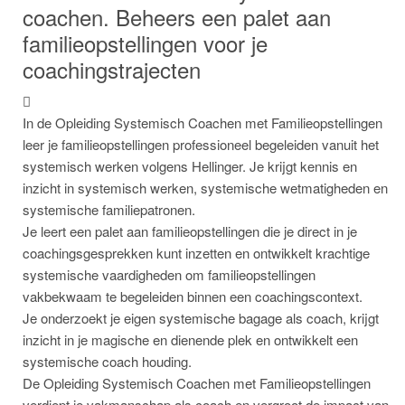
coachen. Beheers een palet aan
familieopstellingen voor je
coachingstrajecten
In de Opleiding Systemisch Coachen met Familieopstellingen
leer je familieopstellingen professioneel begeleiden vanuit het
systemisch werken volgens Hellinger. Je krijgt kennis en
inzicht in systemisch werken, systemische wetmatigheden en
systemische familiepatronen.
Je leert een palet aan familieopstellingen die je direct in je
coachingsgesprekken kunt inzetten en ontwikkelt krachtige
systemische vaardigheden om familieopstellingen
vakbekwaam te begeleiden binnen een coachingscontext.
Je onderzoekt je eigen systemische bagage als coach, krijgt
inzicht in je magische en dienende plek en ontwikkelt een
systemische coach houding.
De Opleiding Systemisch Coachen met Familieopstellingen
verdiept je vakmanschap als coach en vergroot de impact van