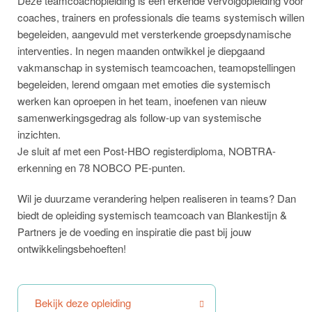
Deze teamcoachopleiding is een erkende vervolgopleiding voor
coaches, trainers en professionals die teams systemisch willen
begeleiden, aangevuld met versterkende groepsdynamische
interventies. In negen maanden ontwikkel je diepgaand
vakmanschap in systemisch teamcoachen, teamopstellingen
begeleiden, lerend omgaan met emoties die systemisch
werken kan oproepen in het team, inoefenen van nieuw
samenwerkingsgedrag als follow-up van systemische
inzichten.
Je sluit af met een Post-HBO registerdiploma, NOBTRA-
erkenning en 78 NOBCO PE-punten.
Wil je duurzame verandering helpen realiseren in teams? Dan
biedt de opleiding systemisch teamcoach van Blankestijn &
Partners je de voeding en inspiratie die past bij jouw
ontwikkelingsbehoeften!
Bekijk deze opleiding