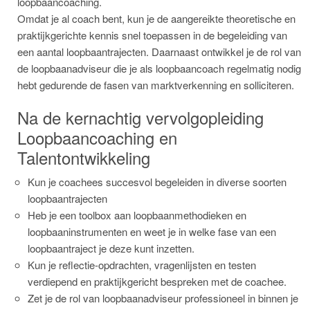
loopbaancoaching.
Omdat je al coach bent, kun je de aangereikte theoretische en
praktijkgerichte kennis snel toepassen in de begeleiding van
een aantal loopbaantrajecten. Daarnaast ontwikkel je de rol van
de loopbaanadviseur die je als loopbaancoach regelmatig nodig
hebt gedurende de fasen van marktverkenning en solliciteren.
Na de kernachtig vervolgopleiding
Loopbaancoaching en
Talentontwikkeling
Kun je coachees succesvol begeleiden in diverse soorten
loopbaantrajecten
Heb je een toolbox aan loopbaanmethodieken en
loopbaaninstrumenten en weet je in welke fase van een
loopbaantraject je deze kunt inzetten.
Kun je reflectie-opdrachten, vragenlijsten en testen
verdiepend en praktijkgericht bespreken met de coachee.
Zet je de rol van loopbaanadviseur professioneel in binnen je