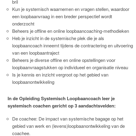
bril
Kun je systemisch waarnemen en vragen stellen, waardoor
een loopbaanvraag in een breder perspectief wordt
onderzocht
Beheers je offline en online loopbaancoaching-methodieken
Heb je inzicht in de systemische plek die je als
loopbaancoach inneemt tijdens de contractering en uitvoering
van een loopbaantraject
Beheers je diverse offline en online opstellingen voor
loopbaanvraagstukken op individueel en organisatie niveau
Is je kennis en inzicht vergroot op het gebied van
loopbaanontwikkeling
In de Opleiding Systemisch Loopbaancoach leer je
systemisch coachen gericht op 3 aandachtsvelden:
De coachee: De impact van systemische bagage op het
gebied van werk en (levens)loopbaanontwikkeling van de
coachee.