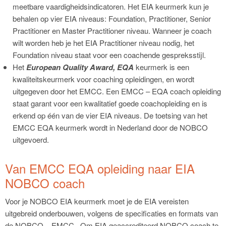
meetbare vaardigheidsindicatoren. Het EIA keurmerk kun je
behalen op vier EIA niveaus: Foundation, Practitioner, Senior
Practitioner en Master Practitioner niveau. Wanneer je coach
wilt worden heb je het EIA Practitioner niveau nodig, het
Foundation niveau staat voor een coachende gespreksstijl.
Het
European Quality Award, EQA
keurmerk is een
kwaliteitskeurmerk voor coaching opleidingen, en wordt
uitgegeven door het EMCC. Een EMCC – EQA coach opleiding
staat garant voor een kwalitatief goede coachopleiding en is
erkend op één van de vier EIA niveaus. De toetsing van het
EMCC EQA keurmerk wordt in Nederland door de NOBCO
uitgevoerd.
Van EMCC EQA opleiding naar EIA
NOBCO coach
Voor je NOBCO EIA keurmerk moet je de EIA vereisten
uitgebreid onderbouwen, volgens de specificaties en formats van
de NOBCO – EMCC. Om EIA geaccrediteerd NOBCO coach te