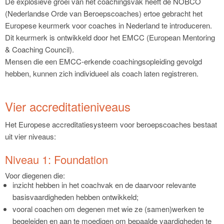
De explosieve groei van het coachingsvak heeft de NOBCO
(Nederlandse Orde van Beroepscoaches) ertoe gebracht het
Europese keurmerk voor coaches in Nederland te introduceren.
Dit keurmerk is ontwikkeld door het EMCC (European Mentoring
& Coaching Council).
Mensen die een EMCC-erkende coachingsopleiding gevolgd
hebben, kunnen zich individueel als coach laten registreren.
Vier accreditatieniveaus
Het Europese accreditatiesysteem voor beroepscoaches bestaat
uit vier niveaus:
Niveau 1: Foundation
Voor diegenen die:
inzicht hebben in het coachvak en de daarvoor relevante
basisvaardigheden hebben ontwikkeld;
vooral coachen om degenen met wie ze (samen)werken te
begeleiden en aan te moedigen om bepaalde vaardigheden te