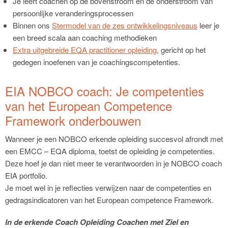
Je leert coachen op de bovenstroom en de onderstroom van
persoonlijke veranderingsprocessen
Binnen ons
Stermodel van de zes ontwikkelingsniveaus
leer je
een breed scala aan coaching methodieken
Extra uitgebreide EQA practitioner opleiding
, gericht op het
gedegen inoefenen van je coachingscompetenties.
EIA NOBCO coach: Je competenties
van het European Competence
Framework onderbouwen
Wanneer je een NOBCO erkende opleiding succesvol afrondt met
een EMCC – EQA diploma, toetst de opleiding je competenties.
Deze hoef je dan niet meer te verantwoorden in je NOBCO coach
EIA portfolio.
Je moet wel in je reflecties verwijzen naar de competenties en
gedragsindicatoren van het European competence Framework.
In de erkende Coach Opleiding Coachen met Ziel en