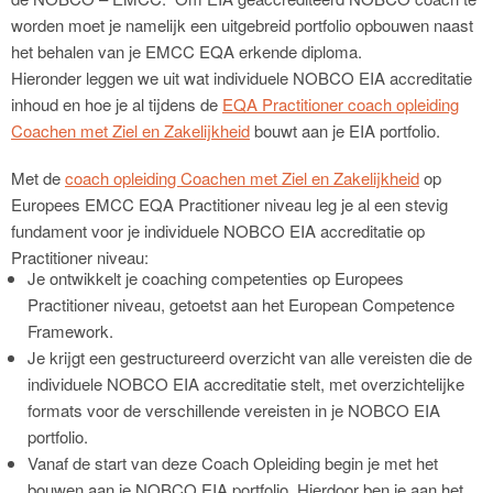
worden moet je namelijk een uitgebreid portfolio opbouwen naast
het behalen van je EMCC EQA erkende diploma.
Hieronder leggen we uit wat individuele NOBCO EIA accreditatie
inhoud en hoe je al tijdens de
EQA Practitioner coach opleiding
Coachen met Ziel en Zakelijkheid
bouwt aan je EIA portfolio.
Met de
coach opleiding Coachen met Ziel en Zakelijkheid
op
Europees EMCC EQA Practitioner niveau leg je al een stevig
fundament voor je individuele NOBCO EIA accreditatie op
Practitioner niveau:
Je ontwikkelt je coaching competenties op Europees
Practitioner niveau, getoetst aan het European Competence
Framework.
Je krijgt een gestructureerd overzicht van alle vereisten die de
individuele NOBCO EIA accreditatie stelt, met overzichtelijke
formats voor de verschillende vereisten in je NOBCO EIA
portfolio.
Vanaf de start van deze Coach Opleiding begin je met het
bouwen aan je NOBCO EIA portfolio. Hierdoor ben je aan het