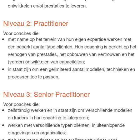
ontwikkelen en/of prestaties te leveren.
Niveau 2: Practitioner
Voor coaches die:
met name op het terrein van hun eigen expertise werken met
een beperkt aantal type cliënten. Hun coaching is gericht op het
verhogen van prestaties, het opbouwen van vertrouwen en het
(verder) ontwikkelen van capaciteiten;
in staat zijn om een gelimiteerd aantal modellen, technieken en
processen toe te passen.
Niveau 3: Senior Practitioner
Voor coaches die:
zelfstandig werken en in staat zijn om verschillende modellen
en kaders in hun coaching te integreren;
werken met verschillende typen cliënten, in uiteenlopende
omgevingen en organisaties;
zich met name richten op het creëren van ruimte voor