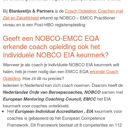
Bij
Blankestijn & Partners
is de
Coach Opleiding: Coachen met
Ziel en Zakelijkheid
erkend op NOBCO – EMCC Practitioner
niveau en is een Post-HBO registeropleiding
Geeft een NOBCO-EMCC EQA
erkende coach opleiding ook het
individuele NOBCO EIA keurmerk?
Wanneer je als coach je individuele NOBCO EIA keurmerk wilt
halen, heb je meer nodig dan een EMCC EQA
erkende Coach
Opleiding
. Hoe zit dit nu precies?
Iedereen in Nederland kan zich coach noemen. Daarom heeft de
Nederlandse Orde van Beroepscoaches, NOBCO
samen met
European Mentoring Coaching Council, EMCC
het EIA
keurmerk voor coaches ontwikkeld.
Het
European Individual Accreditation , EIA
keurmerk voor
coaches is gebaseerd op het European Competence
Framework. Dit Framework bestaat uit 8 competenties en 112