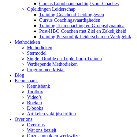
Cursus Loopbaancoaching voor Coaches
Opleidingen Leiderschap
Training Coachend Leidinggeven
Cursus Coachingsvaardigheden
Training Teamcoaching en Groepsdynamica
Post-HBO Coachen met Ziel en Zakelijkheid
Training Persoonlijk Leiderschap en Werkgeluk
Methodieken
Methodieken
Stermodel
Single, Double en Triple Loop Trainen
Verdiepende Methodieken
Programmeerkristal
Blog
Kennisbank
Kennisbank
Toolbox
Video’s
Boeken
E-books
Artikelen vaktijdschriften
Over ons
Over ons
Wat ons bezielt
Onze aanpak en werkwijze