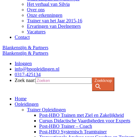
Het verhaal van Silvia
Over ons
Onze erkenningen
Trainer van het Jaar 2015-16
Ervaringen van Deelnemers
Vacatures
Contact
Blankenstijn & Partners
Blankenstijn & Partners
Inloggen
info@bpopleidingen.nl
0317-425134
Zoek naar:
Zoekknop
Home
Opleidingen
Trainer Opleidingen
Post-HBO Trainen met Ziel en Zakelijkheid
Cursus Didactische Vaardigheden voor Experts
Post-HBO Trainer – Coach
Post-HBO Systemisch Teamtrainer