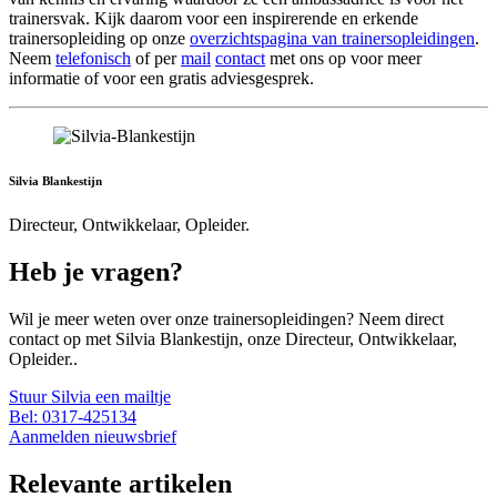
trainersvak. Kijk daarom voor een inspirerende en erkende
trainersopleiding op onze
overzichtspagina van trainersopleidingen
.
Neem
telefonisch
of per
mail
contact
met ons op voor meer
informatie of voor een gratis adviesgesprek.
Silvia Blankestijn
Directeur, Ontwikkelaar, Opleider.
Heb je vragen?
Wil je meer weten over onze trainersopleidingen? Neem direct
contact op met Silvia Blankestijn, onze Directeur, Ontwikkelaar,
Opleider..
Stuur Silvia een mailtje
Bel: 0317-425134
Aanmelden nieuwsbrief
Relevante artikelen