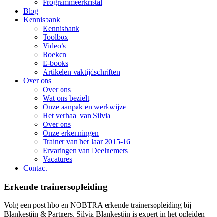
Programmeerkristal
Blog
Kennisbank
Kennisbank
Toolbox
Video’s
Boeken
E-books
Artikelen vaktijdschriften
Over ons
Over ons
Wat ons bezielt
Onze aanpak en werkwijze
Het verhaal van Silvia
Over ons
Onze erkenningen
Trainer van het Jaar 2015-16
Ervaringen van Deelnemers
Vacatures
Contact
Erkende trainersopleiding
Volg een post hbo en NOBTRA erkende trainersopleiding bij
Blankestijn & Partners. Silvia Blankestijn is expert in het opleiden