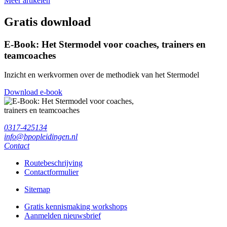
Meer artikelen
Gratis download
E-Book: Het Stermodel voor coaches, trainers en
teamcoaches
Inzicht en werkvormen over de methodiek van het Stermodel
Download e-book
0317-425134
info@bpopleidingen.nl
Contact
Routebeschrijving
Contactformulier
Sitemap
Gratis kennismaking workshops
Aanmelden nieuwsbrief