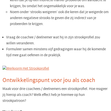
keren dat je op een indirecte manier probeerde om aandacht te
krijgen, bv omdat het ongemakkelijk voor je was.
Noem onder ‘strooks weigeren’ ook die keren dat je weigerde om
anderen negatieve strooks te geven die zij indirect van je
probeerden te krijgen.
Vraag de coachee / deelnemer wat hij in zijn strookprofiel zou
willen veranderen.
Formuleer samen minstens vijf gedragingen waar hij de komende
tijd mee gaat oefenen in de praktijk.
Ontwikkelingspunt voor jou als coach
Maak voor drie coachees / deelnemers een strookprofiel. Hoe reageer
jij hierop als coach? Welk effect heb je hiermee op hun
strookpatroon?