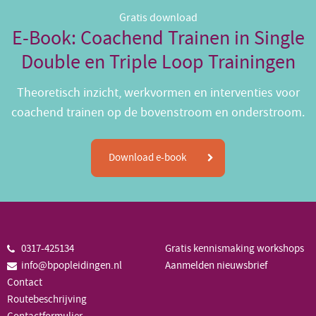
Gratis download
E-Book: Coachend Trainen in Single
Double en Triple Loop Trainingen
Theoretisch inzicht, werkvormen en interventies voor
coachend trainen op de bovenstroom en onderstroom.
Download e-book
0317-425134
Gratis kennismaking workshops
info@bpopleidingen.nl
Aanmelden nieuwsbrief
Contact
Routebeschrijving