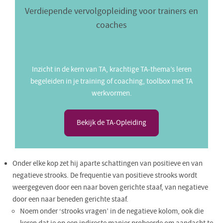
Verdiepende vervolgopleiding voor trainers en
coaches
Inzicht in de kern van TA, krachtige TA-thema’s leren
begeleiden in je training of coaching, toolbox met TA
werkvormen.
Bekijk de TA-Opleiding
Onder elke kop zet hij aparte schattingen van positieve en van
negatieve strooks. De frequentie van positieve strooks wordt
weergegeven door een naar boven gerichte staaf, van negatieve
door een naar beneden gerichte staaf.
Noem onder ‘strooks vragen’ in de negatieve kolom, ook die