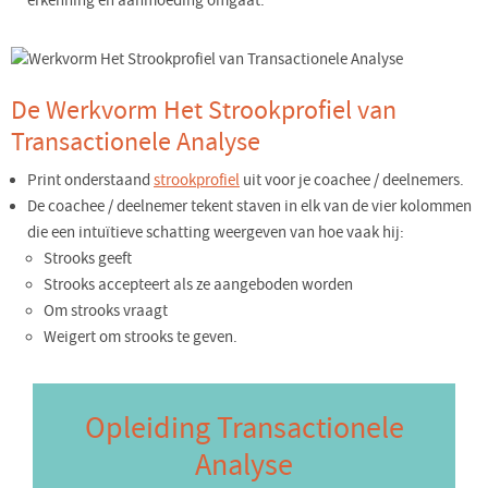
erkenning en aanmoeding omgaat.
De Werkvorm Het Strookprofiel van
Transactionele Analyse
Print onderstaand
strookprofiel
uit voor je coachee / deelnemers.
De coachee / deelnemer tekent staven in elk van de vier kolommen
die een intuïtieve schatting weergeven van hoe vaak hij:
Strooks geeft
Strooks accepteert als ze aangeboden worden
Om strooks vraagt
Weigert om strooks te geven.
Opleiding Transactionele
Analyse