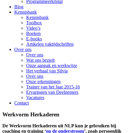
Programmeerkristal
Blog
Kennisbank
Kennisbank
Toolbox
Video’s
Boeken
E-books
Artikelen vaktijdschriften
Over ons
Over ons
Wat ons bezielt
Onze aanpak en werkwijze
Het verhaal van Silvia
Over ons
Onze erkenningen
Trainer van het Jaar 2015-16
Ervaringen van Deelnemers
Vacatures
Contact
Werkvorm Herkaderen
De Werkvorm Herkaderen uit NLP kun je gebruiken bij
coaching en training ‘
op de onderstroom
’, zoals persoonlijk