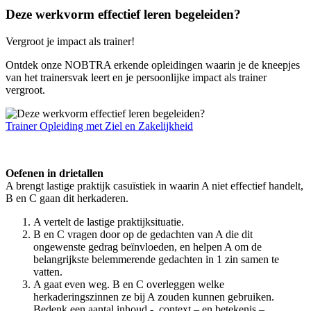
Deze werkvorm effectief leren begeleiden?
Vergroot je impact als trainer!
Ontdek onze NOBTRA erkende opleidingen waarin je de kneepjes
van het trainersvak leert en je persoonlijke impact als trainer
vergroot.
Trainer Opleiding met Ziel en Zakelijkheid
Oefenen in drietallen
A brengt lastige praktijk casuïstiek in waarin A niet effectief handelt,
B en C gaan dit herkaderen.
A vertelt de lastige praktijksituatie.
B en C vragen door op de gedachten van A die dit
ongewenste gedrag beïnvloeden, en helpen A om de
belangrijkste belemmerende gedachten in 1 zin samen te
vatten.
A gaat even weg. B en C overleggen welke
herkaderingszinnen ze bij A zouden kunnen gebruiken.
Bedenk een aantal inhoud -, context – en betekenis –