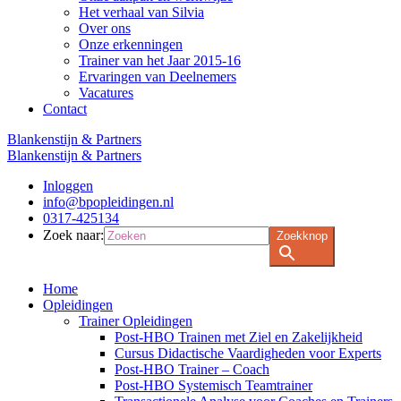
Het verhaal van Silvia
Over ons
Onze erkenningen
Trainer van het Jaar 2015-16
Ervaringen van Deelnemers
Vacatures
Contact
Blankenstijn & Partners
Blankenstijn & Partners
Inloggen
info@bpopleidingen.nl
0317-425134
Zoek naar:
Zoekknop
Home
Opleidingen
Trainer Opleidingen
Post-HBO Trainen met Ziel en Zakelijkheid
Cursus Didactische Vaardigheden voor Experts
Post-HBO Trainer – Coach
Post-HBO Systemisch Teamtrainer