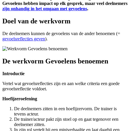
Gevoelens hebben impact op elk gesprek, maar veel deelnemers
zijn onhandig in het omgaan met gevoelens
.
Doel van de werkvorm
De deelnemers kunnen de gevoelens van de ander benoemen (=
gevoelsreflecties geven
).
De werkvorm Gevoelens benoemen
Introductie
Vertel wat gevoelsreflecties zijn en aan welke criteria een goede
gevoelsreflectie voldoet.
Hoefijzeroefening
De deelnemers zitten in een hoefijzervorm. De trainer is
tevens acteur.
De trainer/acteur pakt zijn stoel op en gaat tegenover een
deelnemer zitten.
In zijn rol vertelt hij een miniverhaaltje en laat daarbij een