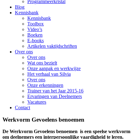
Programmeerkristal
Blog
Kennisbank
Kennisbank
Toolbox
Video’s
Boeken
E-books
Artikelen vaktijdschriften
Over ons
Over ons
Wat ons bezielt
Onze aanpak en werkwijze
Het verhaal van Silvia
Over ons
Onze erkenningen
Trainer van het Jaar 2015-16
Ervaringen van Deelnemers
Vacatures
Contact
Werkvorm Gevoelens benoemen
De Werkvorm Gevoelens benoemen is een speelse werkvorm
om deelnemers een interpersoonlijke vaardigheid te leren.