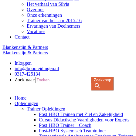
Het verhaal van Silvia
Over ons
Onze erkenningen
Trainer van het Jaar 2015-16
Ervaringen van Deelnemers
Vacatures
Contact
Blankenstijn & Partners
Blankenstijn & Partners
Inloggen
info@bpopleidingen.nl
0317-425134
Zoek naar:
Zoekknop
Home
Opleidingen
Trainer Opleidingen
Post-HBO Trainen met Ziel en Zakelijkheid
Cursus Didactische Vaardigheden voor Experts
Post-HBO Trainer – Coach
Post-HBO Systemisch Teamtrainer