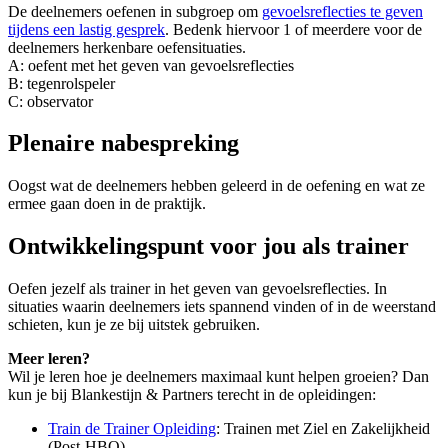
De deelnemers oefenen in subgroep om
gevoelsreflecties te geven
tijdens een lastig gesprek
. Bedenk hiervoor 1 of meerdere voor de
deelnemers herkenbare oefensituaties.
A: oefent met het geven van gevoelsreflecties
B: tegenrolspeler
C: observator
Plenaire nabespreking
Oogst wat de deelnemers hebben geleerd in de oefening en wat ze
ermee gaan doen in de praktijk.
Ontwikkelingspunt voor jou als trainer
Oefen jezelf als trainer in het geven van gevoelsreflecties. In
situaties waarin deelnemers iets spannend vinden of in de weerstand
schieten, kun je ze bij uitstek gebruiken.
Meer leren?
Wil je leren hoe je deelnemers maximaal kunt helpen groeien? Dan
kun je bij Blankestijn & Partners terecht in de opleidingen:
Train de Trainer Opleiding
: Trainen met Ziel en Zakelijkheid
(Post-HBO)