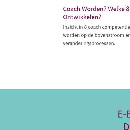
Coach Worden? Welke 8
Ontwikkelen?
Inzicht in 8 coach competentie
worden op de bovenstroom en
veranderingsprocessen.
E-
D