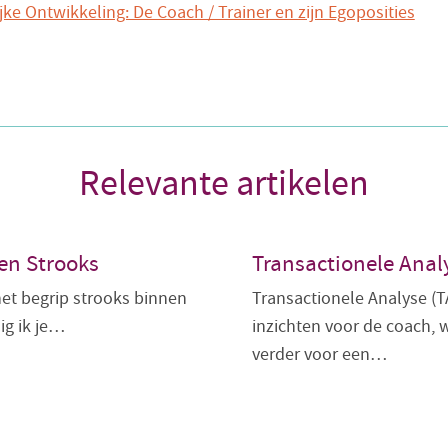
jke Ontwikkeling: De Coach / Trainer en zijn Egoposities
Relevante artikelen
en Strooks
Transactionele Anal
n het begrip strooks binnen
Transactionele Analyse (T
ig ik je…
inzichten voor de coach, 
verder voor een…