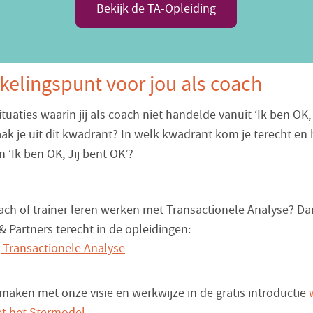
Bekijk de TA-Opleiding
elingspunt voor jou als coach
uaties waarin jij als coach niet handelde vanuit ‘Ik ben OK, 
ak je uit dit kwadrant? In welk kwadrant kom je terecht en
n ‘Ik ben OK, Jij bent OK’?
oach of trainer leren werken met Transactionele Analyse? Dan
& Partners terecht in de opleidingen:
 Transactionele Analyse
aken met onze visie en werkwijze in de gratis introductie
t het Stermodel