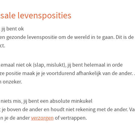
sale levensposities
 jij bent ok
een gezonde levenspositie om de wereld in te gaan. Dit is de 
ct.
emaal niet ok (slap, mislukt), jij bent helemaal in orde
ze positie maak je je voortdurend afhankelijk van de ander. J
n onzeker.
 niets mis, jij bent een absolute minkukel
t je boven de ander en houdt niet rekening met de ander. Va
un je de ander
verzorgen
of vertrappen.