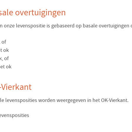
sale overtuigingen
n onze levenspositie is gebaseerd op basale overtuigingen 
 of
et ok
k, of
iet ok
-Vierkant
ale levensposities worden weergegeven in het OK-Vierkant.