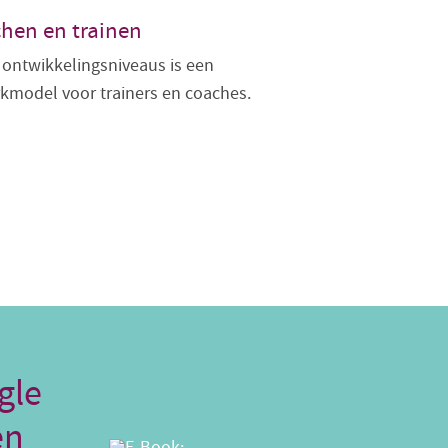
hen en trainen
 ontwikkelingsniveaus is een
kmodel voor trainers en coaches.
gle
en