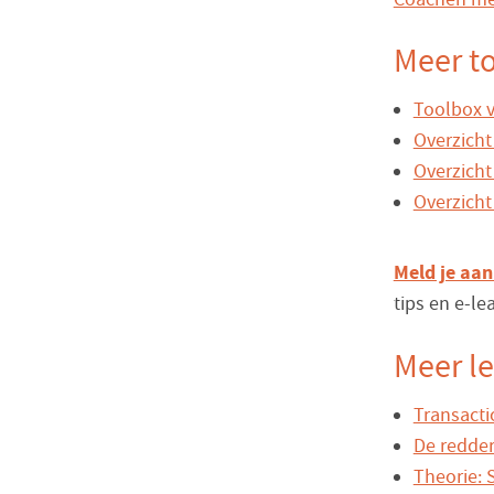
Meer to
Toolbox v
Overzicht
Overzicht
Overzicht
Meld je aan
tips en e-l
Meer l
Transacti
De redder
Theorie: 