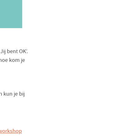
Jij bent OK’.
 hoe kom je
 kun je bij
workshop