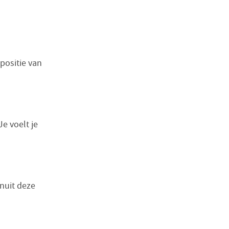
positie van
e voelt je
nuit deze