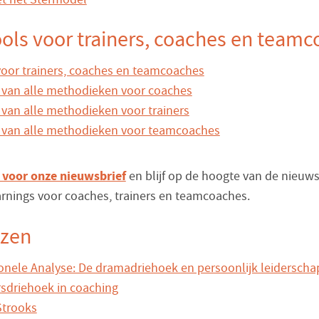
ols voor trainers, coaches en team
oor trainers, coaches en teamcoaches
 van alle methodieken voor coaches
 van alle methodieken voor trainers
 van alle methodieken voor teamcoaches
 voor onze nieuwsbrief
en blijf op de hoogte van de nieuws
earnings voor coaches, trainers en teamcoaches.
ezen
onele Analyse: De dramadriehoek en persoonlijk leiderscha
sdriehoek in coaching
Strooks