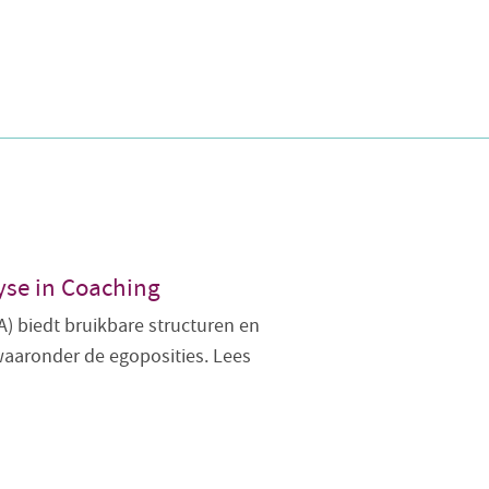
yse in Coaching
A) biedt bruikbare structuren en
waaronder de egoposities. Lees