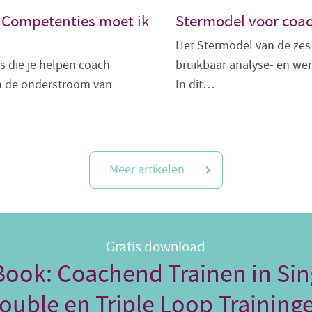
 Competenties moet ik
Stermodel voor coac
Het Stermodel van de zes
s die je helpen coach
bruikbaar analyse- en wer
 de onderstroom van
In dit…
Meer artikelen
Gratis download
Book: Coachend Trainen in Sin
ouble en Triple Loop Training