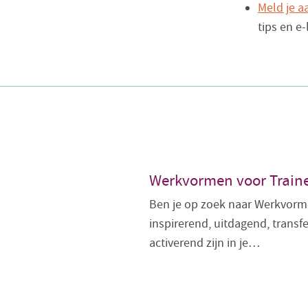
Meld je a
tips en e
Werkvormen voor Trainer
Ben je op zoek naar Werkvorme
inspirerend, uitdagend, transfe
activerend zijn in je…