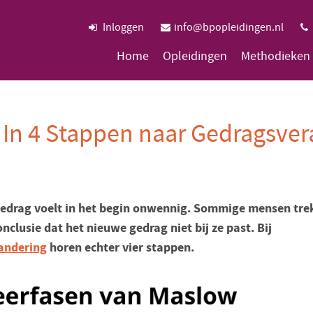
Inloggen
info@bpopleidingen.nl
Home
Opleidingen
Methodieken
 In 4 Stappen naar Gedragsve
edrag voelt in het begin onwennig. Sommige mensen trek
onclusie dat het nieuwe gedrag niet bij ze past. Bij
andering
horen echter vier stappen.