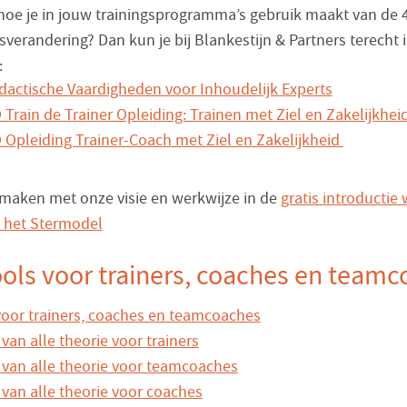
n hoe je in jouw trainingsprogramma’s gebruik maakt van de 
verandering? Dan kun je bij Blankestijn & Partners terecht 
:
dactische Vaardigheden voor Inhoudelijk Experts
Train de Trainer Opleiding: Trainen met Ziel en Zakelijkhei
Opleiding Trainer-Coach met Ziel en Zakelijkheid
aken met onze visie en werkwijze in de
gratis introducti
 het Stermodel
ols voor trainers, coaches en team
oor trainers, coaches en teamcoaches
van alle theorie voor trainers
 van alle theorie voor teamcoaches
 van alle theorie voor coaches