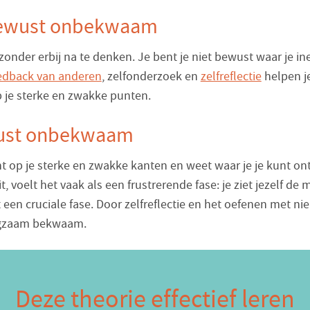
ewust onbekwaam
zonder erbij na te denken. Je bent je niet bewust waar je ine
edback van anderen
, zelfonderzoek en
zelfreflectie
helpen j
p je sterke en zwakke punten.
ust onbekwaam
cht op je sterke en zwakke kanten en weet waar je je kunt on
zit, voelt het vaak als een frustrerende fase: je ziet jezelf de 
dit een cruciale fase. Door zelfreflectie en het oefenen met n
ngzaam bekwaam.
Deze theorie effectief leren