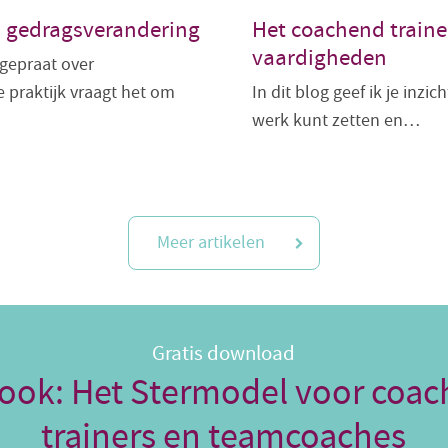
n gedragsverandering
Het coachend train
vaardigheden
 gepraat over
 praktijk vraagt het om
In dit blog geef ik je inzi
werk kunt zetten en…
Meer artikelen
Gratis download
ook: Het Stermodel voor coac
trainers en teamcoaches