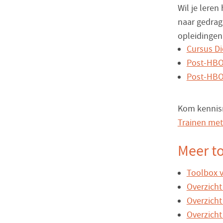
Wil je lere
naar gedrags
opleidingen
Cursus Di
Post-HBO 
Post-HBO 
Kom kennism
Trainen met
Meer to
Toolbox v
Overzicht 
Overzicht
Overzicht