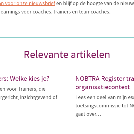
an voor onze nieuwsbrief
en blijf op de hoogte van de nieuw
-learnings voor coaches, trainers en teamcoaches.
Relevante artikelen
s: Welke kies je?
NOBTRA Register tra
organisatiecontext
n voor Trainers, die
rgericht, inzichtgevend of
Lees een deel van mijn e
toetsingscommissie tot NO
gaat over…