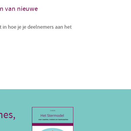
en van nieuwe
cht in hoe je je deelnemers aan het
hes,