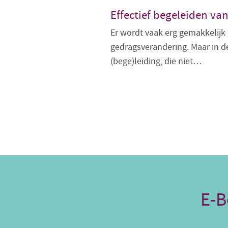
Effectief begeleiden va
Er wordt vaak erg gemakkelijk
gedragsverandering. Maar in de
(bege)leiding, die niet…
E-B