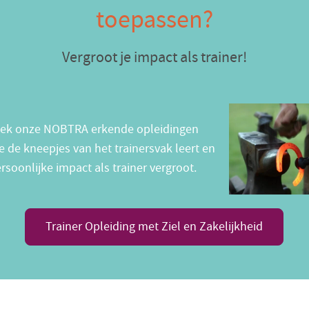
toepassen?
Vergroot je impact als trainer!
ek onze NOBTRA erkende opleidingen
e de kneepjes van het trainersvak leert en
ersoonlijke impact als trainer vergroot.
Trainer Opleiding met Ziel en Zakelijkheid