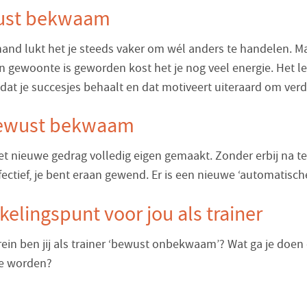
ust bekwaam
nd lukt het je steeds vaker om wél anders te handelen. 
n gewoonte is geworden kost het je nog veel energie. Het l
 dat je succesjes behaalt en dat motiveert uiteraard om verd
ewust bekwaam
het nieuwe gedrag volledig eigen gemaakt. Zonder erbij na t
fectief, je bent eraan gewend. Er is een nieuwe ‘automatische
elingspunt voor jou als trainer
rein ben jij als trainer ‘bewust onbekwaam’? Wat ga je doe
e worden?