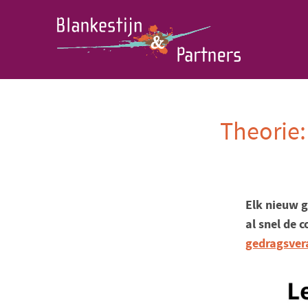
Theorie:
Elk nieuw g
al snel de c
gedragsver