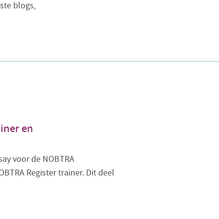
ste blogs,
iner en
ssay voor de NOBTRA
BTRA Register trainer. Dit deel