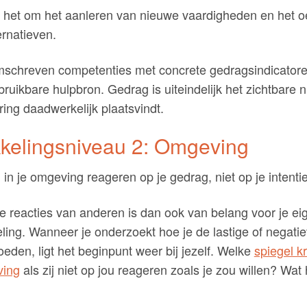
at het om het aanleren van nieuwe vaardigheden en het 
rnatieven.
omschreven competenties met concrete gedragsindicatore
 bruikbare hulpbron. Gedrag is uiteindelijk het zichtbare 
ing daadwerkelijk plaatsvindt.
kelingsniveau 2: Omgeving
n je omgeving reageren op je gedrag, niet op je intentie
e reacties van anderen is dan ook van belang voor je ei
ling. Wanneer je onderzoekt hoe je de lastige of negatie
oeden, ligt het beginpunt weer bij jezelf. Welke
spiegel kr
ving
als zij niet op jou reageren zoals je zou willen? Wat