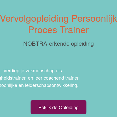
Vervolgopleiding Persoonlij
Proces Trainer
NOBTRA-erkende opleiding
Verdiep je vakmanschap als
gheidstrainer, en leer coachend trainen
soonlijke en leiderschapsontwikkeling.
Bekijk de Opleiding