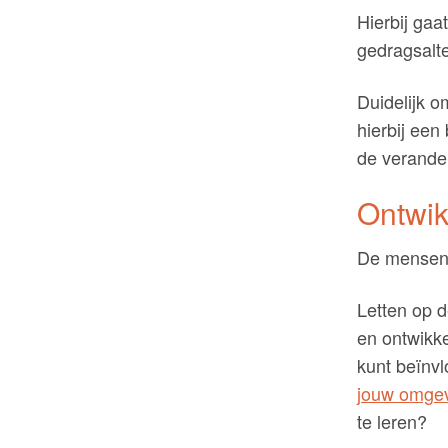
Hierbij ga
gedragsalte
Duidelijk 
hierbij een
de verander
Ontwik
De mensen i
Letten op d
en ontwikke
kunt beïnvl
jouw omge
te leren?