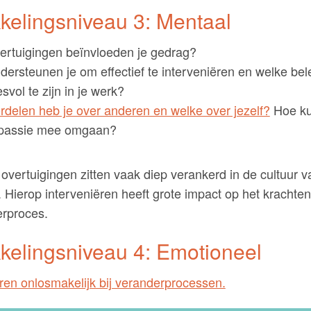
kelingsniveau 3: Mentaal
ertuigingen beïnvloeden je gedrag?
dersteunen je om effectief te interveniëren en welke be
vol te zijn in je werk?
rdelen heb je over anderen en welke over jezelf?
Hoe kun
passie mee omgaan?
 overtuigingen zitten vaak diep verankerd in de cultuur 
. Hierop interveniëren heeft grote impact op het krachte
erproces.
kelingsniveau 4: Emotioneel
ren onlosmakelijk bij veranderprocessen.