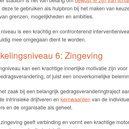
 deze te gebruiken als hulpbron bij het maken van keuz
van grenzen, mogelijkheden en ambities.
 niveau is een krachtig en confronterend interventienive
vuldig mee omgegaan dient te worden.
kelingsniveau 6: Zingeving
ngniveau kan een krachtige innerlijke motivatie zijn voor
edragsverandering, of juist een onoverkomelijke belemm
et zaak bij een belangrijk gedragsveranderingtraject aan
de intrinsieke drijfveren en
kernwaarden
van de individue
s en de organisatie als geheel.
 zingeving geeft verbinding en vormt een krachtige motor