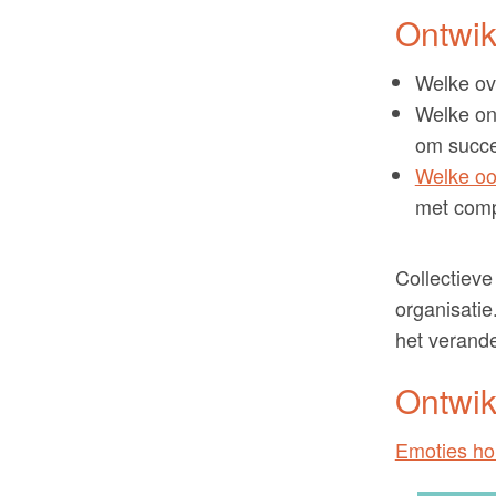
Ontwik
Welke ov
Welke on
om succes
Welke oo
met com
Collectieve
organisatie
het verand
Ontwik
Emoties ho