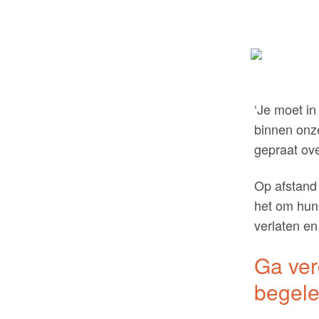
‘Je moet in 
binnen onze
gepraat ov
Op afstand 
het om hun 
verlaten en
Ga ver
begele