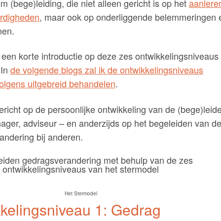
om (bege)leiding, die niet alleen gericht is op het
aanlere
rdigheden
, maar ook op onderliggende belemmeringen 
nen.
r een korte introductie op deze zes ontwikkelingsniveaus
 In
de volgende blogs zal ik de ontwikkelingsniveaus
olgens uitgebreid behandelen
.
ericht op de persoonlijke ontwikkeling van de (bege)leider
ager, adviseur – en anderzijds op het begeleiden van d
andering bij anderen.
Het Stermodel
kelingsniveau 1: Gedrag