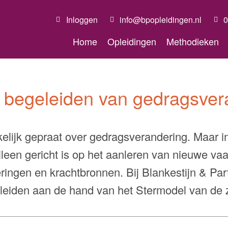
Inloggen
info@bpopleidingen.nl
0
Home
Opleidingen
Methodieken
ef begeleiden van gedragsver
lijk gepraat over gedragsverandering. Maar in
 alleen gericht is op het aanleren van nieuwe v
ingen en krachtbronnen. Bij Blankestijn & Par
eiden aan de hand van het Stermodel van de 