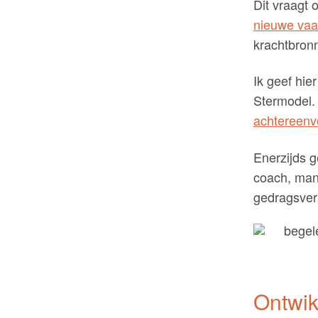
Dit vraagt 
nieuwe vaa
krachtbron
Ik geef hie
Stermodel.
achtereenv
Enerzijds g
coach, man
gedragsver
Ontwik