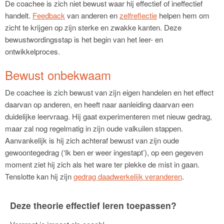
De coachee is zich niet bewust waar hij effectief of ineffectief
handelt.
Feedback
van anderen en
zelfreflectie
helpen hem om
zicht te krijgen op zijn sterke en zwakke kanten. Deze
bewustwordingsstap is het begin van het leer- en
ontwikkelproces.
Bewust onbekwaam
De coachee is zich bewust van zijn eigen handelen en het effect
daarvan op anderen, en heeft naar aanleiding daarvan een
duidelijke leervraag. Hij gaat experimenteren met nieuw gedrag,
maar zal nog regelmatig in zijn oude valkuilen stappen.
Aanvankelijk is hij zich achteraf bewust van zijn oude
gewoontegedrag (‘Ik ben er weer ingestapt’), op een gegeven
moment ziet hij zich als het ware ter plekke de mist in gaan.
Tenslotte kan hij zijn
gedrag daadwerkelijk veranderen
.
Deze theorie effectief leren toepassen?