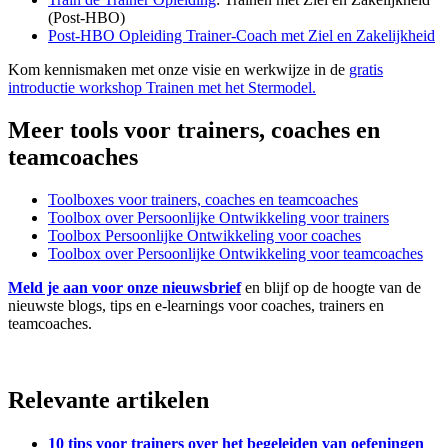
(Post-HBO)
Post-HBO Opleiding Trainer-Coach met Ziel en Zakelijkheid
Kom kennismaken met onze visie en werkwijze in de
gratis
introductie workshop Trainen met het Stermodel.
Meer tools voor trainers, coaches en
teamcoaches
Toolboxes voor trainers, coaches en teamcoaches
Toolbox over Persoonlijke Ontwikkeling voor trainers
Toolbox Persoonlijke Ontwikkeling voor coaches
Toolbox over Persoonlijke Ontwikkeling voor teamcoaches
Meld je aan voor onze nieuwsbrief
en blijf op de hoogte van de
nieuwste blogs, tips en e-learnings voor coaches, trainers en
teamcoaches.
Relevante artikelen
10 tips voor trainers over het begeleiden van oefeningen