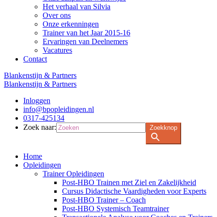
Het verhaal van Silvia
Over ons
Onze erkenningen
Trainer van het Jaar 2015-16
Ervaringen van Deelnemers
Vacatures
Contact
Blankenstijn & Partners
Blankenstijn & Partners
Inloggen
info@bpopleidingen.nl
0317-425134
Zoek naar:
Zoekknop
Home
Opleidingen
Trainer Opleidingen
Post-HBO Trainen met Ziel en Zakelijkheid
Cursus Didactische Vaardigheden voor Experts
Post-HBO Trainer – Coach
Post-HBO Systemisch Teamtrainer