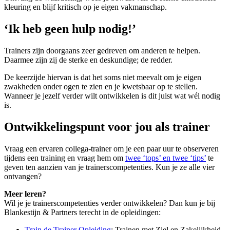
kleuring en blijf kritisch op je eigen vakmanschap.
‘Ik heb geen hulp nodig!’
Trainers zijn doorgaans zeer gedreven om anderen te helpen.
Daarmee zijn zij de sterke en deskundige; de redder.
De keerzijde hiervan is dat het soms niet meevalt om je eigen
zwakheden onder ogen te zien en je kwetsbaar op te stellen.
Wanneer je jezelf verder wilt ontwikkelen is dit juist wat wél nodig
is.
Ontwikkelingspunt voor jou als trainer
Vraag een ervaren collega-trainer om je een paar uur te observeren
tijdens een training en vraag hem om
twee ‘tops’ en twee ‘tips’
te
geven ten aanzien van je trainerscompetenties. Kun je ze alle vier
ontvangen?
Meer leren?
Wil je je trainerscompetenties verder ontwikkelen? Dan kun je bij
Blankestijn & Partners terecht in de opleidingen:
Train de Trainer Opleiding
: Trainen met Ziel en Zakelijkheid