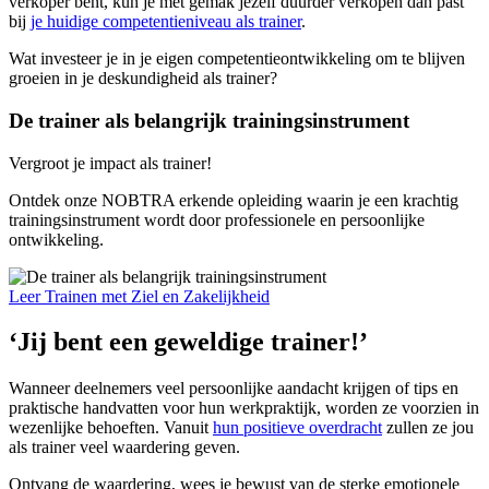
verkoper bent, kun je met gemak jezelf duurder verkopen dan past
bij
je huidige competentieniveau als trainer
.
Wat investeer je in je eigen competentieontwikkeling om te blijven
groeien in je deskundigheid als trainer?
De trainer als belangrijk trainingsinstrument
Vergroot je impact als trainer!
Ontdek onze NOBTRA erkende opleiding waarin je een krachtig
trainingsinstrument wordt door professionele en persoonlijke
ontwikkeling.
Leer Trainen met Ziel en Zakelijkheid
‘Jij bent een geweldige trainer!’
Wanneer deelnemers veel persoonlijke aandacht krijgen of tips en
praktische handvatten voor hun werkpraktijk, worden ze voorzien in
wezenlijke behoeften. Vanuit
hun positieve overdracht
zullen ze jou
als trainer veel waardering geven.
Ontvang de waardering, wees je bewust van de sterke emotionele