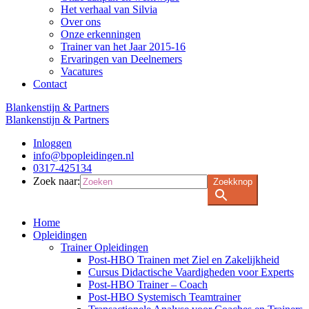
Het verhaal van Silvia
Over ons
Onze erkenningen
Trainer van het Jaar 2015-16
Ervaringen van Deelnemers
Vacatures
Contact
Blankenstijn & Partners
Blankenstijn & Partners
Inloggen
info@bpopleidingen.nl
0317-425134
Zoek naar:
Zoekknop
Home
Opleidingen
Trainer Opleidingen
Post-HBO Trainen met Ziel en Zakelijkheid
Cursus Didactische Vaardigheden voor Experts
Post-HBO Trainer – Coach
Post-HBO Systemisch Teamtrainer