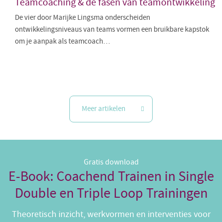
Teamcoaching & de fasen van teamontwikkeling
De vier door Marijke Lingsma onderscheiden
ontwikkelingsniveaus van teams vormen een bruikbare kapstok
om je aanpak als teamcoach…
Meer artikelen
Gratis download
E-Book: Coachend Trainen in Single
Double en Triple Loop Trainingen
Theoretisch inzicht, werkvormen en interventies voor