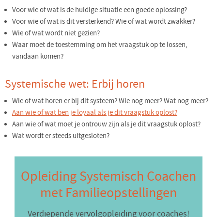
Voor wie of wat is de huidige situatie een goede oplossing?
Voor wie of wat is dit versterkend? Wie of wat wordt zwakker?
Wie of wat wordt niet gezien?
Waar moet de toestemming om het vraagstuk op te lossen,
vandaan komen?
Systemische wet: Erbij horen
Wie of wat horen er bij dit systeem? Wie nog meer? Wat nog meer?
Aan wie of wat ben je loyaal als je dit vraagstuk oplost?
Aan wie of wat moet je ontrouw zijn als je dit vraagstuk oplost?
Wat wordt er steeds uitgesloten?
Opleiding Systemisch Coachen
met Familieopstellingen
Verdiepende vervolgopleiding voor coaches!