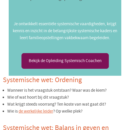
Je ontwikkelt essentiële systemische vaardigheden, krijgt
kennis en inzicht in de belangrijkste systemische kaders en
leert familieopstellingen vakbekwaam begeleiden.
Bekijk de Opleiding Systemisch Coachen
Systemische wet: Ordening
Wanneer is het vraagstuk ontstaan? Waar was de kiem?
Wie of wat hoort bij dit vraagstuk?
Wat krijgt steeds voorrang? Ten koste van wat gaat dit?
Wie is
de werkelijke leider
? Op welke plek?
Systemische wet: Balans in geven en