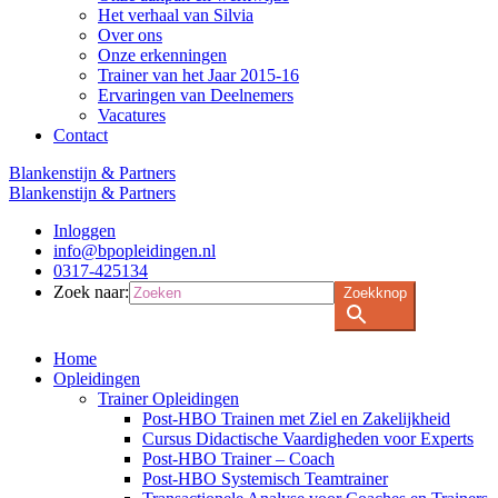
Het verhaal van Silvia
Over ons
Onze erkenningen
Trainer van het Jaar 2015-16
Ervaringen van Deelnemers
Vacatures
Contact
Blankenstijn & Partners
Blankenstijn & Partners
Inloggen
info@bpopleidingen.nl
0317-425134
Zoek naar:
Zoekknop
Home
Opleidingen
Trainer Opleidingen
Post-HBO Trainen met Ziel en Zakelijkheid
Cursus Didactische Vaardigheden voor Experts
Post-HBO Trainer – Coach
Post-HBO Systemisch Teamtrainer