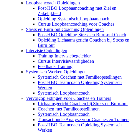
Loopbaancoach Opleidingen
Post-HBO Loopbaancoaching met Ziel en
Zakelijkheid
Opleiding Systemisch Loopbaancoach
Cursus Loopbaancoaching voor Coaches
Stress en Burn-out Coaching Opleidingen
Post-HBO Opleiding Stress en Burn-out Coach
Opleiding Lichaamsgericht Coachen bij Stress en
Burn-out
Intervisie Opleidingen
Training Intervisiebegeleider
Cursus Intervisievaardigheden
Feedback Training
Systemisch Werken Opleidingen
Systemisch Coachen met Familieopstellingen
Post-HBO Teamcoach Opleiding Systemisch
Werken
Systemisch Loopbaancoach
Vervolgopleidingen voor Coaches en Trainers
Lichaamsgericht Coachen bij Stress en Burn-out
Coachen met Familieopstellingen
Systemisch Loopbaancoach
Transactionele Analyse voor Coaches en Trainers
Post-HBO Teamcoach Opleiding Systemisch
Werken