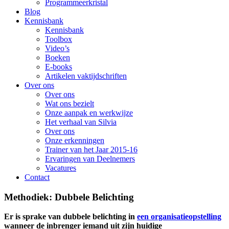
Programmeerkristal
Blog
Kennisbank
Kennisbank
Toolbox
Video’s
Boeken
E-books
Artikelen vaktijdschriften
Over ons
Over ons
Wat ons bezielt
Onze aanpak en werkwijze
Het verhaal van Silvia
Over ons
Onze erkenningen
Trainer van het Jaar 2015-16
Ervaringen van Deelnemers
Vacatures
Contact
Methodiek: Dubbele Belichting
Er is sprake van dubbele belichting in
een organisatieopstelling
wanneer de inbrenger iemand uit zijn huidige