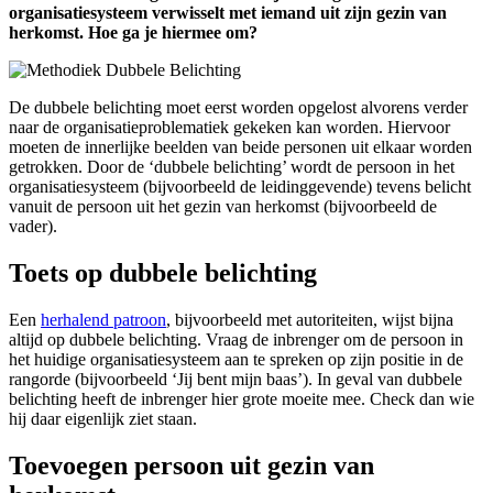
organisatiesysteem verwisselt met iemand uit zijn gezin van
herkomst. Hoe ga je hiermee om?
De dubbele belichting moet eerst worden opgelost alvorens verder
naar de organisatieproblematiek gekeken kan worden. Hiervoor
moeten de innerlijke beelden van beide personen uit elkaar worden
getrokken. Door de ‘dubbele belichting’ wordt de persoon in het
organisatiesysteem (bijvoorbeeld de leidinggevende) tevens belicht
vanuit de persoon uit het gezin van herkomst (bijvoorbeeld de
vader).
Toets op dubbele belichting
Een
herhalend patroon
, bijvoorbeeld met autoriteiten, wijst bijna
altijd op dubbele belichting. Vraag de inbrenger om de persoon in
het huidige organisatiesysteem aan te spreken op zijn positie in de
rangorde (bijvoorbeeld ‘Jij bent mijn baas’). In geval van dubbele
belichting heeft de inbrenger hier grote moeite mee. Check dan wie
hij daar eigenlijk ziet staan.
Toevoegen persoon uit gezin van