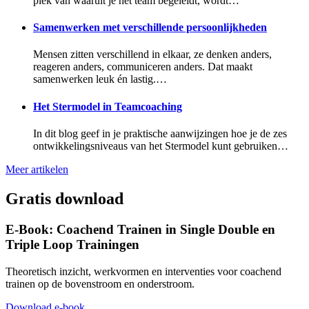
plek van waaruit je het team begeleidt, wordt…
Samenwerken met verschillende persoonlijkheden
Mensen zitten verschillend in elkaar, ze denken anders,
reageren anders, communiceren anders. Dat maakt
samenwerken leuk én lastig.…
Het Stermodel in Teamcoaching
In dit blog geef in je praktische aanwijzingen hoe je de zes
ontwikkelingsniveaus van het Stermodel kunt gebruiken…
Meer artikelen
Gratis download
E-Book: Coachend Trainen in Single Double en
Triple Loop Trainingen
Theoretisch inzicht, werkvormen en interventies voor coachend
trainen op de bovenstroom en onderstroom.
Download e-book