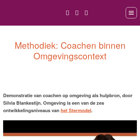
Methodiek: Coachen binnen
Omgevingscontext
Demonstratie van coachen op omgeving als hulpbron, door
Silvia Blankestijn. Omgeving is een van de zes
ontwikkelingsniveaus van
het Stermodel
.