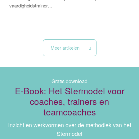
vaardigheidstrainer…
Meer artikelen
Gratis download
E-Book: Het Stermodel voor
coaches, trainers en
teamcoaches
Inzicht en werkvormen over de methodiek van het
Stermodel