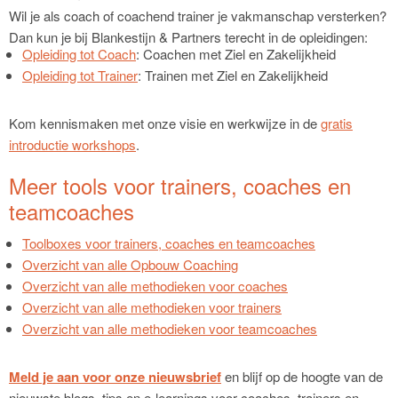
Wil je als coach of coachend trainer je vakmanschap versterken?
Dan kun je bij Blankestijn & Partners terecht in de opleidingen:
Opleiding tot Coach
: Coachen met Ziel en Zakelijkheid
Opleiding tot Trainer
: Trainen met Ziel en Zakelijkheid
Kom kennismaken met onze visie en werkwijze in de
gratis
introductie workshops
.
Meer tools voor trainers, coaches en
teamcoaches
Toolboxes voor trainers, coaches en teamcoaches
Overzicht van alle Opbouw Coaching
Overzicht van alle methodieken voor coaches
Overzicht van alle methodieken voor trainers
Overzicht van alle methodieken voor teamcoaches
Meld je aan voor onze nieuwsbrief
en blijf op de hoogte van de
nieuwste blogs, tips en e-learnings voor coaches, trainers en