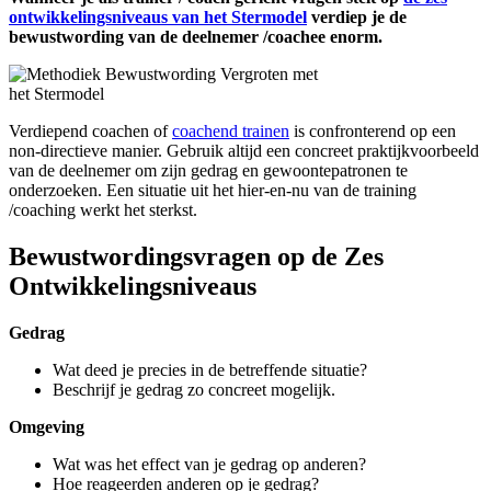
ontwikkelingsniveaus van het Stermodel
verdiep je de
bewustwording van de deelnemer /coachee enorm.
Verdiepend coachen of
coachend trainen
is confronterend op een
non-directieve manier. Gebruik altijd een concreet praktijkvoorbeeld
van de deelnemer om zijn gedrag en gewoontepatronen te
onderzoeken. Een situatie uit het hier-en-nu van de training
/coaching werkt het sterkst.
Bewustwordingsvragen op de Zes
Ontwikkelingsniveaus
Gedrag
Wat deed je precies in de betreffende situatie?
Beschrijf je gedrag zo concreet mogelijk.
Omgeving
Wat was het effect van je gedrag op anderen?
Hoe reageerden anderen op je gedrag?