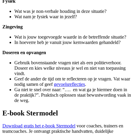
Fysiek
Wat was je non-verbale houding in deze situatie?
Wat nam je fysiek waar in jezelf?
Zingeving
Wat is jouw toegevoegde waarde in de betreffende situatie?
In hoeverre heb je vanuit jouw kernwaarden gehandeld?
Doseren en opvangen
Gebruik bovenstaande vragen niet als een politieverhoor.
Doseer en kies welke niveaus je wel en niet van toepassing
vindt.
Geef de ander de tijd om te reflecteren op je vragen. Vat waar
nodig samen of geef
gevoelsreflecties
.
Ga niet te snel over naar: “….
en wat ga je hiermee doen in
de praktijk?”. Praktisch oplossen staat bewustwording vaak in
de weg.
E-book Stermodel
Download gratis het e-book Stermodel
voor coaches, trainers en
teamcoaches. Je ontvangt praktische handvatten, duidelijke