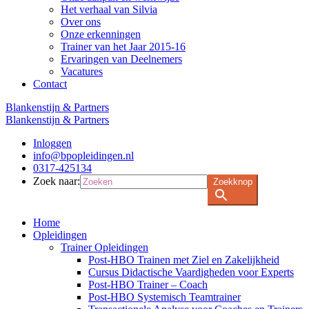
Het verhaal van Silvia
Over ons
Onze erkenningen
Trainer van het Jaar 2015-16
Ervaringen van Deelnemers
Vacatures
Contact
Blankenstijn & Partners
Blankenstijn & Partners
Inloggen
info@bpopleidingen.nl
0317-425134
Zoek naar:
Zoekknop
Home
Opleidingen
Trainer Opleidingen
Post-HBO Trainen met Ziel en Zakelijkheid
Cursus Didactische Vaardigheden voor Experts
Post-HBO Trainer – Coach
Post-HBO Systemisch Teamtrainer