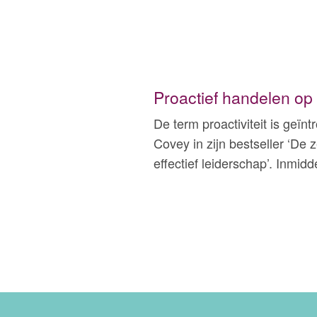
Proactief handelen op
De term proactiviteit is geï
Covey in zijn bestseller ‘D
effectief leiderschap’. Inmid