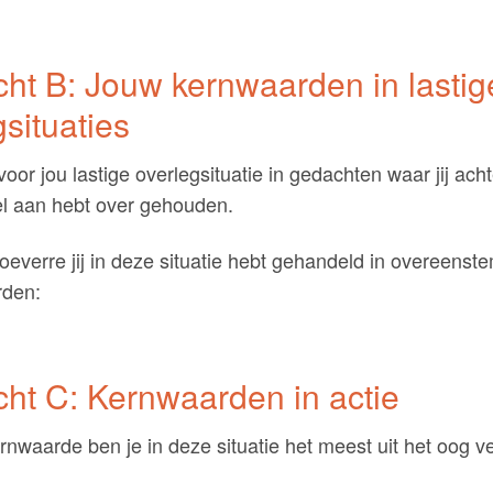
ht B: Jouw kernwaarden in lastig
gsituaties
or jou lastige overlegsituatie in gedachten waar jij ach
l aan hebt over gehouden.
oeverre jij in deze situatie hebt gehandeld in overeens
rden:
ht C: Kernwaarden in actie
nwaarde ben je in deze situatie het meest uit het oog v