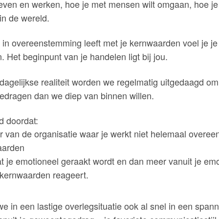
t leven en werken, hoe je met mensen wilt omgaan, hoe je j
in de wereld.
in overeenstemming leeft met je kernwaarden voel je je
. Het beginpunt van je handelen ligt bij jou.
dagelijkse realiteit worden we regelmatig uitgedaagd o
edragen dan we diep van binnen willen.
d doordat:
ur van de organisatie waar je werkt niet helemaal overe
aarden
at je emotioneel geraakt wordt en dan meer vanuit je em
e kernwaarden reageert.
 in een lastige overlegsituatie ook al snel in een spann