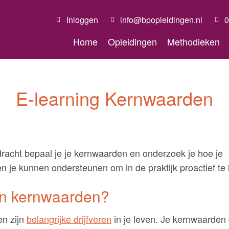
Inloggen
info@bpopleidingen.nl
0
Home
Opleidingen
Methodieken
E-learning Kernwaarden
racht bepaal je je kernwaarden en onderzoek je hoe je
 je kunnen ondersteunen om in de praktijk proactief te
jn kernwaarden?
n zijn
belangrijke drijfveren
in je leven. Je kernwaarden