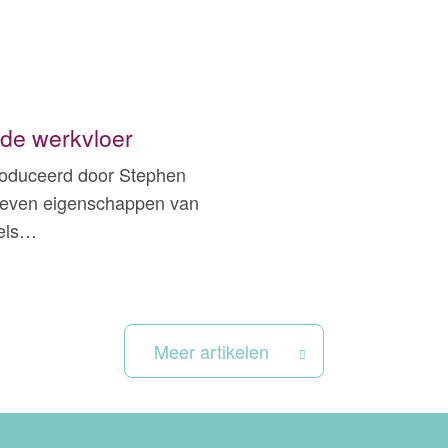
 de werkvloer
ntroduceerd door Stephen
e zeven eigenschappen van
dels…
Meer artikelen