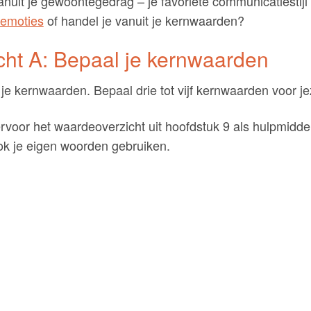
anuit je gewoontegedrag – je favoriete communicatiestijl 
e emoties
of handel je vanuit je kernwaarden?
ht A: Bepaal je kernwaarden
e kernwaarden. Bepaal drie tot vijf kernwaarden voor jez
rvoor het waardeoverzicht uit hoofdstuk 9 als hulpmiddel
ok je eigen woorden gebruiken.