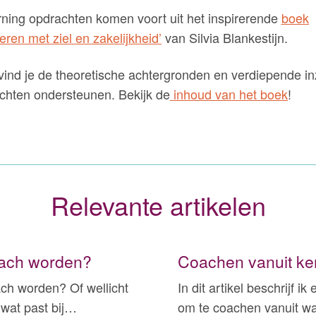
rning opdrachten komen voort uit het inspirerende
boek
en met ziel en zakelijkheid’
van Silvia Blankestijn.
 vind je de theoretische achtergronden en verdiepende in
chten ondersteunen. Bekijk de
inhoud van het boek
!
Relevante artikelen
Coach worden?
Coachen vanuit k
ach worden? Of wellicht
In dit artikel beschrijf 
 wat past bij…
om te coachen vanuit w