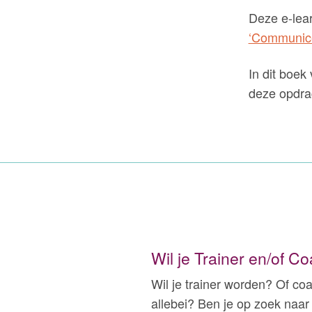
Deze e-lea
‘Communicer
In dit boek
deze opdra
Wil je Trainer en/of 
Wil je trainer worden? Of co
allebei? Ben je op zoek naar