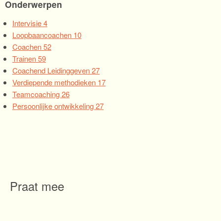
Onderwerpen
Intervisie
4
Loopbaancoachen
10
Coachen
52
Trainen
59
Coachend Leidinggeven
27
Verdiepende methodieken
17
Teamcoaching
26
Persoonlijke ontwikkeling
27
Praat mee