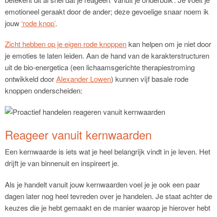
emotioneel geraakt door de ander; deze gevoelige snaar noem ik
jouw
‘rode knop’
.
Zicht hebben op je eigen rode knoppen
kan helpen om je niet door
je emoties te laten leiden. Aan de hand van de karakterstructuren
uit de bio-energetica (een lichaamsgerichte therapiestroming
ontwikkeld door
Alexander Lowen
) kunnen vijf basale rode
knoppen onderscheiden:
Reageer vanuit kernwaarden
Een kernwaarde is iets wat je heel belangrijk vindt in je leven. Het
drijft je van binnenuit en inspireert je.
Als je handelt vanuit jouw kernwaarden voel je je ook een paar
dagen later nog heel tevreden over je handelen. Je staat achter de
keuzes die je hebt gemaakt en de manier waarop je hierover hebt