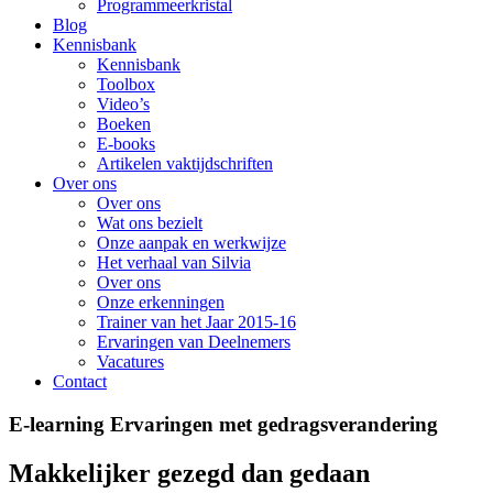
Programmeerkristal
Blog
Kennisbank
Kennisbank
Toolbox
Video’s
Boeken
E-books
Artikelen vaktijdschriften
Over ons
Over ons
Wat ons bezielt
Onze aanpak en werkwijze
Het verhaal van Silvia
Over ons
Onze erkenningen
Trainer van het Jaar 2015-16
Ervaringen van Deelnemers
Vacatures
Contact
E-learning Ervaringen met gedragsverandering
Makkelijker gezegd dan gedaan