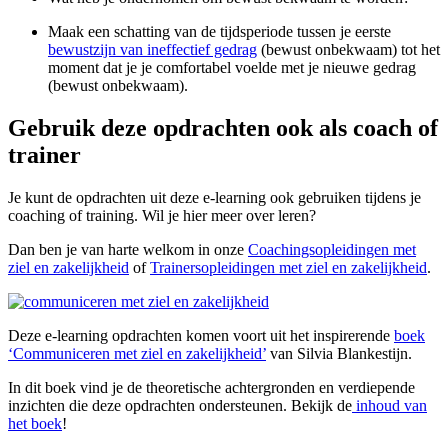
Maak een schatting van de tijdsperiode tussen je eerste
bewustzijn van ineffectief gedrag
(bewust onbekwaam) tot het
moment dat je je comfortabel voelde met je nieuwe gedrag
(bewust onbekwaam).
Gebruik deze opdrachten ook als coach of
trainer
Je kunt de opdrachten uit deze e-learning ook gebruiken tijdens je
coaching of training. Wil je hier meer over leren?
Dan ben je van harte welkom in onze
Coachingsopleidingen met
ziel en zakelijkheid
of
Trainersopleidingen met ziel en zakelijkheid
.
Deze e-learning opdrachten komen voort uit het inspirerende
boek
‘Communiceren met ziel en zakelijkheid’
van Silvia Blankestijn.
In dit boek vind je de theoretische achtergronden en verdiepende
inzichten die deze opdrachten ondersteunen. Bekijk de
inhoud van
het boek
!