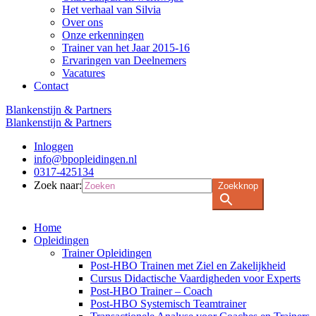
Het verhaal van Silvia
Over ons
Onze erkenningen
Trainer van het Jaar 2015-16
Ervaringen van Deelnemers
Vacatures
Contact
Blankenstijn & Partners
Blankenstijn & Partners
Inloggen
info@bpopleidingen.nl
0317-425134
Zoek naar:
Zoekknop
Home
Opleidingen
Trainer Opleidingen
Post-HBO Trainen met Ziel en Zakelijkheid
Cursus Didactische Vaardigheden voor Experts
Post-HBO Trainer – Coach
Post-HBO Systemisch Teamtrainer