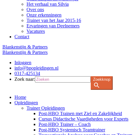
Het verhaal van Silvia
Over ons
Onze erkenningen
Trainer van het Jaar 2015-16
Ervaringen van Deelnemers
Vacatures
Contact
Blankenstijn & Partners
Blankenstijn & Partners
Inloggen
info@bpopleidingen.nl
0317-425134
Zoek naar:
Zoekknop
Home
Opleidingen
Trainer Opleidingen
Post-HBO Trainen met Ziel en Zakelijkheid
Cursus Didactische Vaardigheden voor Experts
Post-HBO Trainer – Coach
Post-HBO Systemisch Teamtrainer