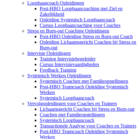
Loopbaancoach Opleidingen
Post-HBO Loopbaancoaching met Ziel en
Zakelijkheid
Opleiding Systemisch Loopbaancoach
Cursus Loopbaancoaching voor Coaches
Stress en Burn-out Coaching Opleidingen
Post-HBO Opleiding Stress en Burn-out Coach
Opleiding Lichaamsgericht Coachen bij Stress en
Burn-out
Intervisie Opleidingen
Training Intervisiebegeleider
Cursus Intervisievaardigheden
Feedback Training
Systemisch Werken Opleidingen
Systemisch Coachen met Familieopstellingen
Post-HBO Teamcoach Opleiding Systemisch
Werken
Systemisch Loopbaancoach
Vervolgopleidingen voor Coaches en Trainers
Lichaamsgericht Coachen bij Stress en Burn-out
Coachen met Familieopstellingen
Systemisch Loopbaancoach
Transactionele Analyse voor Coaches en Trainers
Post-HBO Teamcoach Opleiding Systemisch
Werken