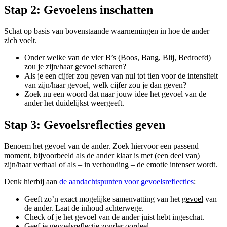
Stap 2: Gevoelens inschatten
Schat op basis van bovenstaande waarnemingen in hoe de ander
zich voelt.
Onder welke van de vier B’s (Boos, Bang, Blij, Bedroefd)
zou je zijn/haar gevoel scharen?
Als je een cijfer zou geven van nul tot tien voor de intensiteit
van zijn/haar gevoel, welk cijfer zou je dan geven?
Zoek nu een woord dat naar jouw idee het gevoel van de
ander het duidelijkst weergeeft.
Stap 3: Gevoelsreflecties geven
Benoem het gevoel van de ander. Zoek hiervoor een passend
moment, bijvoorbeeld als de ander klaar is met (een deel van)
zijn/haar verhaal of als – in verhouding – de emotie intenser wordt.
Denk hierbij aan
de aandachtspunten voor gevoelsreflecties
:
Geeft zo’n exact mogelijke samenvatting van het
gevoel
van
de ander. Laat de inhoud achterwege.
Check of je het gevoel van de ander juist hebt ingeschat.
Geef je gevoelsreflectie zonder oordeel.